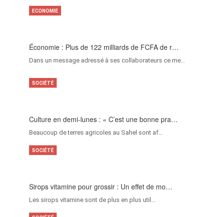
ECONOMIE
Économie : Plus de 122 milliards de FCFA de r…
Dans un message adressé à ses collaborateurs ce me…
SOCIÉTÉ
Culture en demi-lunes : « C’est une bonne pra…
Beaucoup de terres agricoles au Sahel sont af…
SOCIÉTÉ
Sirops vitamine pour grossir : Un effet de mo…
Les sirops vitamine sont de plus en plus util…