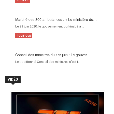
SOCIÉTÉ
Marché des 300 ambulances : « Le ministère de…
Le 23 juin 2020, le gouvernement burkinabè a …
POLITIQUE
Conseil des ministres du 1er juin : Le gouver…
Le traditionnel Conseil des ministres s’est t…
VIDÉO