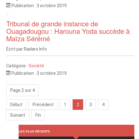
Publication : 3 octobre 2019
...
Tribunal de grande instance de
Ouagadougou : Harouna Yoda succède à
Maïza Sérémé
Écrit par
Radars Info
Catégorie :
Société
Publication : 3 octobre 2019
...
Page 2 sur 4
Début
Précédent
1
2
3
4
Suivant
Fin
LES PLUS RÉCENTS