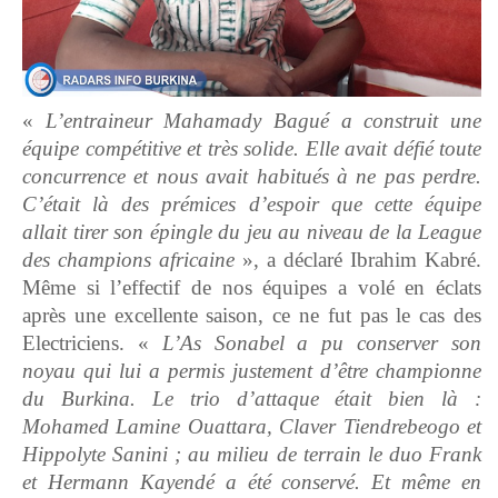
«
L’entraineur Mahamady Bagué a construit une
équipe compétitive et très solide. Elle avait défié toute
concurrence et nous avait habitués à ne pas perdre.
C’était là des prémices d’espoir que cette équipe
allait tirer son épingle du jeu au niveau de la League
des champions africaine
», a déclaré Ibrahim Kabré.
Même si l’effectif de nos équipes a volé en éclats
après une excellente saison, ce ne fut pas le cas des
Electriciens. «
L’As Sonabel a pu conserver son
noyau qui lui a permis justement d’être championne
du Burkina. Le trio d’attaque était bien là :
Mohamed Lamine Ouattara, Claver Tiendrebeogo et
Hippolyte Sanini ; au milieu de terrain le duo Frank
et Hermann Kayendé a été conservé. Et même en