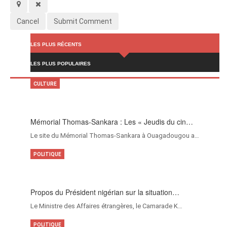
Cancel
Submit Comment
LES PLUS RÉCENTS
LES PLUS POPULAIRES
CULTURE
Mémorial Thomas-Sankara : Les « Jeudis du cin…
Le site du Mémorial Thomas-Sankara à Ouagadougou a…
POLITIQUE
Propos du Président nigérian sur la situation…
Le Ministre des Affaires étrangères, le Camarade K…
POLITIQUE