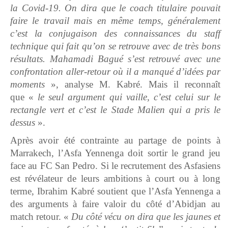
la Covid-19. On dira que le coach titulaire pouvait
faire le travail mais en même temps, généralement
c’est la conjugaison des connaissances du staff
technique qui fait qu’on se retrouve avec de très bons
résultats. Mahamadi Bagué s’est retrouvé avec une
confrontation aller-retour où il a manqué d’idées par
moments
», analyse M. Kabré. Mais il reconnaît
que «
le seul argument qui vaille, c’est celui sur le
rectangle vert et c’est le Stade Malien qui a pris le
dessus
».
Après avoir été contrainte au partage de points à
Marrakech, l’Asfa Yennenga doit sortir le grand jeu
face au FC San Pedro. Si le recrutement des Asfasiens
est révélateur de leurs ambitions à court ou à long
terme, Ibrahim Kabré soutient que l’Asfa Yennenga a
des arguments à faire valoir du côté d’Abidjan au
match retour. «
Du côté vécu on dira que les jaunes et