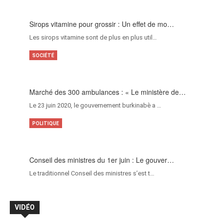
Sirops vitamine pour grossir : Un effet de mo…
Les sirops vitamine sont de plus en plus util…
SOCIÉTÉ
Marché des 300 ambulances : « Le ministère de…
Le 23 juin 2020, le gouvernement burkinabè a …
POLITIQUE
Conseil des ministres du 1er juin : Le gouver…
Le traditionnel Conseil des ministres s’est t…
VIDÉO