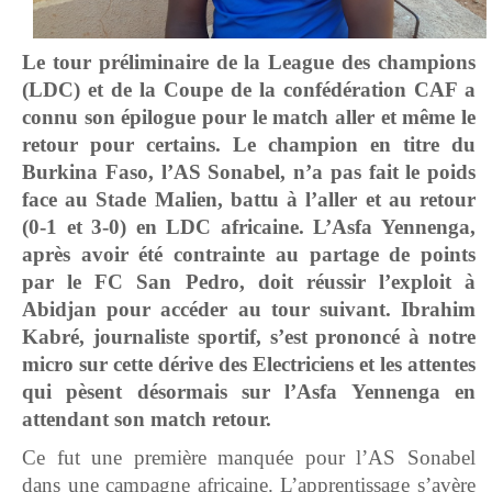
Le tour préliminaire de la League des champions
(LDC) et de la Coupe de la confédération CAF a
connu son épilogue pour le match aller et même le
retour pour certains. Le champion en titre du
Burkina Faso, l’AS Sonabel, n’a pas fait le poids
face au Stade Malien, battu à l’aller et au retour
(0-1 et 3-0) en LDC africaine. L’Asfa Yennenga,
après avoir été contrainte au partage de points
par le FC San Pedro, doit réussir l’exploit à
Abidjan pour accéder au tour suivant. Ibrahim
Kabré,
journaliste sportif, s’est prononcé à notre
micro sur cette dérive des Electriciens et les attentes
qui pèsent désormais sur l’Asfa Yennenga en
attendant son match retour.
Ce fut une première manquée pour l’AS Sonabel
dans une campagne africaine. L’apprentissage s’avère