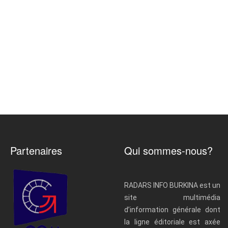
Partenaires
Qui sommes-nous?
RADARS INFO BURKINA est un
site multimédia
d’information générale dont
la ligne éditoriale est axée