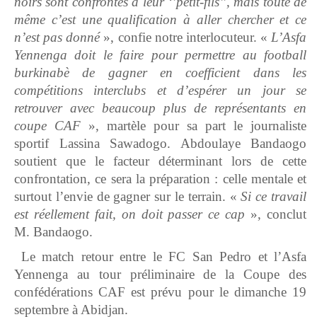
noirs sont confrontés à leur ‘’petit-fils’’, mais toute de
même c’est une qualification à aller chercher et ce
n’est pas donné
», confie notre interlocuteur. «
L’Asfa
Yennenga doit le faire pour permettre au football
burkinabè de gagner en coefficient dans les
compétitions interclubs et d’espérer un jour se
retrouver avec beaucoup plus de représentants en
coupe CAF
», martèle pour sa part le journaliste
sportif Lassina Sawadogo. Abdoulaye Bandaogo
soutient que le facteur déterminant lors de cette
confrontation, ce sera la préparation : celle mentale et
surtout l’envie de gagner sur le terrain. «
Si ce travail
est réellement fait, on doit passer ce cap
», conclut
M. Bandaogo.
Le match retour entre le FC San Pedro et l’Asfa
Yennenga au tour préliminaire de la Coupe des
confédérations CAF est prévu pour le dimanche 19
septembre à Abidjan.