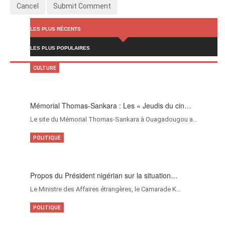
Cancel
Submit Comment
LES PLUS RÉCENTS
LES PLUS POPULAIRES
CULTURE
Mémorial Thomas-Sankara : Les « Jeudis du cin…
Le site du Mémorial Thomas-Sankara à Ouagadougou a…
POLITIQUE
Propos du Président nigérian sur la situation…
Le Ministre des Affaires étrangères, le Camarade K…
POLITIQUE