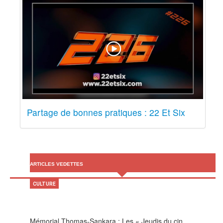
Partage de bonnes pratiques : 22 Et Six
ARTICLES VEDETTES
CULTURE
Mémorial Thomas-Sankara : Les « Jeudis du cin…