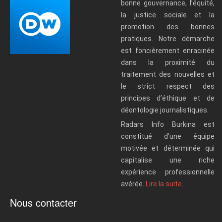
bonne gouvernance, l’équité,
la justice sociale et la
promotion des bonnes
pratiques. Notre démarche
est foncièrement enracinée
dans la proximité du
traitement des nouvelles et
le strict respect des
principes d’éthique et de
déontologie journalistiques.
Radars Info Burkina est
constitué d’une équipe
motivée et déterminée qui
capitalise une riche
expérience professionnelle
avérée.
Lire la suite..
Nous contacter