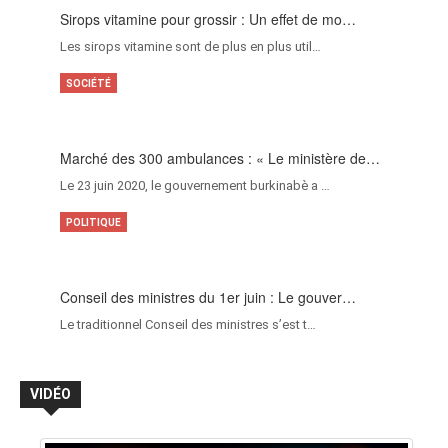
Sirops vitamine pour grossir : Un effet de mo…
Les sirops vitamine sont de plus en plus util…
SOCIÉTÉ
Marché des 300 ambulances : « Le ministère de…
Le 23 juin 2020, le gouvernement burkinabè a …
POLITIQUE
Conseil des ministres du 1er juin : Le gouver…
Le traditionnel Conseil des ministres s’est t…
VIDÉO