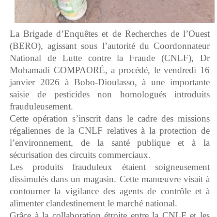
La Brigade d’Enquêtes et de Recherches de l’Ouest
(BERO), agissant sous l’autorité du Coordonnateur
National de Lutte contre la Fraude (CNLF), Dr
Mohamadi COMPAORÉ, a procédé, le vendredi 16
janvier 2026 à Bobo-Dioulasso, à une importante
saisie de pesticides non homologués introduits
frauduleusement.
Cette opération s’inscrit dans le cadre des missions
régaliennes de la CNLF relatives à la protection de
l’environnement, de la santé publique et à la
sécurisation des circuits commerciaux.
Les produits frauduleux étaient soigneusement
dissimulés dans un magasin. Cette manœuvre visait à
contourner la vigilance des agents de contrôle et à
alimenter clandestinement le marché national.
Grâce à la collaboration étroite entre la CNLF et les