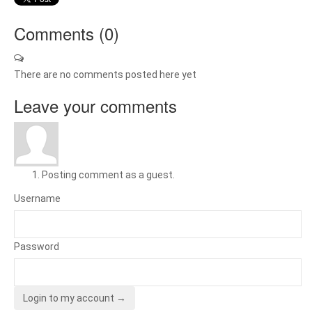
Comments (
0
)
There are no comments posted here yet
Leave your comments
Posting comment as a guest.
Username
Password
Login to my account →