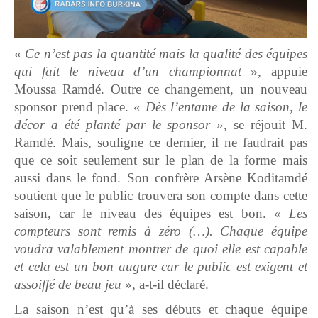
«
Ce n’est pas la quantité mais la qualité des équipes
qui fait le niveau d’un championnat
», appuie
Moussa Ramdé. Outre ce changement, un nouveau
sponsor prend place.
« Dès l’entame de la saison, le
décor a été planté par le sponsor »
, se réjouit M.
Ramdé. Mais, souligne ce dernier, il ne faudrait pas
que ce soit seulement sur le plan de la forme mais
aussi dans le fond. Son confrère Arsène Koditamdé
soutient que le public trouvera son compte dans cette
saison, car le niveau des équipes est bon. «
Les
compteurs sont remis à zéro (…). Chaque équipe
voudra valablement montrer de quoi elle est capable
et cela est un bon augure car le public est exigent et
assoiffé de beau jeu
», a-t-il déclaré.
La saison n’est qu’à ses débuts et chaque équipe