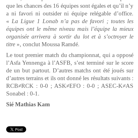
que les chances des 16 équipes sont égales et qu’il n’y
a ni favori ni outsider ni équipe relégable d’office.
«
La Ligue 1 Lonab n’a pas de favori ; toutes les
équipes ont le même niveau mais l’équipe la mieux
organisée arrivera à sortir du lot et à s’octroyer le
titre
», conclut Moussa Ramdé.
Le tout premier match du championnat, qui a opposé
l’Asfa Yennenga à l’ASFB, s’est terminé sur le score
de un but partout. D’autres matchs ont été joués sur
d’autres terrains et ils ont donné les résultats suivants :
RCB≠RCK : 0-0 ; ASK≠EFO : 0-0 ; ASEC-K≠AS
Sonabel : 0-1.
Sié Mathias Kam