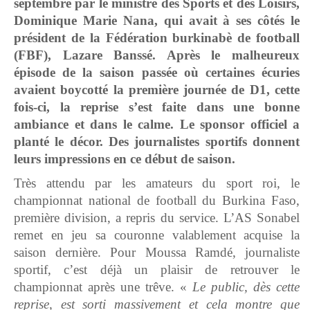
septembre par le ministre des Sports et des Loisirs,
Dominique Marie Nana, qui avait à ses côtés le
président de la Fédération burkinabè de football
(FBF), Lazare Banssé. Après le malheureux
épisode de la saison passée où certaines écuries
avaient boycotté la première journée de D1, cette
fois-ci, la reprise s’est faite dans une bonne
ambiance et dans le calme. Le sponsor officiel a
planté le décor. Des journalistes sportifs donnent
leurs impressions en ce début de saison.
Très attendu par les amateurs du sport roi, le
championnat national de football du Burkina Faso,
première division, a repris du service. L’AS Sonabel
remet en jeu sa couronne valablement acquise la
saison dernière. Pour Moussa Ramdé, journaliste
sportif, c’est déjà un plaisir de retrouver le
championnat après une trêve. «
Le public, dès cette
reprise, est sorti massivement et cela montre que