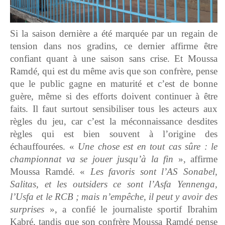
Si la saison dernière a été marquée par un regain de
tension dans nos gradins, ce dernier affirme être
confiant quant à une saison sans crise. Et Moussa
Ramdé, qui est du même avis que son confrère, pense
que le public gagne en maturité et c’est de bonne
guère, même si des efforts doivent continuer à être
faits. Il faut surtout sensibiliser tous les acteurs aux
règles du jeu, car c’est la méconnaissance desdites
règles qui est bien souvent à l’origine des
échauffourées. «
Une chose est en tout cas sûre : le
championnat va se jouer jusqu’à la fin
», affirme
Moussa Ramdé. «
Les favoris sont l’AS Sonabel,
Salitas, et les outsiders ce sont l’Asfa Yennenga,
l’Usfa et le RCB ; mais n’empêche, il peut y avoir des
surprises
», a confié le journaliste sportif Ibrahim
Kabré, tandis que son confrère Moussa Ramdé pense