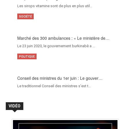
Les sirops vitamine sont de plus en plus util…
SOCIÉTÉ
Marché des 300 ambulances : « Le ministère de…
Le 23 juin 2020, le gouvernement burkinabè a …
POLITIQUE
Conseil des ministres du 1er juin : Le gouver…
Le traditionnel Conseil des ministres s’est t…
VIDÉO