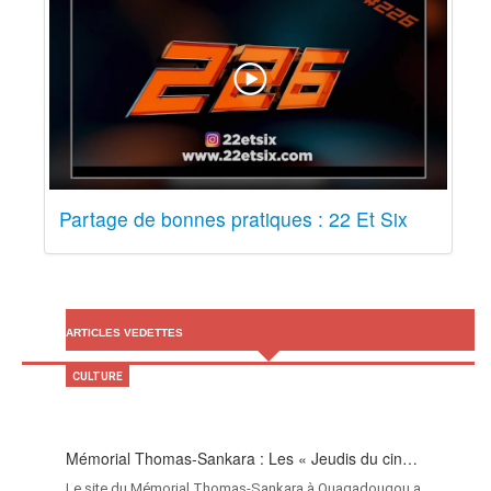
Partage de bonnes pratiques : 22 Et Six
ARTICLES VEDETTES
CULTURE
Mémorial Thomas-Sankara : Les « Jeudis du cin…
Le site du Mémorial Thomas-Sankara à Ouagadougou a…