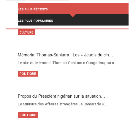
LES PLUS RÉCENTS
LES PLUS POPULAIRES
CULTURE
Mémorial Thomas-Sankara : Les « Jeudis du cin…
Le site du Mémorial Thomas-Sankara à Ouagadougou a…
POLITIQUE
Propos du Président nigérian sur la situation…
Le Ministre des Affaires étrangères, le Camarade K…
POLITIQUE