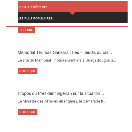
LES PLUS RÉCENTS
LES PLUS POPULAIRES
CULTURE
Mémorial Thomas-Sankara : Les « Jeudis du cin…
Le site du Mémorial Thomas-Sankara à Ouagadougou a…
POLITIQUE
Propos du Président nigérian sur la situation…
Le Ministre des Affaires étrangères, le Camarade K…
POLITIQUE