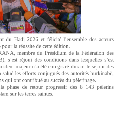
ent du Hadj 2026 et félicité l’ensemble des acteurs
pour la réussite de cette édition.
ANA, membre du Présidium de la Fédération des
, s’est réjoui des conditions dans lesquelles s’est
cident majeur n’a été enregistré durant le séjour des
a salué les efforts conjugués des autorités burkinabè,
ens qui ont contribué au succès du pèlerinage.
 la phase de retour progressif des 8 143 pèlerins
lam sur les terres saintes.