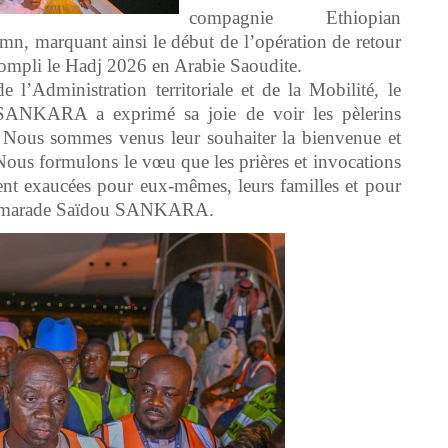
compagnie Ethiopian
6 mn, marquant ainsi le début de l’opération de retour
ompli le Hadj 2026 en Arabie Saoudite.
e l’Administration territoriale et de la Mobilité, le
 SANKARA a exprimé sa joie de voir les pèlerins
« Nous sommes venus leur souhaiter la bienvenue et
ous formulons le vœu que les prières et invocations
oient exaucées pour eux-mêmes, leurs familles et pour
e Camarade Saïdou SANKARA.