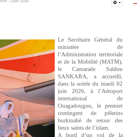
tion : 3 juin 2026
Le Secrétaire Général du
ministère de
l’Administration territoriale
et de la Mobilité (MATM),
le Camarade Saïdou
SANKARA, a accueilli,
dans la soirée du mardi 02
juin 2026, à l’Aéroport
international de
Ouagadougou, le premier
contingent de pèlerins
burkinabè de retour des
lieux saints de l’islam.
A bord d’un vol de la