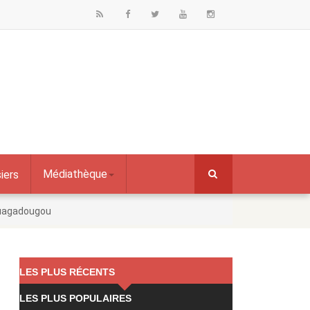
Médiathèque
iers
 Ouagadougou
LES PLUS RÉCENTS
LES PLUS POPULAIRES