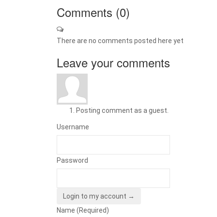
Comments (
0
)
There are no comments posted here yet
Leave your comments
Posting comment as a guest.
Username
Password
Login to my account →
Name (Required)