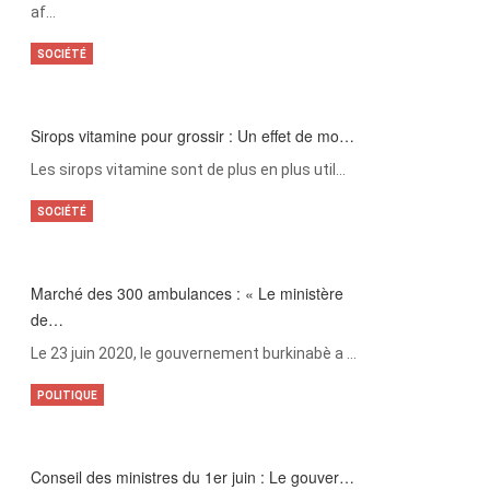
af…
SOCIÉTÉ
Sirops vitamine pour grossir : Un effet de mo…
Les sirops vitamine sont de plus en plus util…
SOCIÉTÉ
Marché des 300 ambulances : « Le ministère
de…
Le 23 juin 2020, le gouvernement burkinabè a …
POLITIQUE
Conseil des ministres du 1er juin : Le gouver…