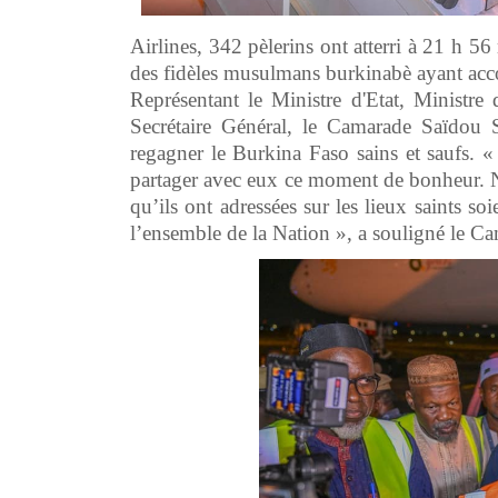
Airlines, 342 pèlerins ont atterri à 21 h 5
des fidèles musulmans burkinabè ayant acc
Représentant le Ministre d'Etat, Ministre d
Secrétaire Général, le Camarade Saïdou
regagner le Burkina Faso sains et saufs. 
partager avec eux ce moment de bonheur. N
qu’ils ont adressées sur les lieux saints s
l’ensemble de la Nation », a souligné l