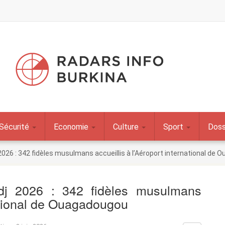
Sécurité
Economie
Culture
Sport
Doss
2026 : 342 fidèles musulmans accueillis à l’Aéroport international de
dj 2026 : 342 fidèles musulmans
national de Ouagadougou