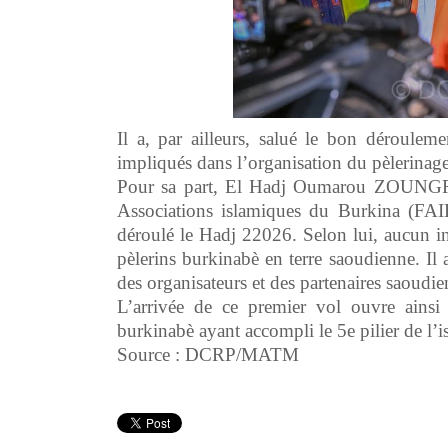
Il a, par ailleurs, salué le bon déroulem
impliqués dans l’organisation du pèlerinage 
Pour sa part, El Hadj Oumarou ZOUNGR
Associations islamiques du Burkina (FAIB)
déroulé le Hadj 22026. Selon lui, aucun in
pèlerins burkinabè en terre saoudienne. Il 
des organisateurs et des partenaires saoudi
L’arrivée de ce premier vol ouvre ainsi
burkinabè ayant accompli le 5e pilier de l’is
Source : DCRP/MATM