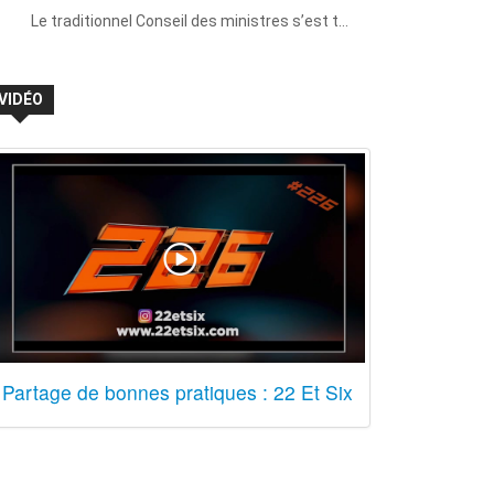
Le traditionnel Conseil des ministres s’est t…
VIDÉO
Partage de bonnes pratiques : 22 Et Six