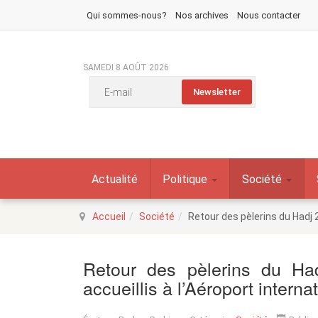
Qui sommes-nous?
Nos archives
Nous contacter
SAMEDI 8 AOÛT 2026
Actualité
Politique
Société
Accueil
Société
Retour des pèlerins du Hadj 
Retour des pèlerins du Ha
accueillis à l’Aéroport inter