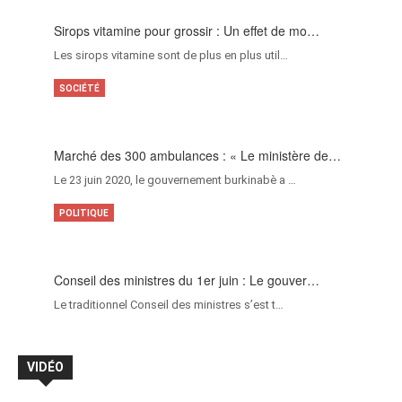
Sirops vitamine pour grossir : Un effet de mo…
Les sirops vitamine sont de plus en plus util…
SOCIÉTÉ
Marché des 300 ambulances : « Le ministère de…
Le 23 juin 2020, le gouvernement burkinabè a …
POLITIQUE
Conseil des ministres du 1er juin : Le gouver…
Le traditionnel Conseil des ministres s’est t…
VIDÉO