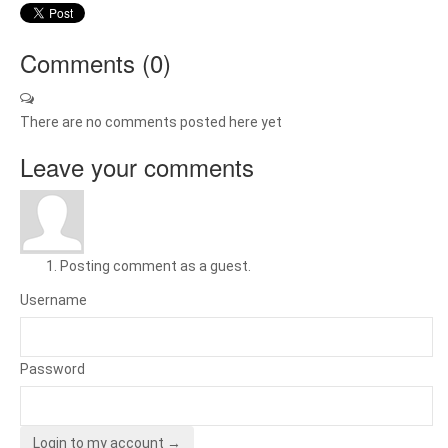
Comments (
0
)
There are no comments posted here yet
Leave your comments
Posting comment as a guest.
Username
Password
Login to my account →