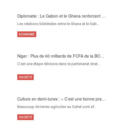
Diplomatie : Le Gabon et le Ghana renforcent …
Les relations bilatérales entre le Ghana et le Gab…
ECONOMIE
Niger : Plus de 60 milliards de FCFA de la BO…
C’est une étape décisive dans le partenariat strat…
SOCIÉTÉ
Culture en demi-lunes : « C’est une bonne pra…
Beaucoup de terres agricoles au Sahel sont af…
SOCIÉTÉ