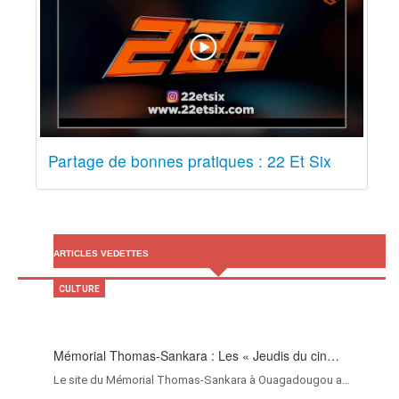
Partage de bonnes pratiques : 22 Et Six
ARTICLES VEDETTES
CULTURE
Mémorial Thomas-Sankara : Les « Jeudis du cin…
Le site du Mémorial Thomas-Sankara à Ouagadougou a…