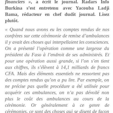
financiers »,
a écrit le journal. Radars Info
Burkina
s’est entretenu avec Yacouba Ladji
Bama, rédacteur en chef dudit journal. Lisez
plutôt.
« Quand nous avons eu les comptes rendus de nos
confrères sur cette cérémonie de remise d’ambulances
il y avait des choses qui interpellaient les consciences.
On a présenté l’opération comme une largesse du
président du Faso à l’endroit de ses administrés. Et
pour une opération aussi grande, si l’on s’en tient
aux chiffres, ils s’élèvent à 14,1 milliards de francs
CFA. Mais des éléments essentiels ne ressortent pas
des comptes rendus qu’on a pu lire. Par exemple, on
ne précise pas quelle procédure a été utilisée pour
acquérir ces ambulances, on n’a pas dévoilé non
plus le coût des ambulances au cours de la
cérémonie. Or généralement à ce genre de
cérémonies, ce sont des choses qui se disent de façon