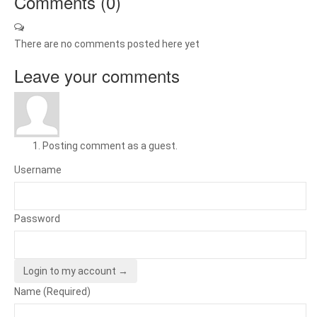
Comments (
0
)
There are no comments posted here yet
Leave your comments
Posting comment as a guest.
Username
Password
Login to my account →
Name (Required)