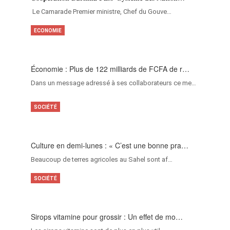
‎Le Camarade Premier ministre, Chef du Gouve…
ECONOMIE
Économie : Plus de 122 milliards de FCFA de r…
Dans un message adressé à ses collaborateurs ce me…
SOCIÉTÉ
Culture en demi-lunes : « C’est une bonne pra…
Beaucoup de terres agricoles au Sahel sont af…
SOCIÉTÉ
Sirops vitamine pour grossir : Un effet de mo…