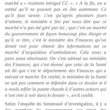
marché a
« vraiment intrigué CC »
.
« A la fin, on a
estimé qu’il ne pouvait pas en être autrement. Ce
qu’il faut savoir, c’est qu’après plusieurs jours
d’attente, le ministère a fini par nous dire que ce
marché n’a pas été géré par lui ; que c’est un marché
du gouvernement de façon beaucoup plus élargie et
qu’à ce titre, c’est le ministère des Finances qu’on
devait voir pour obtenir des informations sur ce
marché d’acquisition d’ambulances. Cela nous a
paru assez ahurissant. On s’est adressé au ministère
des Finances, qui s’est étonné que celui de la Santé
ait dit que c’est le département des Finances qui a
exécuté ce marché. En réalité, le ministère de la Santé
ne sait pas comment se défendre dans ce dossier et il
a voulu refiler la patate chaude à d’autres acteurs qui
n’ont rien à voir dans le dossier »,
a-t-il confié.
Selon l’enquête du bimensuel d’investigation, il y a
des membres du gouvernement qui tirent des