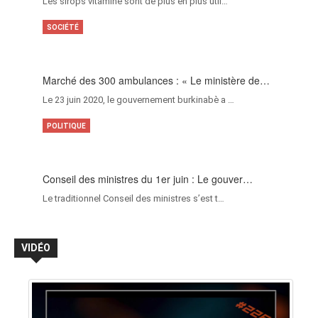
Les sirops vitamine sont de plus en plus util…
SOCIÉTÉ
Marché des 300 ambulances : « Le ministère de…
Le 23 juin 2020, le gouvernement burkinabè a …
POLITIQUE
Conseil des ministres du 1er juin : Le gouver…
Le traditionnel Conseil des ministres s’est t…
VIDÉO