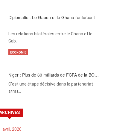
Diplomatie : Le Gabon et le Ghana renforcent
…
Les relations bilatérales entre le Ghana et le
Gab…
ECONOMIE
Niger : Plus de 60 milliards de FCFA de la BO…
C’est une étape décisive dans le partenariat
strat…
ARCHIVES
avril, 2020