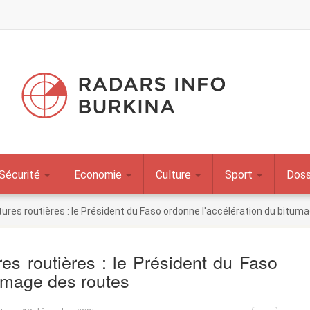
Sécurité
Economie
Culture
Sport
Doss
ures routières : le Président du Faso ordonne l'accélération du bitum
res routières : le Président du Faso
tumage des routes