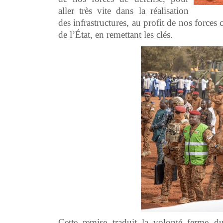
aller très vite dans la réalisation
des infrastructures, au profit de nos forces
de l’État, en remettant les clés.
Cette remise traduit la volonté ferme 