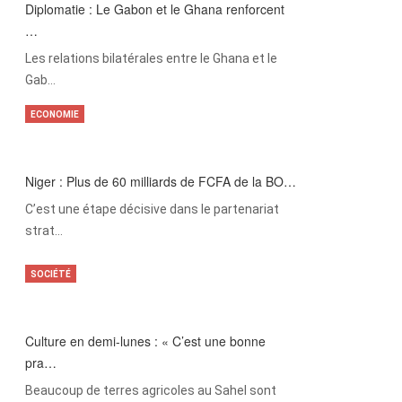
Diplomatie : Le Gabon et le Ghana renforcent
…
Les relations bilatérales entre le Ghana et le
Gab…
ECONOMIE
Niger : Plus de 60 milliards de FCFA de la BO…
C’est une étape décisive dans le partenariat
strat…
SOCIÉTÉ
Culture en demi-lunes : « C’est une bonne
pra…
Beaucoup de terres agricoles au Sahel sont