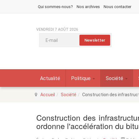
Qui sommes-nous?
Nos archives
Nous contacter
VENDREDI 7 AOÛT 2026
Actualité
Politique
Société
Accueil
Société
Construction des infrastruct
Construction des infrastructu
ordonne l'accélération du bi