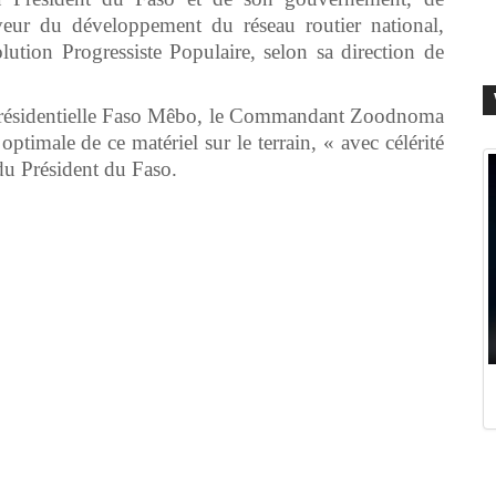
faveur du développement du réseau routier national,
tion Progressiste Populaire, selon sa direction de
e présidentielle Faso Mêbo, le Commandant Zoodnoma
imale de ce matériel sur le terrain, « avec célérité
du Président du Faso.