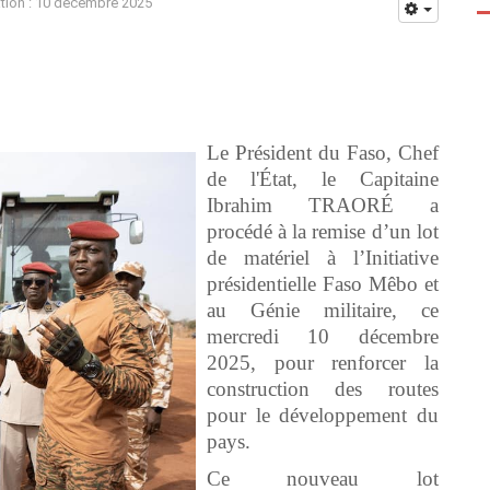
ation : 10 décembre 2025
Le Président du Faso, Chef
de l'État, le Capitaine
Ibrahim TRAORÉ a
procédé à la remise d’un lot
de matériel à l’Initiative
présidentielle Faso Mêbo et
au Génie militaire, ce
mercredi 10 décembre
2025, pour renforcer la
construction des routes
pour le développement du
pays.
Ce nouveau lot