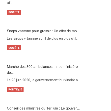
af…
SOCIÉTÉ
Sirops vitamine pour grossir : Un effet de mo…
Les sirops vitamine sont de plus en plus util…
SOCIÉTÉ
Marché des 300 ambulances : « Le ministère
de…
Le 23 juin 2020, le gouvernement burkinabè a …
POLITIQUE
Conseil des ministres du 1er juin : Le gouver…