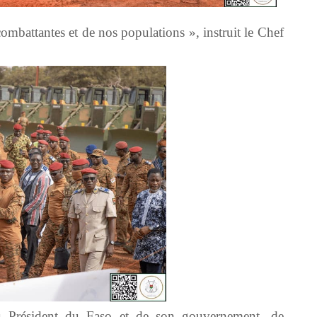
 combattantes et de nos populations », instruit le Chef
du Président du Faso et de son gouvernement, de