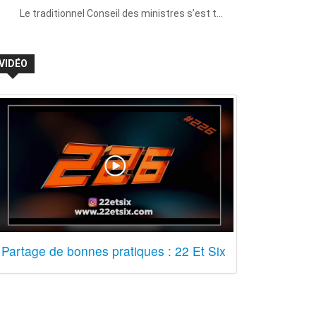
Le traditionnel Conseil des ministres s’est t…
VIDÉO
Partage de bonnes pratiques : 22 Et Six