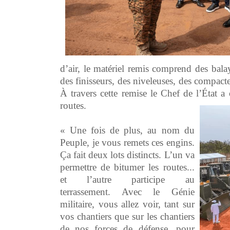
d’air, le matériel remis comprend des bala
des finisseurs, des niveleuses, des compact
À travers cette remise le Chef de l’État a
routes.
« Une fois de plus, au nom du
Peuple, je vous remets ces engins.
Ça fait deux lots distincts. L’un va
permettre de bitumer les routes...
et l’autre participe au
terrassement. Avec le Génie
militaire, vous allez voir, tant sur
vos chantiers que sur les chantiers
de nos forces de défense, pour