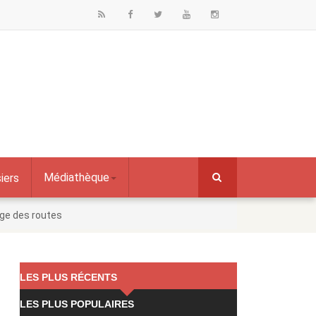
Médiathèque
iers
age des routes
LES PLUS RÉCENTS
LES PLUS POPULAIRES