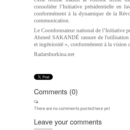
consolider l’Initiative présidentielle en 
conformément à la dynamique de la Révolu
communication.
Le Coordonnateur national de l’Initiativ
Ahmed SAKANDÉ rassure de l'utilisation opt
et ingéniosité », conformément à la vision 
Radarsburkina.net
Comments (
0
)
There are no comments posted here yet
Leave your comments