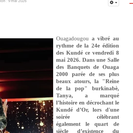
ion : 9 mai 2026
Ouagadougou
a vibré au
rythme de la 24e édition
des Kundé ce vendredi 8
mai 2026. Dans une Salle
des Banquets de Ouaga
2000 parée de ses plus
beaux atours, la "Reine
de la pop" burkinabè,
Tanya, a marqué
l’histoire en décrochant le
Kundé d’Or, lors d'une
soirée célébrant
également le quart de
siècle d’existence du