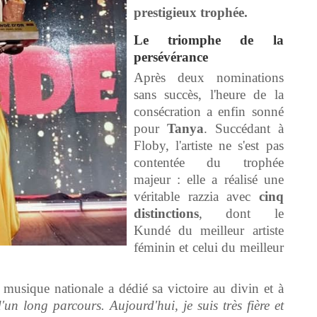
prestigieux trophée.
Le triomphe de la
persévérance
Après deux nominations
sans succès, l'heure de la
consécration a enfin sonné
pour
Tanya
. Succédant à
Floby, l'artiste ne s'est pas
contentée du trophée
majeur : elle a réalisé une
véritable razzia avec
cinq
distinctions
, dont le
Kundé du meilleur artiste
féminin et celui du meilleur
musique nationale a dédié sa victoire au divin et à
'un long parcours. Aujourd'hui, je suis très fière et