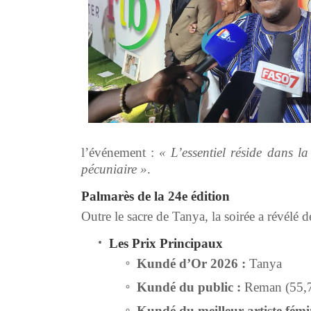
l’événement :
« L’essentiel réside dans la
pécuniaire »
.
Palmarès de la 24e édition
Outre le sacre de Tanya, la soirée a révélé 
Les Prix Principaux
Kundé d’Or 2026 :
Tanya
Kundé du public :
Reman (55,7
Kundé du meilleur artiste fémi