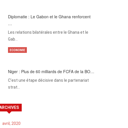
Diplomatie : Le Gabon et le Ghana renforcent
…
Les relations bilatérales entre le Ghana et le
Gab…
ECONOMIE
Niger : Plus de 60 milliards de FCFA de la BO…
C’est une étape décisive dans le partenariat
strat…
ARCHIVES
avril, 2020