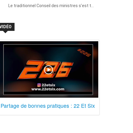
Le traditionnel Conseil des ministres s’est t…
VIDÉO
Partage de bonnes pratiques : 22 Et Six