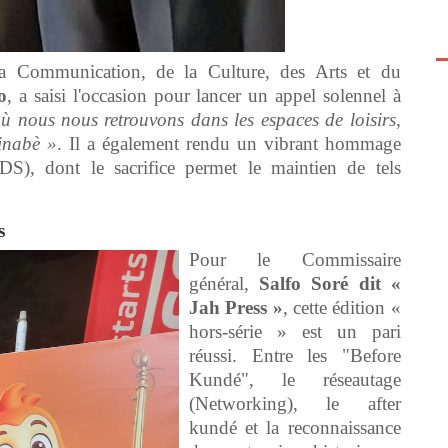
 la Communication, de la Culture, des Arts et du
o
, a saisi l'occasion pour lancer un appel solennel à
ù nous nous retrouvons dans les espaces de loisirs,
inabè »
. Il a également rendu un vibrant hommage
DS), dont le sacrifice permet le maintien de tels
s
Pour le Commissaire
général,
Salfo Soré dit «
Jah Press »
, cette édition «
hors-série » est un pari
réussi. Entre les "Before
Kundé", le réseautage
(Networking), le after
kundé et la reconnaissance