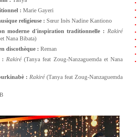
tionnel :
Marie Gayeri
usique religieuse :
Sœur Inès Nadine Kantiono
n moderne d'inspiration traditionnelle :
Rakiré
et Nana Bibata)
 en discothèque :
Reman
 :
Rakiré
(Tanya feat Zoug-Nanzaguemda et Nana
burkinabè :
Rakiré
(Tanya feat Zoug-Nanzaguemda
B