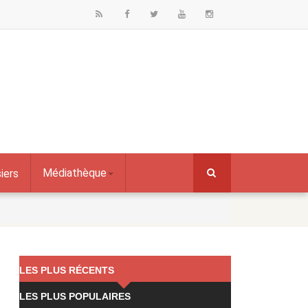
Médiathèque
iers
LES PLUS RÉCENTS
LES PLUS POPULAIRES