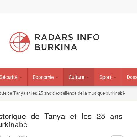
Sécurité
Economie
Culture
Sport
Doss
ique de Tanya et les 25 ans d'excellence de la musique burkinabè
storique de Tanya et les 25 ans
burkinabè