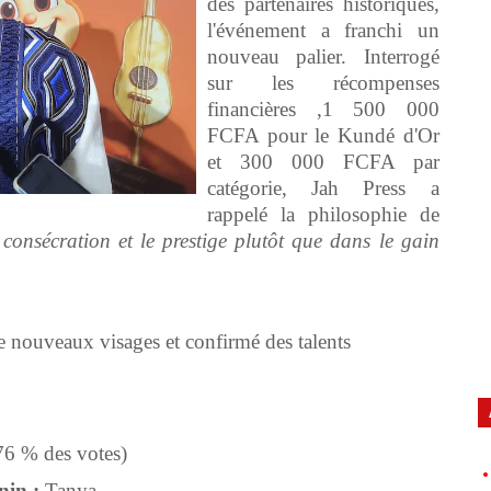
des partenaires historiques,
l'événement a franchi un
nouveau palier. Interrogé
sur les récompenses
financières ,1 500 000
FCFA pour le Kundé d'Or
et 300 000 FCFA par
catégorie, Jah Press a
rappelé la philosophie de
 consécration et le prestige plutôt que dans le gain
de nouveaux visages et confirmé des talents
6 % des votes)
nin :
Tanya