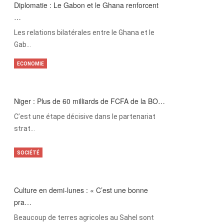
Diplomatie : Le Gabon et le Ghana renforcent
…
Les relations bilatérales entre le Ghana et le
Gab…
ECONOMIE
Niger : Plus de 60 milliards de FCFA de la BO…
C’est une étape décisive dans le partenariat
strat…
SOCIÉTÉ
Culture en demi-lunes : « C’est une bonne
pra…
Beaucoup de terres agricoles au Sahel sont