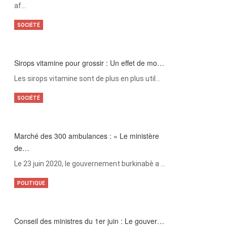
af…
SOCIÉTÉ
Sirops vitamine pour grossir : Un effet de mo…
Les sirops vitamine sont de plus en plus util…
SOCIÉTÉ
Marché des 300 ambulances : « Le ministère
de…
Le 23 juin 2020, le gouvernement burkinabè a …
POLITIQUE
Conseil des ministres du 1er juin : Le gouver…