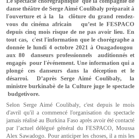
Le spectacle chorégraphique que la compagnie de
danse théâtre de Serge Aimé Coulibaly préparait à
l'ouverture et
à
la la clôture du grand rendez-
vous du cinéma africain qu’est le FESPACO
depuis cinq mois risque de ne pas avoir lieu. En
tout cas, c'est l'information que le chorégraphe a
donnée le lundi 4 octobre 2021 à
Ouagadougou
aux 80 danseurs professionnels auditionnés et
engagés pour l'événement. Une information qui a
plongé
ces danseurs dans la déception et le
désarroi. D’après Serge Aimé Coulibaly, la
ministre burkinabè de la Culture jug
e
le spectacle
budgetivore.
Selon Serge Aimé Coulibaly, c'est depuis le mois
d'avril qu'il a commencé l'organisation du spectacle
jamais réalisé au Burkina Faso après avoir été contacté
par l’actuel délégué général du FESPACO, Moussa
Alex Sawadogo. Pour anticiper les choses, il a mis les