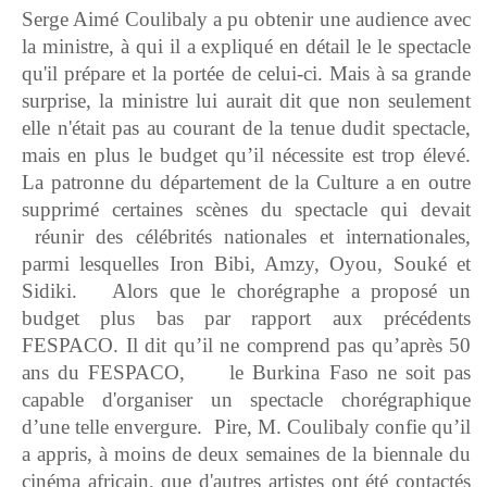
Serge Aimé Coulibaly a pu obtenir une audience avec
la ministre, à qui il a expliqué en détail le le spectacle
qu'il prépare et la portée de celui-ci. Mais à sa grande
surprise, la ministre lui aurait dit que non seulement
elle n'était pas au courant de la tenue dudit spectacle,
mais en plus le budget qu’il nécessite est trop élevé.
La patronne du département de la Culture a en outre
supprimé certaines scènes du spectacle qui devait
réunir des célébrités nationales et internationales,
parmi lesquelles Iron Bibi, Amzy, Oyou, Souké et
Sidiki. Alors que le chorégraphe a proposé un
budget plus bas par rapport aux précédents
FESPACO. Il dit qu’il ne comprend pas qu’après 50
ans du FESPACO, le Burkina Faso ne soit pas
capable d'organiser un spectacle chorégraphique
d’une telle envergure. Pire, M. Coulibaly confie qu’il
a appris, à moins de deux semaines de la biennale du
cinéma africain, que d'autres artistes ont été contactés