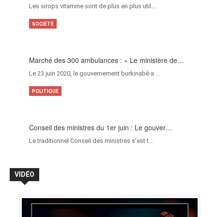
Les sirops vitamine sont de plus en plus util…
SOCIÉTÉ
Marché des 300 ambulances : « Le ministère de…
Le 23 juin 2020, le gouvernement burkinabè a …
POLITIQUE
Conseil des ministres du 1er juin : Le gouver…
Le traditionnel Conseil des ministres s’est t…
VIDÉO