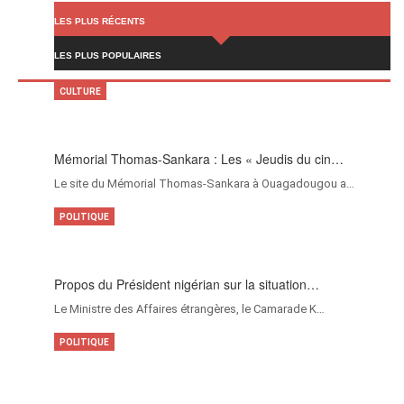
LES PLUS RÉCENTS
LES PLUS POPULAIRES
CULTURE
Mémorial Thomas-Sankara : Les « Jeudis du cin…
Le site du Mémorial Thomas-Sankara à Ouagadougou a…
POLITIQUE
Propos du Président nigérian sur la situation…
Le Ministre des Affaires étrangères, le Camarade K…
POLITIQUE