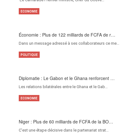
ECONOMIE
Économie : Plus de 122 milliards de FCFA de r…
Dans un message adressé à ses collaborateurs ce me…
POLITIQUE
Diplomatie : Le Gabon et le Ghana renforcent …
Les relations bilatérales entre le Ghana et le Gab…
ECONOMIE
Niger : Plus de 60 milliards de FCFA de la BO…
C’est une étape décisive dans le partenariat strat…