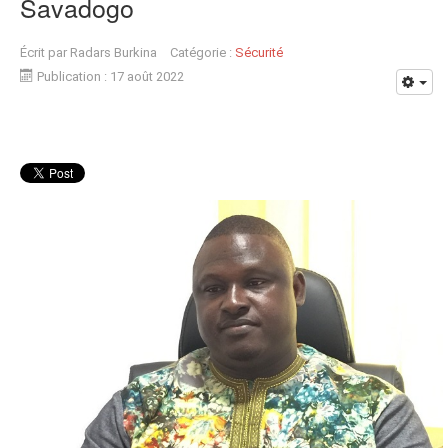
Savadogo
Écrit par
Radars Burkina
Catégorie :
Sécurité
Publication : 17 août 2022