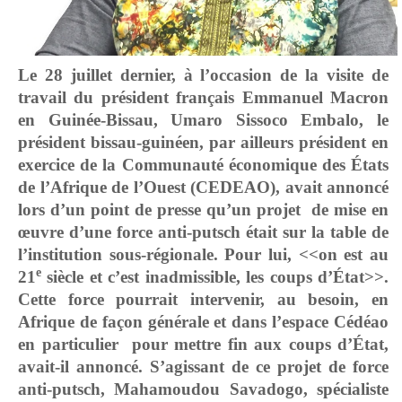
Le 28 juillet dernier, à l’occasion de la visite de
travail du président français Emmanuel Macron
en Guinée-Bissau, Umaro Sissoco Embalo, le
président bissau-guinéen, par ailleurs président en
exercice de la Communauté économique des États
de l’Afrique de l’Ouest (CEDEAO), avait annoncé
lors d’un point de presse qu’un projet de mise en
œuvre d’une force anti-putsch était sur la table de
l’institution sous-régionale. Pour lui, <<on est au
e
21
siècle et c’est inadmissible, les coups d’État>>.
Cette force pourrait intervenir, au besoin, en
Afrique de façon générale et dans l’espace Cédéao
en particulier pour mettre fin aux coups d’État,
avait-il annoncé. S’agissant de ce projet de force
anti-putsch, Mahamoudou Savadogo, spécialiste