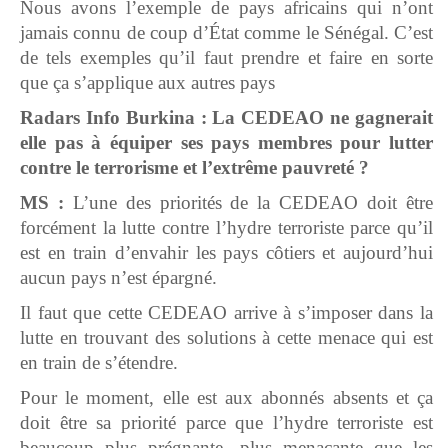
Nous avons l’exemple de pays africains qui n’ont
jamais connu de coup d’État comme le Sénégal. C’est
de tels exemples qu’il faut prendre et faire en sorte
que ça s’applique aux autres pays
Radars Info Burkina : La CEDEAO ne gagnerait
elle pas à équiper ses pays membres pour lutter
contre le terrorisme et l’extrême pauvreté ?
MS :
L’une des priorités de la CEDEAO doit être
forcément la lutte contre l’hydre terroriste parce qu’il
est en train d’envahir les pays côtiers et aujourd’hui
aucun pays n’est épargné.
Il faut que cette CEDEAO arrive à s’imposer dans la
lutte en trouvant des solutions à cette menace qui est
en train de s’étendre.
Pour le moment, elle est aux abonnés absents et ça
doit être sa priorité parce que l’hydre terroriste est
beaucoup plus prégnante, plus menaçante que les