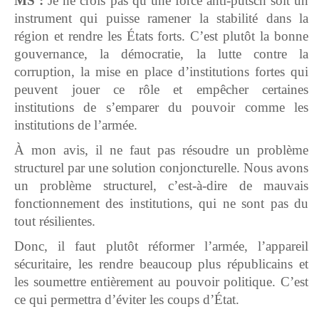
MS :
Je ne crois pas qu’une force anti-putsch soit un
instrument qui puisse ramener la stabilité dans la
région et rendre les États forts. C’est plutôt la bonne
gouvernance, la démocratie, la lutte contre la
corruption, la mise en place d’institutions fortes qui
peuvent jouer ce rôle et empêcher certaines
institutions de s’emparer du pouvoir comme les
institutions de l’armée.
À mon avis, il ne faut pas résoudre un problème
structurel par une solution conjoncturelle. Nous avons
un problème structurel, c’est-à-dire de mauvais
fonctionnement des institutions, qui ne sont pas du
tout résilientes.
Donc, il faut plutôt réformer l’armée, l’appareil
sécuritaire, les rendre beaucoup plus républicains et
les soumettre entièrement au pouvoir politique. C’est
ce qui permettra d’éviter les coups d’État.