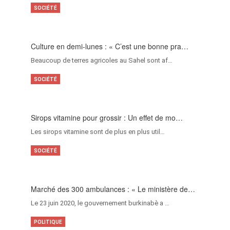
SOCIÉTÉ
Culture en demi-lunes : « C’est une bonne pra…
Beaucoup de terres agricoles au Sahel sont af…
SOCIÉTÉ
Sirops vitamine pour grossir : Un effet de mo…
Les sirops vitamine sont de plus en plus util…
SOCIÉTÉ
Marché des 300 ambulances : « Le ministère de…
Le 23 juin 2020, le gouvernement burkinabè a …
POLITIQUE