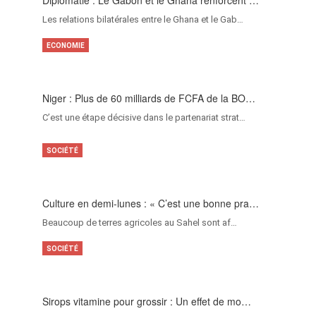
Les relations bilatérales entre le Ghana et le Gab…
ECONOMIE
Niger : Plus de 60 milliards de FCFA de la BO…
C’est une étape décisive dans le partenariat strat…
SOCIÉTÉ
Culture en demi-lunes : « C’est une bonne pra…
Beaucoup de terres agricoles au Sahel sont af…
SOCIÉTÉ
Sirops vitamine pour grossir : Un effet de mo…