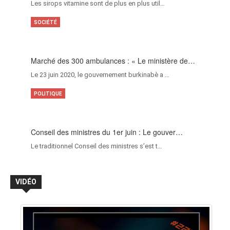
Les sirops vitamine sont de plus en plus util…
SOCIÉTÉ
Marché des 300 ambulances : « Le ministère de…
Le 23 juin 2020, le gouvernement burkinabè a …
POLITIQUE
Conseil des ministres du 1er juin : Le gouver…
Le traditionnel Conseil des ministres s’est t…
VIDÉO