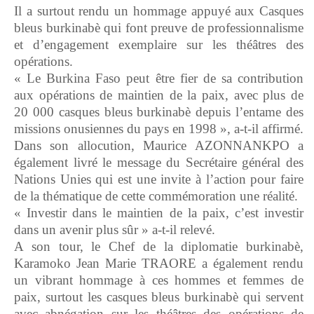
Il a surtout rendu un hommage appuyé aux Casques
bleus burkinabè qui font preuve de professionnalisme
et d’engagement exemplaire sur les théâtres des
opérations.
« Le Burkina Faso peut être fier de sa contribution
aux opérations de maintien de la paix, avec plus de
20 000 casques bleus burkinabè depuis l’entame des
missions onusiennes du pays en 1998 », a-t-il affirmé.
Dans son allocution, Maurice AZONNANKPO a
également livré le message du Secrétaire général des
Nations Unies qui est une invite à l’action pour faire
de la thématique de cette commémoration une réalité.
« Investir dans le maintien de la paix, c’est investir
dans un avenir plus sûr » a-t-il relevé.
A son tour, le Chef de la diplomatie burkinabè,
Karamoko Jean Marie TRAORE a également rendu
un vibrant hommage à ces hommes et femmes de
paix, surtout les casques bleus burkinabè qui servent
avec abnégation sur les théâtres des opérations de