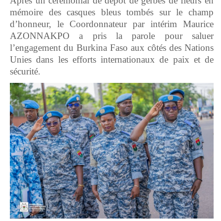
Après un cérémonial de dépôt de gerbes de fleurs en
mémoire des casques bleus tombés sur le champ
d’honneur, le Coordonnateur par intérim Maurice
AZONNAKPO a pris la parole pour saluer
l’engagement du Burkina Faso aux côtés des Nations
Unies dans les efforts internationaux de paix et de
sécurité.