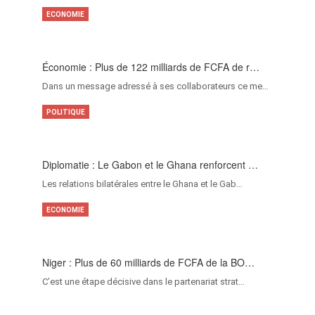
ECONOMIE
Économie : Plus de 122 milliards de FCFA de r…
Dans un message adressé à ses collaborateurs ce me…
POLITIQUE
Diplomatie : Le Gabon et le Ghana renforcent …
Les relations bilatérales entre le Ghana et le Gab…
ECONOMIE
Niger : Plus de 60 milliards de FCFA de la BO…
C’est une étape décisive dans le partenariat strat…