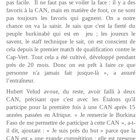
pas facile. Il ne faut pas se voiler la face : il y a des
favoris à la CAN, mais en matière de foot, ce ne sont
pas toujours les favoris qui gagnent. On a notre
chance on va la saisir. Je sais que c'est la fierté du
peuple burkinabè qui est en jeu ; les joueurs le
savent, le staff technique le sait, on est conscient de
cela depuis le premier match de qualification contre le
Cap-Vert. Tout cela a été cultivé, développé pendant
près de 20 mois. Donc on est prêt à faire ce que
personne n'a jamais fait jusque-là », a assuré
l’entraîneur.
Hubert Velud avoue, du reste, avoir failli à deux
CAN, précisant que c'est avec les Étalons qu'il
participe pour la première fois à une CAN après 15
années passées en Afrique. « Je remercie le Burkina
Faso de me permettre de participer à cette CAN », a-t-
il dit, ajoutant : « Je suis près du but » parce que la
CAN est « une grande compétition ; elle est presque