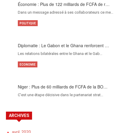
Économie : Plus de 122 milliards de FCFA de r…
Dans un message adressé à ses collaborateurs ce me…
POLITIQUE
Diplomatie : Le Gabon et le Ghana renforcent …
Les relations bilatérales entre le Ghana et le Gab…
ECONOMIE
Niger : Plus de 60 milliards de FCFA de la BO…
C’est une étape décisive dans le partenariat strat…
ARCHIVES
avril, 2020