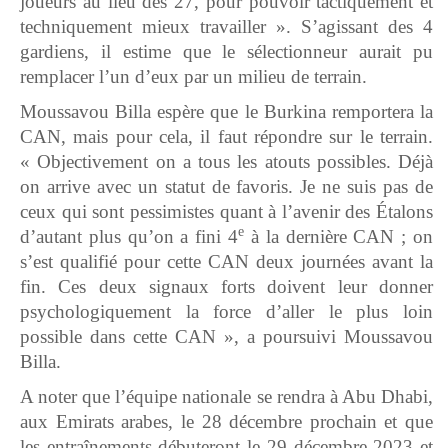
joueurs au lieu des 27, pour pouvoir tactiquement et
techniquement mieux travailler ». S’agissant des 4
gardiens, il estime que le sélectionneur aurait pu
remplacer l’un d’eux par un milieu de terrain.
Moussavou Billa espère que le Burkina remportera la
CAN, mais pour cela, il faut répondre sur le terrain.
« Objectivement on a tous les atouts possibles. Déjà
on arrive avec un statut de favoris. Je ne suis pas de
ceux qui sont pessimistes quant à l’avenir des Étalons
e
d’autant plus qu’on a fini 4
à la dernière CAN ; on
s’est qualifié pour cette CAN deux journées avant la
fin. Ces deux signaux forts doivent leur donner
psychologiquement la force d’aller le plus loin
possible dans cette CAN », a poursuivi Moussavou
Billa.
A noter que l’équipe nationale se rendra à Abu Dhabi,
aux Emirats arabes, le 28 décembre prochain et que
les entraînements débuteront le 29 décembre 2023 et