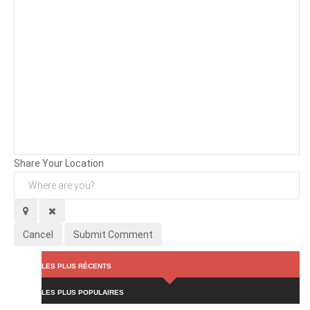
Background
Attachments (
0
/ 3)
Share Your Location
Cancel
Submit Comment
LES PLUS RÉCENTS
LES PLUS POPULAIRES