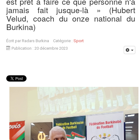
est prêt à faire ce que personne n'a
jamais fait jusque-là » (Hubert
Velud, coach du onze national du
Burkina)
Écrit par
Radars Burkina
Catégorie :
Sport
Publication : 20 décembre 2023