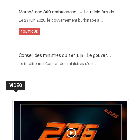
Marché des 300 ambulances : « Le ministère de…
Le 23 juin 2020, le gouvernement burkinabè a …
POLITIQUE
Conseil des ministres du 1er juin : Le gouver…
Le traditionnel Conseil des ministres s’est t…
VIDÉO