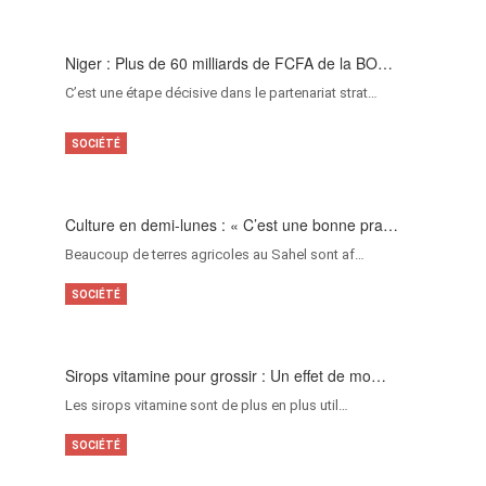
Niger : Plus de 60 milliards de FCFA de la BO…
C’est une étape décisive dans le partenariat strat…
SOCIÉTÉ
Culture en demi-lunes : « C’est une bonne pra…
Beaucoup de terres agricoles au Sahel sont af…
SOCIÉTÉ
Sirops vitamine pour grossir : Un effet de mo…
Les sirops vitamine sont de plus en plus util…
SOCIÉTÉ