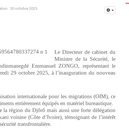
ation : 30 octobre 2025
Le Directeur de cabinet du
Ministre de la Sécurité, le
Wendinmanegdé Emmanuel ZONGO, représentant le
rcredi 29 octobre 2025, à l’inauguration du nouveau
nisation internationale pour les migrations (OIM), ce
ents entièrement équipés en matériel bureautique.
 la région du Djôrô mais aussi une forte délégation
ni voisine (Côte d’Ivoire), témoignant de l’intérêt
écurité transfrontalière.