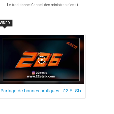
Le traditionnel Conseil des ministres s’est t…
VIDÉO
Partage de bonnes pratiques : 22 Et Six