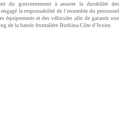
ment du gouvernement à assurer la durabilité des
l a engagé la responsabilité de l’ensemble du personnel
s équipements et des véhicules afin de garantir une
long de la bande frontalière Burkina-Côte d’Ivoire.