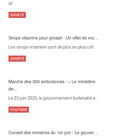
af…
SOCIÉTÉ
Sirops vitamine pour grossir : Un effet de mo…
Les sirops vitamine sont de plus en plus util…
SOCIÉTÉ
Marché des 300 ambulances : « Le ministère
de…
Le 23 juin 2020, le gouvernement burkinabè a …
POLITIQUE
Conseil des ministres du 1er juin : Le gouver…