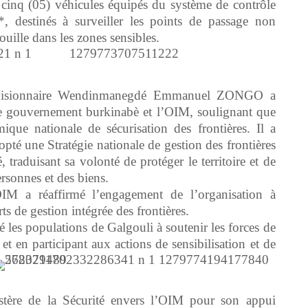
t cinq (05) véhicules équipés du système de contrôle
destinés à surveiller les points de passage non
rouille dans les zones sensibles.
divisionnaire Wendinmanegdé Emmanuel ZONGO a
 le gouvernement burkinabè et l’OIM, soulignant que
mique nationale de sécurisation des frontières. Il a
opté une Stratégie nationale de gestion des frontières
, traduisant sa volonté de protéger le territoire et de
ersonnes et des biens.
’OIM a réaffirmé l’engagement de l’organisation à
s de gestion intégrée des frontières.
é les populations de Galgouli à soutenir les forces de
 et en participant aux actions de sensibilisation et de
istère de la Sécurité envers l’OIM pour son appui