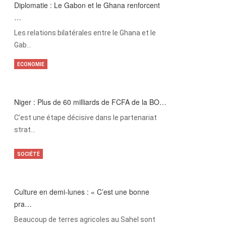
Diplomatie : Le Gabon et le Ghana renforcent
…
Les relations bilatérales entre le Ghana et le
Gab…
ECONOMIE
Niger : Plus de 60 milliards de FCFA de la BO…
C’est une étape décisive dans le partenariat
strat…
SOCIÉTÉ
Culture en demi-lunes : « C’est une bonne
pra…
Beaucoup de terres agricoles au Sahel sont