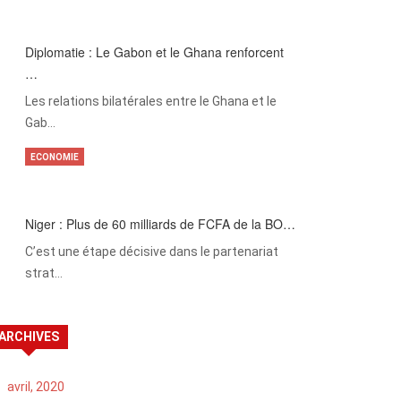
Diplomatie : Le Gabon et le Ghana renforcent
…
Les relations bilatérales entre le Ghana et le
Gab…
ECONOMIE
Niger : Plus de 60 milliards de FCFA de la BO…
C’est une étape décisive dans le partenariat
strat…
ARCHIVES
avril, 2020