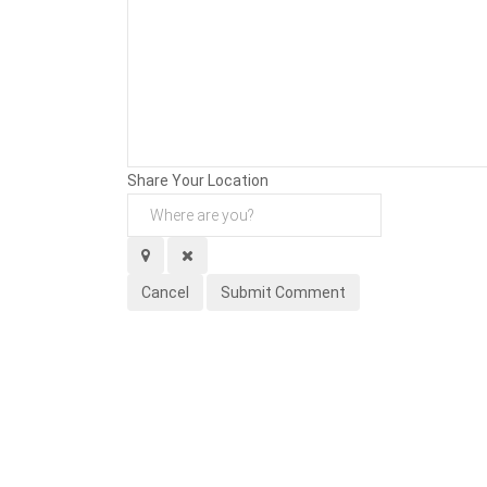
Background
Attachments (
0
/ 3)
Share Your Location
Cancel
Submit Comment