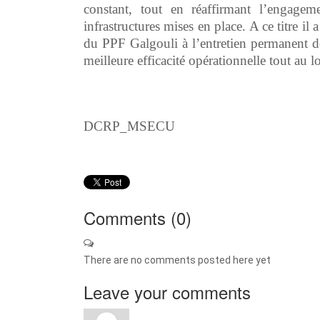
constant, tout en réaffirmant l’engage
infrastructures mises en place. A ce titre i
du PPF Galgouli à l’entretien permanent de
meilleure efficacité opérationnelle tout au 
DCRP_MSECU
Comments (
0
)
There are no comments posted here yet
Leave your comments