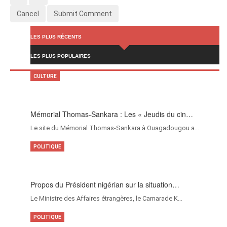
Cancel
Submit Comment
LES PLUS RÉCENTS
LES PLUS POPULAIRES
CULTURE
Mémorial Thomas-Sankara : Les « Jeudis du cin…
Le site du Mémorial Thomas-Sankara à Ouagadougou a…
POLITIQUE
Propos du Président nigérian sur la situation…
Le Ministre des Affaires étrangères, le Camarade K…
POLITIQUE