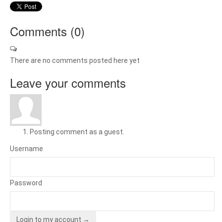
Comments (
0
)
There are no comments posted here yet
Leave your comments
Posting comment as a guest.
Username
Password
Login to my account →