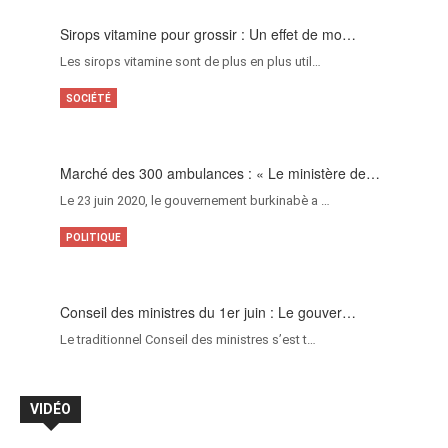
Sirops vitamine pour grossir : Un effet de mo…
Les sirops vitamine sont de plus en plus util…
SOCIÉTÉ
Marché des 300 ambulances : « Le ministère de…
Le 23 juin 2020, le gouvernement burkinabè a …
POLITIQUE
Conseil des ministres du 1er juin : Le gouver…
Le traditionnel Conseil des ministres s’est t…
VIDÉO