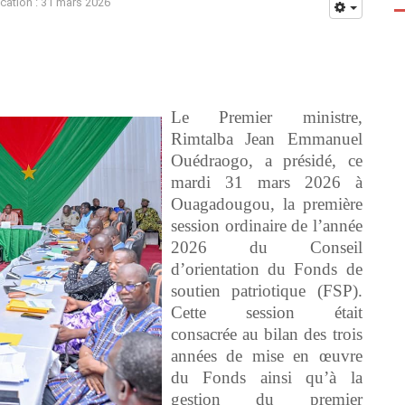
ication : 31 mars 2026
‎Le Premier ministre,
Rimtalba Jean Emmanuel
Ouédraogo, a présidé, ce
mardi 31 mars 2026 à
Ouagadougou, la première
session ordinaire de l’année
2026 du Conseil
d’orientation du Fonds de
soutien patriotique (FSP).
Cette session était
consacrée au bilan des trois
années de mise en œuvre
du Fonds ainsi qu’à la
gestion du premier