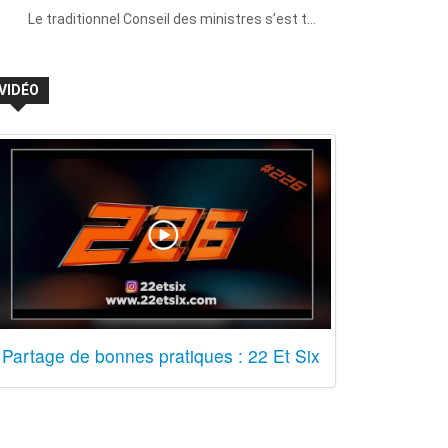
Le traditionnel Conseil des ministres s’est t…
VIDÉO
Partage de bonnes pratiques : 22 Et Six