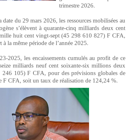
trimestre 2026.
la date du 29 mars 2026, les ressources mobilisées au
gène s’élèvent à quarante-cinq milliards deux cent
x mille huit cent vingt-sept (45 298 610 827) F CFA,
t à la même période de l’année 2025.
2023-2025, les encaissements cumulés au profit de ce
-seize milliards neuf cent soixante-six millions deux
66 246 105) F CFA, pour des prévisions globales de
e F CFA, soit un taux de réalisation de 124,24 %.