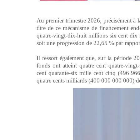
‎Au premier trimestre 2026, précisément à 
titre de ce mécanisme de financement endo
quatre-vingt-dix-huit millions six cent di
soit une progression de 22,65 % par rappor
‎Il ressort également que, sur la période 
fonds ont atteint quatre cent quatre-vingt
cent quarante-six mille cent cinq (496 9
quatre cents milliards (400 000 000 000) d