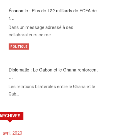
Économie : Plus de 122 milliards de FCFA de
r…
Dans un message adressé à ses
collaborateurs ce me…
POLITIQUE
Diplomatie : Le Gabon et le Ghana renforcent
…
Les relations bilatérales entre le Ghana et le
Gab…
ARCHIVES
avril, 2020