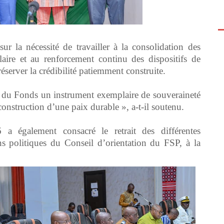
 sur la nécessité de travailler à la consolidation des
aire et au renforcement continu des dispositifs de
réserver la crédibilité patiemment construite.
e du Fonds un instrument exemplaire de souveraineté
 construction d’une paix durable », a-t-il soutenu.
 a également consacré le retrait des différentes
ns politiques du Conseil d’orientation du FSP, à la