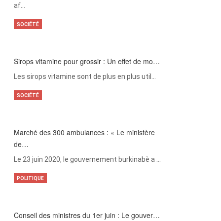
af…
SOCIÉTÉ
Sirops vitamine pour grossir : Un effet de mo…
Les sirops vitamine sont de plus en plus util…
SOCIÉTÉ
Marché des 300 ambulances : « Le ministère
de…
Le 23 juin 2020, le gouvernement burkinabè a …
POLITIQUE
Conseil des ministres du 1er juin : Le gouver…