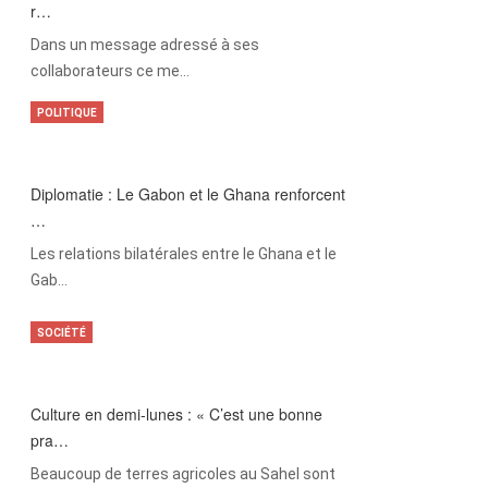
r…
Dans un message adressé à ses
collaborateurs ce me…
POLITIQUE
Diplomatie : Le Gabon et le Ghana renforcent
…
Les relations bilatérales entre le Ghana et le
Gab…
SOCIÉTÉ
Culture en demi-lunes : « C’est une bonne
pra…
Beaucoup de terres agricoles au Sahel sont