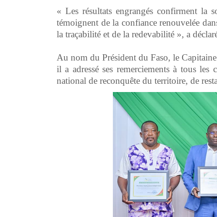
‎« Les résultats engrangés confirment la
témoignent de la confiance renouvelée dans 
la traçabilité et de la redevabilité », a décla
‎Au nom du Président du Faso, le Capitain
il a adressé ses remerciements à tous les c
national de reconquête du territoire, de rest