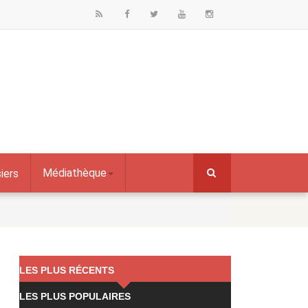
Médiathèque
iers
LES PLUS RÉCENTS
LES PLUS POPULAIRES