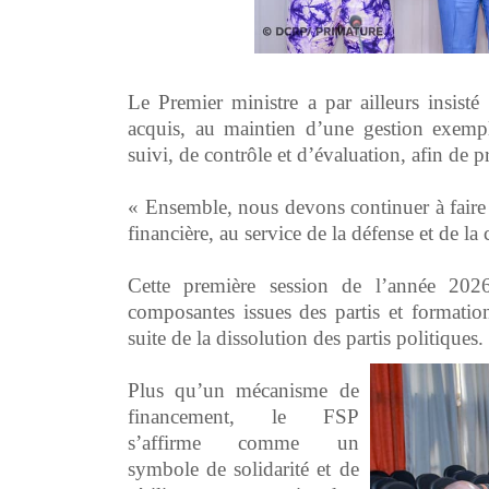
‎Le Premier ministre a par ailleurs insisté
acquis, au maintien d’une gestion exempl
suivi, de contrôle et d’évaluation, afin de p
‎« Ensemble, nous devons continuer à fair
financière, au service de la défense et de la
‎Cette première session de l’année 2026
composantes issues des partis et formatio
suite de la dissolution des partis politiques.
‎Plus qu’un mécanisme de
financement, le FSP
s’affirme comme un
symbole de solidarité et de