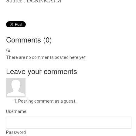
Source : DCRP/MATM
Comments (
0
)
There are no comments posted here yet
Leave your comments
Posting comment as a guest.
Username
Password