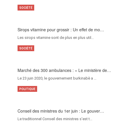
SOCIÉTÉ
Sirops vitamine pour grossir : Un effet de mo…
Les sirops vitamine sont de plus en plus util…
SOCIÉTÉ
Marché des 300 ambulances : « Le ministère de…
Le 23 juin 2020, le gouvernement burkinabè a …
POLITIQUE
Conseil des ministres du 1er juin : Le gouver…
Le traditionnel Conseil des ministres s’est t…