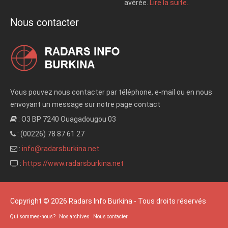
avérée.
Lire la suite..
Nous contacter
Vous pouvez nous contacter par téléphone, e-mail ou en nous
envoyant un message sur notre page contact
: O3 BP 7240 Ouagadougou 03
: (00226) 78 87 61 27
:
info@radarsburkina.net
:
https://www.radarsburkina.net
Copyright © 2026 Radars Info Burkina - Tous droits réservés
Qui sommes-nous?
Nos archives
Nous contacter