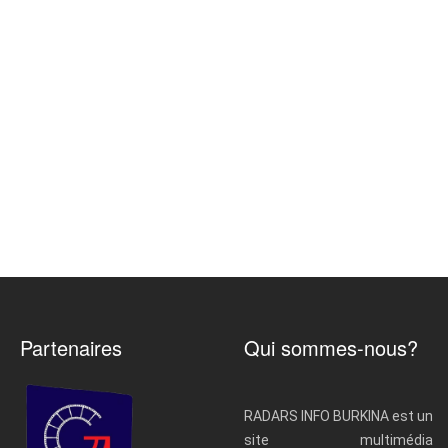
Partenaires
Qui sommes-nous?
RADARS INFO BURKINA est un
site multimédia