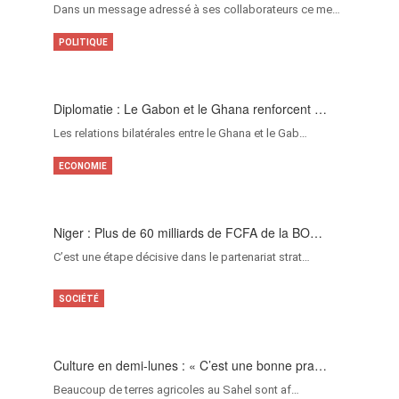
Dans un message adressé à ses collaborateurs ce me…
POLITIQUE
Diplomatie : Le Gabon et le Ghana renforcent …
Les relations bilatérales entre le Ghana et le Gab…
ECONOMIE
Niger : Plus de 60 milliards de FCFA de la BO…
C’est une étape décisive dans le partenariat strat…
SOCIÉTÉ
Culture en demi-lunes : « C’est une bonne pra…
Beaucoup de terres agricoles au Sahel sont af…