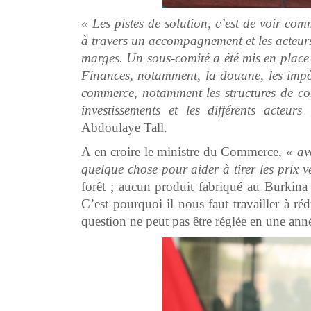
« Les pistes de solution, c’est de voir comm
à travers un accompagnement et les acteurs
marges. Un sous-comité a été mis en place 
Finances, notamment, la douane, les impôts
commerce, notamment les structures de con
investissements et les différents acteu
Abdoulaye Tall.
A en croire le ministre du Commerce,
« av
quelque chose pour aider à tirer les prix v
forêt ; aucun produit fabriqué au Burkina
C’est pourquoi il nous faut travailler à r
question ne peut pas être réglée en une ann