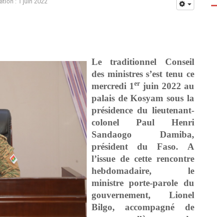
ation : 1 juin 2022
Le traditionnel Conseil
des ministres s’est tenu ce
er
mercredi 1
juin 2022 au
palais de Kosyam sous la
présidence du lieutenant-
colonel Paul Henri
Sandaogo Damiba,
président du Faso. A
l’issue de cette rencontre
hebdomadaire, le
ministre porte-parole du
gouvernement, Lionel
Bilgo, accompagné de