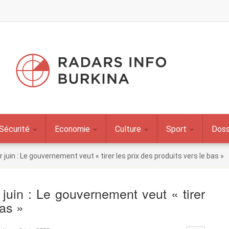
Sécurité
Economie
Culture
Sport
Doss
 juin : Le gouvernement veut « tirer les prix des produits vers le bas »
 juin : Le gouvernement veut « tirer
bas »