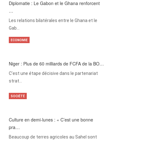
Diplomatie : Le Gabon et le Ghana renforcent
…
Les relations bilatérales entre le Ghana et le
Gab…
ECONOMIE
Niger : Plus de 60 milliards de FCFA de la BO…
C’est une étape décisive dans le partenariat
strat…
SOCIÉTÉ
Culture en demi-lunes : « C’est une bonne
pra…
Beaucoup de terres agricoles au Sahel sont