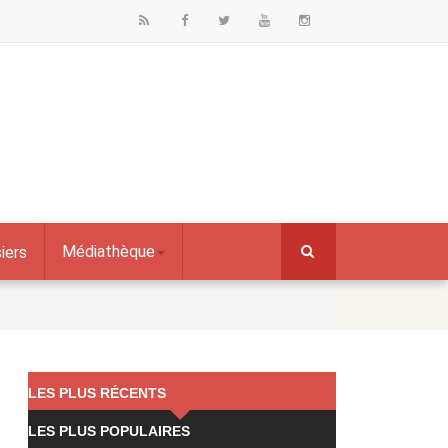
Médiathèque
iers
LES PLUS RÉCENTS
LES PLUS POPULAIRES