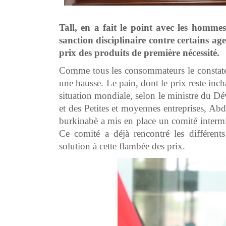
Tall, en a fait le point avec les homme
sanction disciplinaire contre certains ag
prix des produits de première nécessité.
Comme tous les consommateurs le constatent
une hausse. Le pain, dont le prix reste inc
situation mondiale, selon le ministre du D
et des Petites et moyennes entreprises, Ab
burkinabè a mis en place un comité intermin
Ce comité a déjà rencontré les différen
solution à cette flambée des prix.