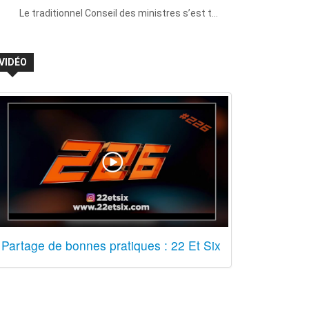
Le traditionnel Conseil des ministres s’est t…
VIDÉO
Partage de bonnes pratiques : 22 Et Six