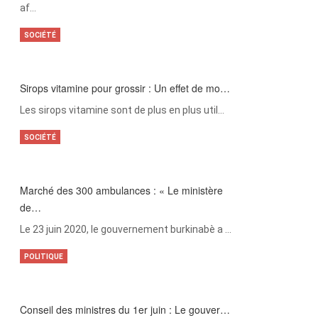
af…
SOCIÉTÉ
Sirops vitamine pour grossir : Un effet de mo…
Les sirops vitamine sont de plus en plus util…
SOCIÉTÉ
Marché des 300 ambulances : « Le ministère
de…
Le 23 juin 2020, le gouvernement burkinabè a …
POLITIQUE
Conseil des ministres du 1er juin : Le gouver…