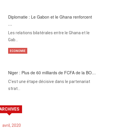
Diplomatie : Le Gabon et le Ghana renforcent
…
Les relations bilatérales entre le Ghana et le
Gab…
ECONOMIE
Niger : Plus de 60 milliards de FCFA de la BO…
C’est une étape décisive dans le partenariat
strat…
ARCHIVES
avril, 2020