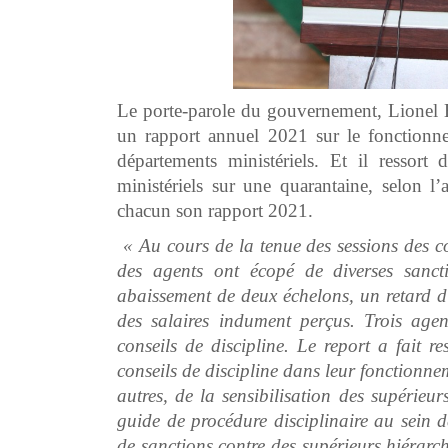
Le porte-parole du gouvernement, Lionel B
un rapport annuel 2021 sur le fonctionnem
départements ministériels. Et il ressort
ministériels sur une quarantaine, selon l
chacun son rapport 2021.
« Au cours de la tenue des sessions des co
des agents ont écopé de diverses sanct
abaissement de deux échelons, un retard 
des salaires indument perçus. Trois agen
conseils de discipline. Le report a fait re
conseils de discipline dans leur fonctionne
autres, de la sensibilisation des supérieu
guide de procédure disciplinaire au sein d
de sanctions contre des supérieurs hiérarch