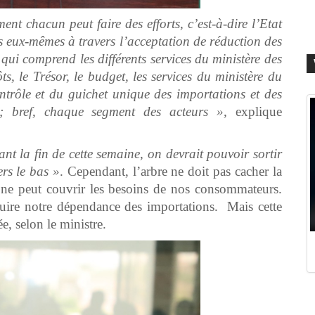
ent chacun peut faire des efforts, c’est-à-dire l’Etat
 eux-mêmes à travers l’acceptation de réduction des
qui comprend les différents services du ministère des
, le Trésor, le budget, les services du ministère du
trôle et du guichet unique des importations et des
rs ; bref, chaque segment des acteurs »,
explique
ant la fin de cette semaine, on devrait pouvoir sortir
ers le bas »
. Cependant, l’arbre ne doit pas cacher la
 ne peut couvrir les besoins de nos consommateurs.
éduire notre dépendance des importations. Mais cette
ée, selon le ministre.