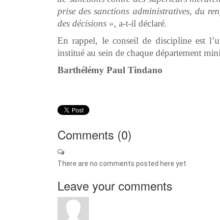
prise des sanctions administratives, du re
des décisions »,
a-t-il déclaré.
En rappel, le conseil de discipline est l’
institué au sein de chaque département minist
Barthélémy Paul Tindano
Comments (
0
)
There are no comments posted here yet
Leave your comments