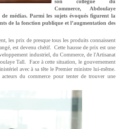
son collègue du
Commerce, Abdoulaye
s de médias. Parmi les sujets évoqués figurent la
ents de la fonction publique et l’augmentation des
, les prix de presque tous les produits connaissent
hangé, est devenu chétif. Cette hausse de prix est une
éveloppement industriel, du Commerce, de l'Artisanat
doulaye Tall. Face à cette situation, le gouvernement
istériel avec à sa tête le Premier ministre lui-même.
ts acteurs du commerce pour tenter de trouver une