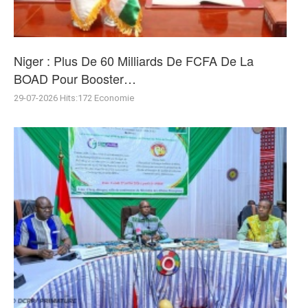
Niger : Plus De 60 Milliards De FCFA De La
BOAD Pour Booster…
29-07-2026
Hits:
172
Economie