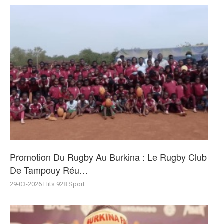
Promotion Du Rugby Au Burkina : Le Rugby Club
De Tampouy Réu…
29-03-2026
Hits:
928
Sport