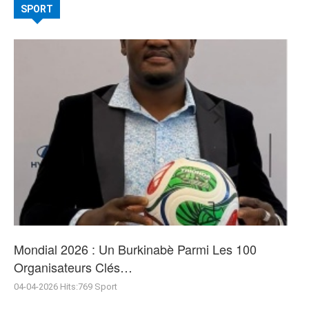
SPORT
Mondial 2026 : Un Burkinabè Parmi Les 100
Organisateurs Clés…
04-04-2026
Hits:
769
Sport