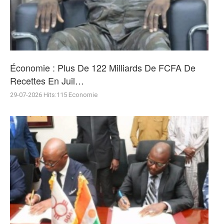
Économie : Plus De 122 Milliards De FCFA De
Recettes En Juil…
29-07-2026
Hits:
115
Economie