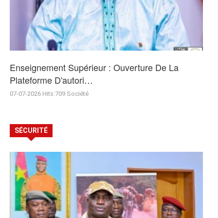
Enseignement Supérieur : Ouverture De La
Plateforme D'autori…
07-07-2026
Hits:
709
Société
SÉCURITÉ