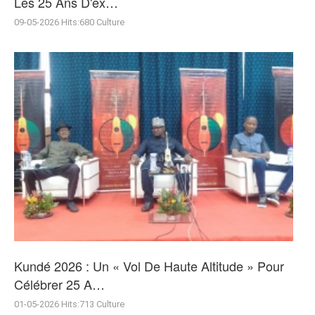
Les 25 Ans D'ex…
09-05-2026
Hits:
680
Culture
Kundé 2026 : Un « Vol De Haute Altitude » Pour
Célébrer 25 A…
01-05-2026
Hits:
713
Culture