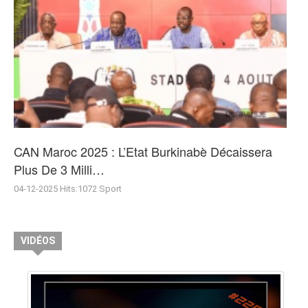
CAN Maroc 2025 : L’Etat Burkinabè Décaissera
Plus De 3 Milli…
04-12-2025
Hits:
1072
Sport
VIDÉOS