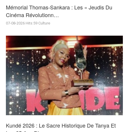
Mémorial Thomas-Sankara : Les « Jeudis Du
Cinéma Révolutionn…
07-08-2026
Hits:
59
Culture
Kundé 2026 : Le Sacre Historique De Tanya Et