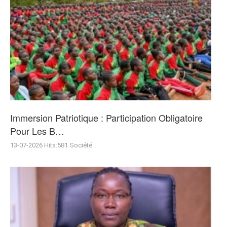
Immersion Patriotique : Participation Obligatoire
Pour Les B…
13-07-2026
Hits:
581
Société