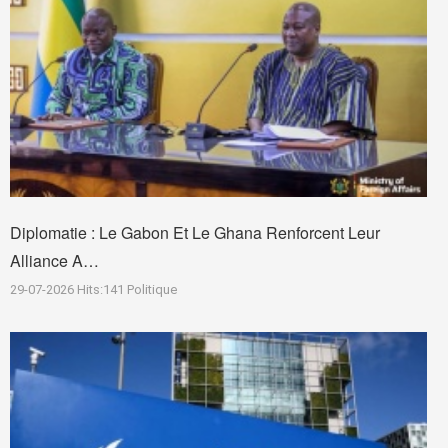
Diplomatie : Le Gabon Et Le Ghana Renforcent Leur
Alliance A…
29-07-2026
Hits:
141
Politique