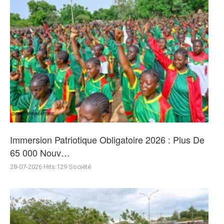
Immersion Patriotique Obligatoire 2026 : Plus De
65 000 Nouv…
28-07-2026
Hits:
129
Société