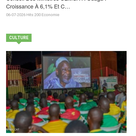
Croissance À 6,1% Et C…
06-07-2026
Hits:
200
Economie
CULTURE