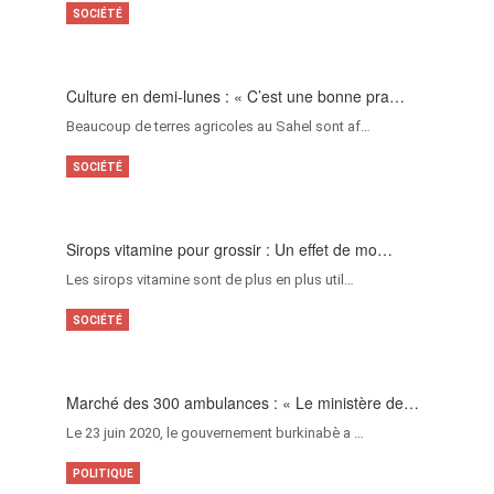
SOCIÉTÉ
Culture en demi-lunes : « C’est une bonne pra…
Beaucoup de terres agricoles au Sahel sont af…
SOCIÉTÉ
Sirops vitamine pour grossir : Un effet de mo…
Les sirops vitamine sont de plus en plus util…
SOCIÉTÉ
Marché des 300 ambulances : « Le ministère de…
Le 23 juin 2020, le gouvernement burkinabè a …
POLITIQUE