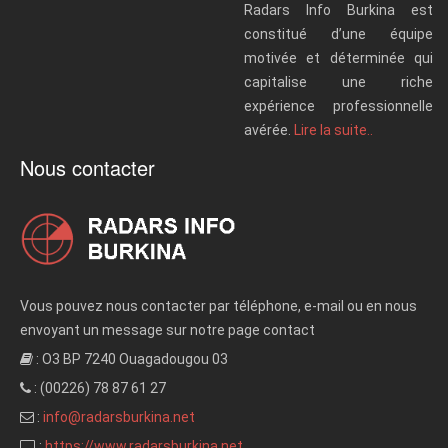
Radars Info Burkina est
constitué d’une équipe
motivée et déterminée qui
capitalise une riche
expérience professionnelle
avérée.
Lire la suite..
Nous contacter
Vous pouvez nous contacter par téléphone, e-mail ou en nous
envoyant un message sur notre page contact
: O3 BP 7240 Ouagadougou 03
: (00226) 78 87 61 27
:
info@radarsburkina.net
:
https://www.radarsburkina.net