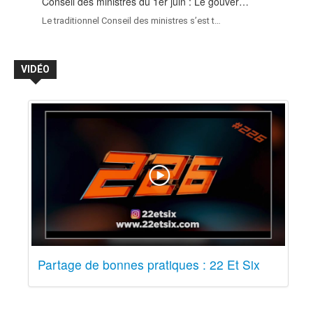
Conseil des ministres du 1er juin : Le gouver…
Le traditionnel Conseil des ministres s’est t…
VIDÉO
Partage de bonnes pratiques : 22 Et Six