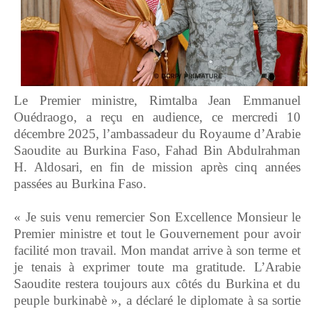
Le Premier ministre, Rimtalba Jean Emmanuel
Ouédraogo, a reçu en audience, ce mercredi 10
décembre 2025, l’ambassadeur du Royaume d’Arabie
Saoudite au Burkina Faso, Fahad Bin Abdulrahman
H. Aldosari, en fin de mission après cinq années
passées au Burkina Faso.
‎« Je suis venu remercier Son Excellence Monsieur le
Premier ministre et tout le Gouvernement pour avoir
facilité mon travail. Mon mandat arrive à son terme et
je tenais à exprimer toute ma gratitude. L’Arabie
Saoudite restera toujours aux côtés du Burkina et du
peuple burkinabè », a déclaré le diplomate à sa sortie