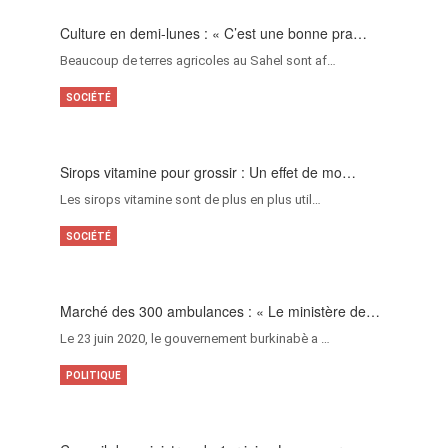
Culture en demi-lunes : « C’est une bonne pra…
Beaucoup de terres agricoles au Sahel sont af…
SOCIÉTÉ
Sirops vitamine pour grossir : Un effet de mo…
Les sirops vitamine sont de plus en plus util…
SOCIÉTÉ
Marché des 300 ambulances : « Le ministère de…
Le 23 juin 2020, le gouvernement burkinabè a …
POLITIQUE