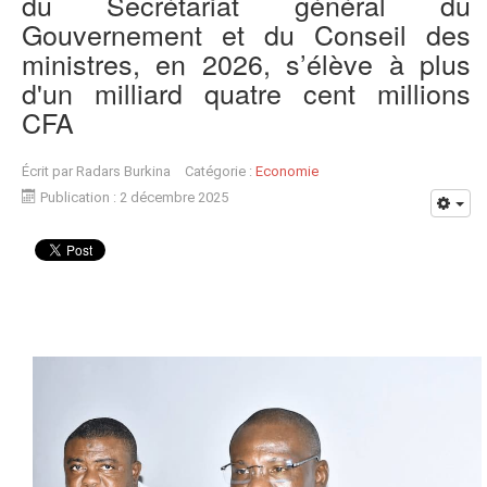
du Secrétariat général du
Gouvernement et du Conseil des
ministres, en 2026, s’élève à plus
d'un milliard quatre cent millions
CFA
Écrit par
Radars Burkina
Catégorie :
Economie
Publication : 2 décembre 2025