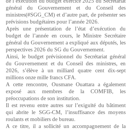
de l’exécution du budget exercice 2025 du Secrétariat
général du Gouvernement et du Conseil des
ministres(#SGG_CM) et d’autre part, de présenter ses
prévisions budgétaires pour l’année 2026.
Après une présentation de l’état d’exécution du
budget de l’année en cours, le Ministre Secrétaire
général du Gouvernement a expliqué aux députés, les
perspectives 2026 du SG du Gouvernement.
Ainsi, le budget prévisionnel du Secrétariat général
du Gouvernement et du Conseil des ministres, en
2026, s’élève à un milliard quatre cent dix-sept
millions onze mille francs CFA.
A cette rencontre, Ousmane Ouattara a également
exposé aux membres de la COMFIB, les
préoccupations de son institution.
Il est revenu entre autres sur l’exiguïté du bâtiment
qui abrite le SGG-CM, l’insuffisance des moyens
roulants et mobiliers de bureau.
A ce titre, il a sollicité un accompagnement de la