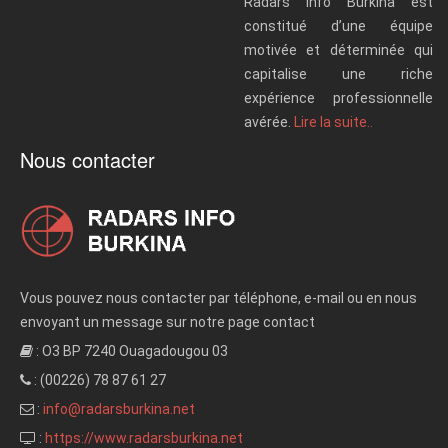
Radars Info Burkina est
constitué d’une équipe
motivée et déterminée qui
capitalise une riche
expérience professionnelle
avérée.
Lire la suite..
Nous contacter
Vous pouvez nous contacter par téléphone, e-mail ou en nous
envoyant un message sur notre page contact
: O3 BP 7240 Ouagadougou 03
: (00226) 78 87 61 27
:
info@radarsburkina.net
:
https://www.radarsburkina.net