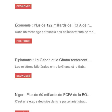
ECONOMIE
Économie : Plus de 122 milliards de FCFA de r…
Dans un message adressé à ses collaborateurs ce me…
POLITIQUE
Diplomatie : Le Gabon et le Ghana renforcent …
Les relations bilatérales entre le Ghana et le Gab…
ECONOMIE
Niger : Plus de 60 milliards de FCFA de la BO…
C’est une étape décisive dans le partenariat strat…