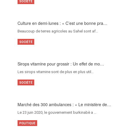
SOCIÉTÉ
Culture en demi-lunes : « C’est une bonne pra…
Beaucoup de terres agricoles au Sahel sont af…
SOCIÉTÉ
Sirops vitamine pour grossir : Un effet de mo…
Les sirops vitamine sont de plus en plus util…
SOCIÉTÉ
Marché des 300 ambulances : « Le ministère de…
Le 23 juin 2020, le gouvernement burkinabè a …
POLITIQUE