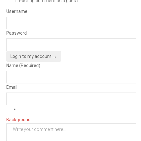
Posting comment as a guest.
Username
Password
Login to my account →
Name (Required)
Email
Background