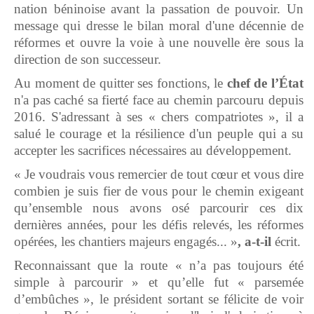
nation béninoise avant la passation de pouvoir. Un
message qui dresse le bilan moral d'une décennie de
réformes et ouvre la voie à une nouvelle ère sous la
direction de son successeur.
Au moment de quitter ses fonctions, le
chef de l’État
n'a pas caché sa fierté face au chemin parcouru depuis
2016. S'adressant à ses « chers compatriotes », il a
salué le courage et la résilience d'un peuple qui a su
accepter les sacrifices nécessaires au développement.
« Je voudrais vous remercier de tout cœur et vous dire
combien je suis fier de vous pour le chemin exigeant
qu’ensemble nous avons osé parcourir ces dix
dernières années, pour les défis relevés, les réformes
opérées, les chantiers majeurs engagés... »
, a-t-il
écrit.
Reconnaissant que la route « n’a pas toujours été
simple à parcourir » et qu’elle fut « parsemée
d’embûches », le président sortant se félicite de voir