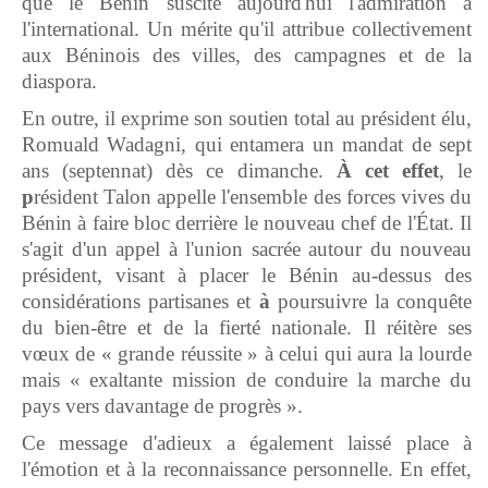
que le Bénin suscite aujourd'hui l'admiration à
l'international. Un mérite qu'il attribue collectivement
aux Béninois des villes, des campagnes et de la
diaspora.
En outre, il exprime son soutien total au président élu,
Romuald Wadagni, qui entamera un mandat de sept
ans (septennat) dès ce dimanche.
À cet effet
, le
p
résident Talon appelle l'ensemble des forces vives du
Bénin à faire bloc derrière le nouveau chef de l'État. Il
s'agit d'un appel à l'union sacrée autour du nouveau
président, visant à placer le Bénin au-dessus des
considérations partisanes et
à
poursuivre la conquête
du bien-être et de la fierté nationale. Il réitère ses
vœux de « grande réussite » à celui qui aura la lourde
mais « exaltante mission de conduire la marche du
pays vers davantage de progrès ».
Ce message d'adieux a également laissé place à
l'émotion et à la reconnaissance personnelle. En effet,