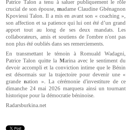
Patrice Talon a tenu à saluer publiquement le rôle
crucial de son épouse,
m
adame Claudine Gbénagnon
Kpoviessi Talon. Il a mis en avant son « coaching »,
son affection et sa patience qui lui ont été d’un grand
apport tout au long de ses deux mandats. Les
collaborateurs, amis et soutiens de l'ombre n'ont pas
non plus été oubliés dans ses remerciements.
En transmettant le témoin à Romuald Wadagni,
Patrice Talon quitte la
M
arina avec le sentiment du
devoir accompli et la conviction intime que le Bénin
est désormais sur la trajectoire pour devenir une «
grande
n
ation ». La cérémonie d'investiture de ce
dimanche 24 mai 2026 marquera ainsi un tournant
historique pour la démocratie béninoise.
Radarsburkina.net