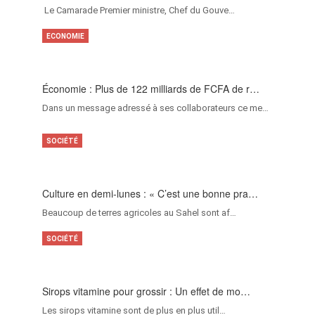
‎Le Camarade Premier ministre, Chef du Gouve…
ECONOMIE
Économie : Plus de 122 milliards de FCFA de r…
Dans un message adressé à ses collaborateurs ce me…
SOCIÉTÉ
Culture en demi-lunes : « C’est une bonne pra…
Beaucoup de terres agricoles au Sahel sont af…
SOCIÉTÉ
Sirops vitamine pour grossir : Un effet de mo…
Les sirops vitamine sont de plus en plus util…