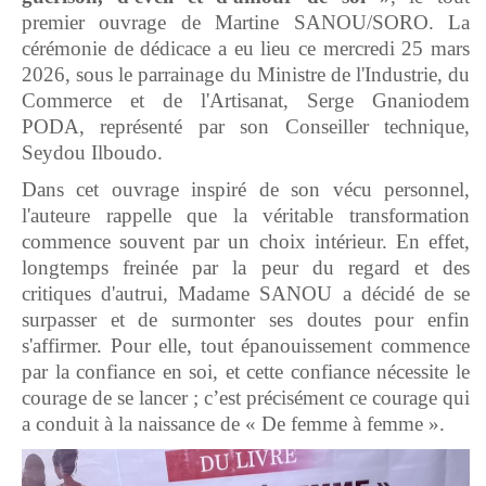
premier ouvrage de Martine SANOU/SORO. La
cérémonie de dédicace a eu lieu ce mercredi 25 mars
2026, sous le parrainage du Ministre de l'Industrie, du
Commerce et de l'Artisanat, Serge Gnaniodem
PODA, représenté par son Conseiller technique,
Seydou Ilboudo.
Dans cet ouvrage inspiré de son vécu personnel,
l'auteure rappelle que la véritable transformation
commence souvent par un choix intérieur. En effet,
longtemps freinée par la peur du regard et des
critiques d'autrui, Madame SANOU a décidé de se
surpasser et de surmonter ses doutes pour enfin
s'affirmer. Pour elle, tout épanouissement commence
par la confiance en soi, et cette confiance nécessite le
courage de se lancer ; c’est précisément ce courage qui
a conduit à la naissance de « De femme à femme ».