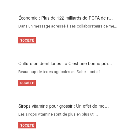
Économie : Plus de 122 milliards de FCFA de r…
Dans un message adressé à ses collaborateurs ce me…
SOCIÉTÉ
Culture en demi-lunes : « C’est une bonne pra…
Beaucoup de terres agricoles au Sahel sont af…
SOCIÉTÉ
Sirops vitamine pour grossir : Un effet de mo…
Les sirops vitamine sont de plus en plus util…
SOCIÉTÉ