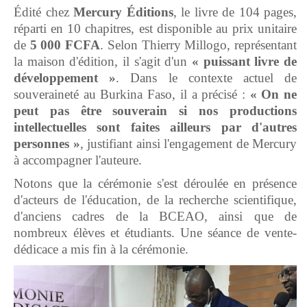
Édité chez
Mercury Éditions
, le livre de 104 pages,
réparti en 10 chapitres, est disponible au prix unitaire
de
5 000 FCFA
. Selon Thierry Millogo, représentant
la maison d'édition, il s'agit d'un
« puissant livre de
développement »
. Dans le contexte actuel de
souveraineté au Burkina Faso, il a précisé :
« On ne
peut pas être souverain si nos productions
intellectuelles sont faites ailleurs par d'autres
personnes »
, justifiant ainsi l'engagement de Mercury
à accompagner l'auteure.
Notons que la cérémonie s'est déroulée en présence
d'acteurs de l'éducation, de la recherche scientifique,
d'anciens cadres de la BCEAO, ainsi que de
nombreux élèves et étudiants. Une séance de vente-
dédicace a mis fin à la cérémonie.