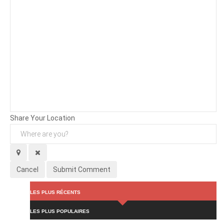
Background
Attachments (
0
/ 3)
Share Your Location
Cancel
Submit Comment
LES PLUS RÉCENTS
LES PLUS POPULAIRES