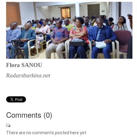
Flora SANOU
Radarsburkina.net
Comments (
0
)
There are no comments posted here yet