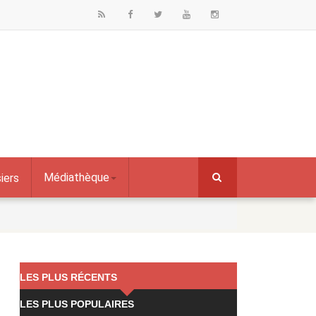
Médiathèque
iers
LES PLUS RÉCENTS
LES PLUS POPULAIRES