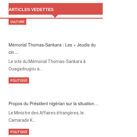
ARTICLES VEDETTES
CULTURE
Mémorial Thomas-Sankara : Les « Jeudis du
cin…
Le site du Mémorial Thomas-Sankara à
Ouagadougou a…
POLITIQUE
Propos du Président nigérian sur la situation…
Le Ministre des Affaires étrangères, le
Camarade K…
POLITIQUE