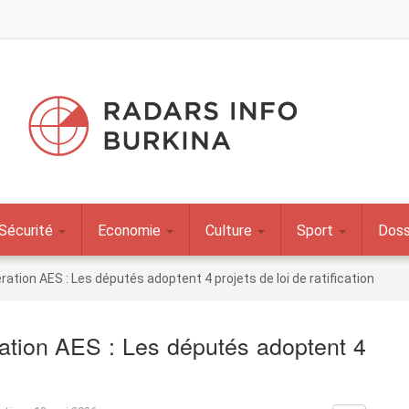
Sécurité
Economie
Culture
Sport
Doss
ation AES : Les députés adoptent 4 projets de loi de ratification
ation AES : Les députés adoptent 4