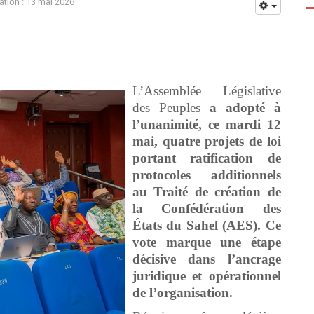
ation : 13 mai 2026
L’Assemblée Législative
des Peuples
a adopté à
l’unanimité, ce mardi 12
mai, quatre projets de loi
portant ratification de
protocoles additionnels
au Traité de création de
la Confédération des
États du Sahel (AES). Ce
vote marque une étape
décisive dans l’ancrage
juridique et opérationnel
de l’organisation.