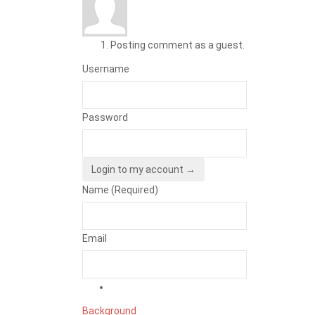
Posting comment as a guest.
Username
Password
Login to my account →
Name (Required)
Email
Background