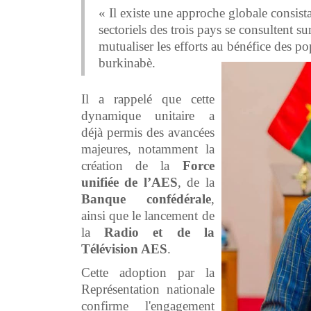
« Il existe une approche globale consista
sectoriels des trois pays se consultent su
mutualiser les efforts au bénéfice des po
burkinabè.
Il a rappelé que cette
dynamique unitaire a
déjà permis des avancées
majeures, notamment la
création de la
Force
unifiée de l’AES
, de la
Banque confédérale
,
ainsi que le lancement de
la
Radio et de la
Télévision AES
.
Cette adoption par la
Représentation nationale
confirme l'engagement