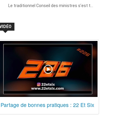
Le traditionnel Conseil des ministres s’est t…
VIDÉO
Partage de bonnes pratiques : 22 Et Six