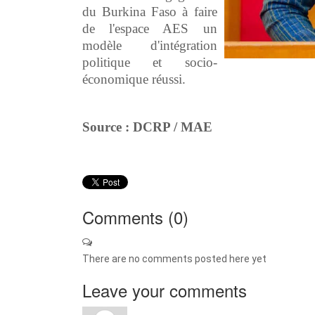
du Burkina Faso à faire
de l'espace AES un
modèle d'intégration
politique et socio-
économique réussi.
Source : DCRP / MAE
Comments (
0
)
There are no comments posted here yet
Leave your comments