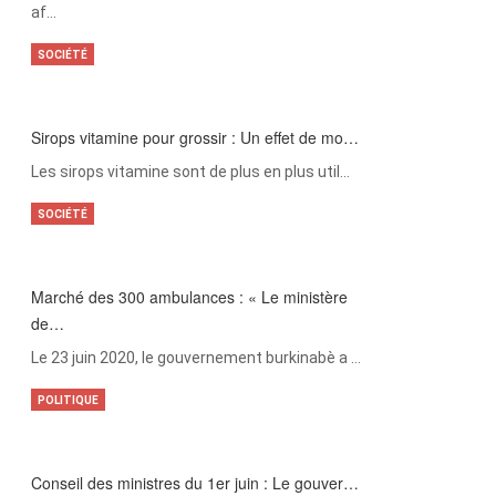
af…
SOCIÉTÉ
Sirops vitamine pour grossir : Un effet de mo…
Les sirops vitamine sont de plus en plus util…
SOCIÉTÉ
Marché des 300 ambulances : « Le ministère
de…
Le 23 juin 2020, le gouvernement burkinabè a …
POLITIQUE
Conseil des ministres du 1er juin : Le gouver…