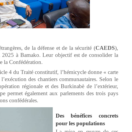
rangères, de la défense et de la sécurité (
CAEDS
),
i 2025 à Bamako. Leur objectif est de consolider la
de la Confédération.
icle 4 du Traité constitutif, l’hémicycle donne « carte
l’exécution des chantiers communautaires. Selon le
opération régionale et des Burkinabè de l’extérieur,
tape permet également aux parlements des trois pays
ons confédérales.
Des bénéfices concrets
pour les populations
La mise en œuvre de ces