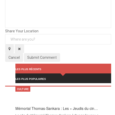
Background
Attachments (
0
/ 3)
Share Your Location
Cancel
Submit Comment
LES PLUS RÉCENTS
LES PLUS POPULAIRES
CULTURE
Mémorial Thomas-Sankara : Les « Jeudis du cin…