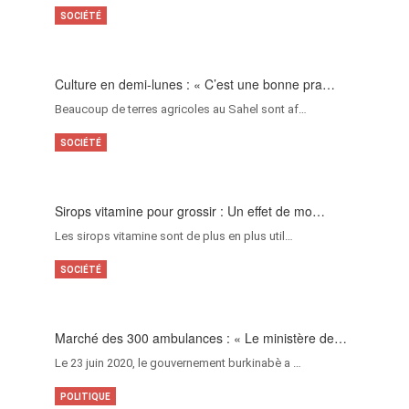
SOCIÉTÉ
Culture en demi-lunes : « C’est une bonne pra…
Beaucoup de terres agricoles au Sahel sont af…
SOCIÉTÉ
Sirops vitamine pour grossir : Un effet de mo…
Les sirops vitamine sont de plus en plus util…
SOCIÉTÉ
Marché des 300 ambulances : « Le ministère de…
Le 23 juin 2020, le gouvernement burkinabè a …
POLITIQUE