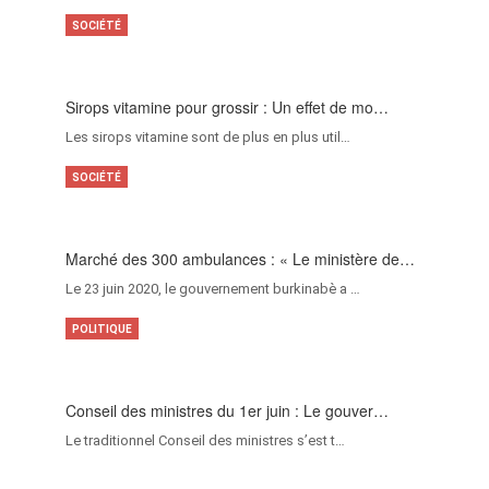
SOCIÉTÉ
Sirops vitamine pour grossir : Un effet de mo…
Les sirops vitamine sont de plus en plus util…
SOCIÉTÉ
Marché des 300 ambulances : « Le ministère de…
Le 23 juin 2020, le gouvernement burkinabè a …
POLITIQUE
Conseil des ministres du 1er juin : Le gouver…
Le traditionnel Conseil des ministres s’est t…