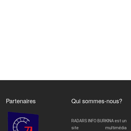
Partenaires
Qui sommes-nous?
RADARS INFO BURKINA est un
site multimédia