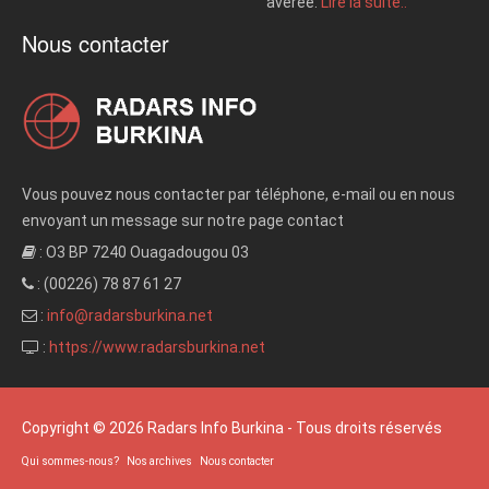
avérée.
Lire la suite..
Nous contacter
Vous pouvez nous contacter par téléphone, e-mail ou en nous
envoyant un message sur notre page contact
: O3 BP 7240 Ouagadougou 03
: (00226) 78 87 61 27
:
info@radarsburkina.net
:
https://www.radarsburkina.net
Copyright © 2026 Radars Info Burkina - Tous droits réservés
Qui sommes-nous?
Nos archives
Nous contacter