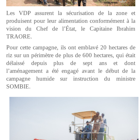
Les VDP assurent la sécurisation de la zone et
produisent pour leur alimentation conformément à la
vision du Chef de l’État, le Capitaine Ibrahim
TRAORE.
Pour cette campagne, ils ont emblavé 20 hectares de
riz sur un périmètre de plus de 600 hectares, qui était
délaissé depuis plus de sept ans et dont
l’aménagement a été engagé avant le début de la
campagne humide sur instruction du ministre
SOMBIE.