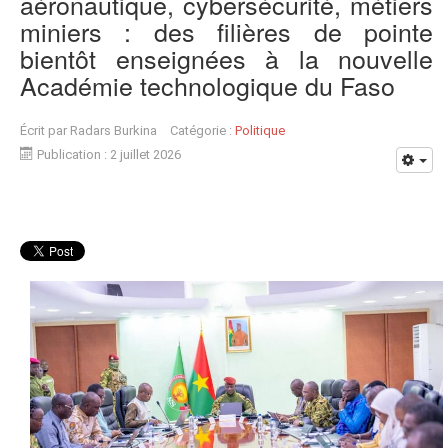
aéronautique, cybersécurité, métiers
miniers : des filières de pointe
bientôt enseignées à la nouvelle
Académie technologique du Faso
Écrit par
Radars Burkina
Catégorie :
Politique
Publication : 2 juillet 2026