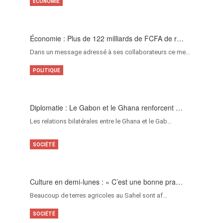
ECONOMIE
Économie : Plus de 122 milliards de FCFA de r…
Dans un message adressé à ses collaborateurs ce me…
POLITIQUE
Diplomatie : Le Gabon et le Ghana renforcent …
Les relations bilatérales entre le Ghana et le Gab…
SOCIÉTÉ
Culture en demi-lunes : « C’est une bonne pra…
Beaucoup de terres agricoles au Sahel sont af…
SOCIÉTÉ