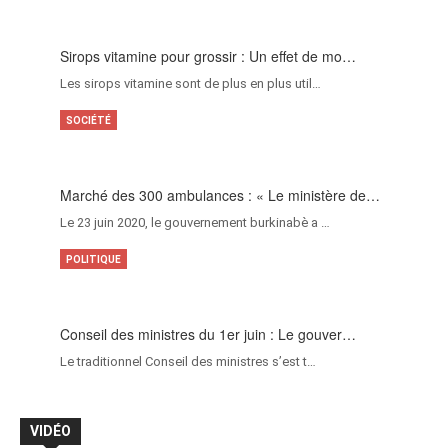
Sirops vitamine pour grossir : Un effet de mo…
Les sirops vitamine sont de plus en plus util…
SOCIÉTÉ
Marché des 300 ambulances : « Le ministère de…
Le 23 juin 2020, le gouvernement burkinabè a …
POLITIQUE
Conseil des ministres du 1er juin : Le gouver…
Le traditionnel Conseil des ministres s’est t…
VIDÉO