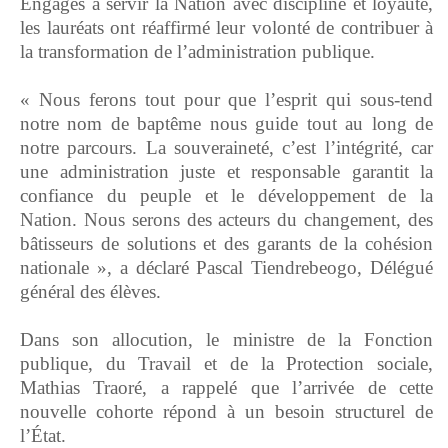
‎Engagés à servir la Nation avec discipline et loyauté,
les lauréats ont réaffirmé leur volonté de contribuer à
la transformation de l’administration publique.
‎« Nous ferons tout pour que l’esprit qui sous-tend
notre nom de baptême nous guide tout au long de
notre parcours. La souveraineté, c’est l’intégrité, car
une administration juste et responsable garantit la
confiance du peuple et le développement de la
Nation. Nous serons des acteurs du changement, des
bâtisseurs de solutions et des garants de la cohésion
nationale », a déclaré Pascal Tiendrebeogo, Délégué
général des élèves.
‎Dans son allocution, le ministre de la Fonction
publique, du Travail et de la Protection sociale,
Mathias Traoré, a rappelé que l’arrivée de cette
nouvelle cohorte répond à un besoin structurel de
l’État.