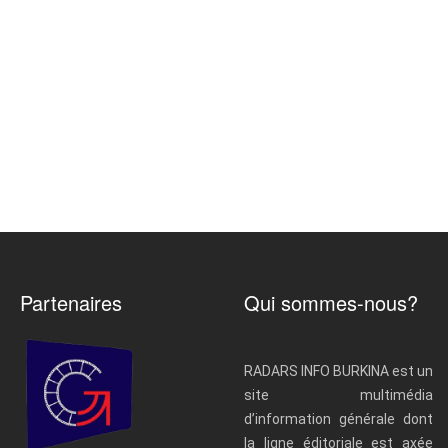
Partenaires
Qui sommes-nous?
RADARS INFO BURKINA est un
site multimédia
d’information générale dont
la ligne éditoriale est axée