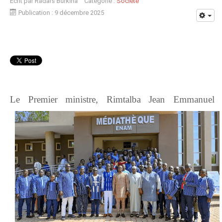
Écrit par
Radars Burkina
Catégorie :
Société
Publication : 9 décembre 2025
Le Premier ministre, Rimtalba Jean Emmanuel