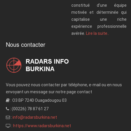
constitué d’une équipe
motivée et déterminée qui
capitalise une riche
expérience professionnelle
avérée.
Lire la suite..
Nous contacter
Vous pouvez nous contacter par téléphone, e-mail ou en nous
envoyant un message sur notre page contact
: O3 BP 7240 Ouagadougou 03
: (00226) 78 87 61 27
:
info@radarsburkina.net
:
https://www.radarsburkina.net