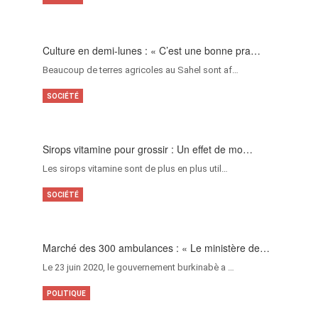
Culture en demi-lunes : « C’est une bonne pra…
Beaucoup de terres agricoles au Sahel sont af…
SOCIÉTÉ
Sirops vitamine pour grossir : Un effet de mo…
Les sirops vitamine sont de plus en plus util…
SOCIÉTÉ
Marché des 300 ambulances : « Le ministère de…
Le 23 juin 2020, le gouvernement burkinabè a …
POLITIQUE