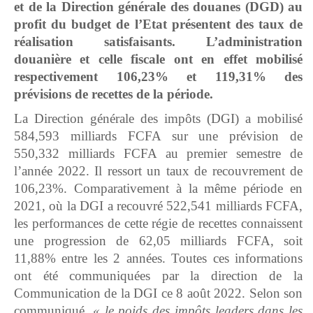
et de la
Direction générale des douanes (DGD) au
profit du budget de l’Etat présentent des taux de
réalisation satisfaisants. L’administration
douanière et celle fiscale ont en effet mobilisé
respectivement
106,23%
et
119,31%
des
prévisions de recettes de la période.
La Direction générale des impôts (DGI) a mobilisé
584,593 milliards FCFA sur une prévision de
550,332 milliards FCFA au premier semestre de
l’année 2022. Il ressort un taux de recouvrement de
106,23%. Comparativement à la même période en
2021, où la DGI a recouvré 522,541 milliards FCFA,
les performances de cette régie de recettes connaissent
une progression de 62,05 milliards FCFA, soit
11,88% entre les 2 années. Toutes ces informations
ont été communiquées par la direction de la
Communication de la DGI ce 8 août 2022. Selon son
communiqué,
«
l
e poids des impôts leaders dans les