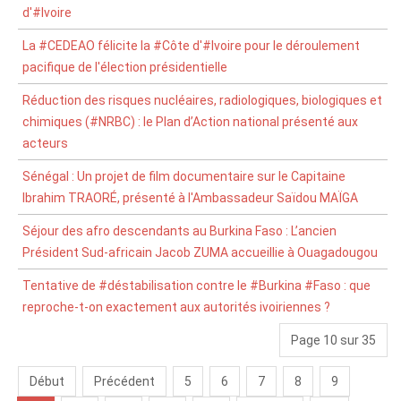
d'#Ivoire
La #CEDEAO félicite la #Côte d'#Ivoire pour le déroulement
pacifique de l'élection présidentielle
Réduction des risques nucléaires, radiologiques, biologiques et
chimiques (#NRBC) : le Plan d’Action national présenté aux
acteurs ‎
Sénégal : Un projet de film documentaire sur le Capitaine
Ibrahim TRAORÉ, présenté à l'Ambassadeur Saïdou MAÏGA
Séjour des afro descendants au Burkina Faso : L’ancien
Président Sud-africain Jacob ZUMA accueillie à Ouagadougou
Tentative de #déstabilisation contre le #Burkina #Faso : que
reproche-t-on exactement aux autorités ivoiriennes ?
Page 10 sur 35
Début
Précédent
5
6
7
8
9