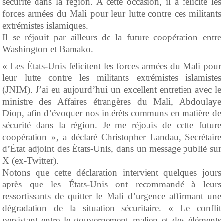
sécurité dans la région. A cette occasion, il a félicité les
forces armées du Mali pour leur lutte contre ces militants
extrémistes islamiques.
Il se réjouit par ailleurs de la future coopération entre
Washington et Bamako.
« Les États-Unis félicitent les forces armées du Mali pour
leur lutte contre les militants extrémistes islamistes
(JNIM). J’ai eu aujourd’hui un excellent entretien avec le
ministre des Affaires étrangères du Mali, Abdoulaye
Diop, afin d’évoquer nos intérêts communs en matière de
sécurité dans la région. Je me réjouis de cette future
coopération », a déclaré Christopher Landau, Secrétaire
d’État adjoint des États-Unis, dans un message publié sur
X (ex-Twitter).
Notons que cette déclaration intervient quelques jours
après que les États-Unis ont recommandé à leurs
ressortissants de quitter le Mali d’urgence affirmant une
dégradation de la situation sécuritaire. « Le conflit
persistant entre le gouvernement malien et des éléments