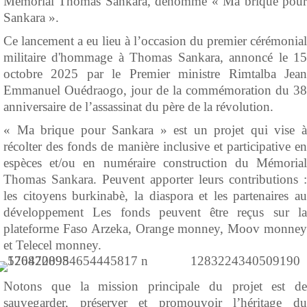
Mémorial Thomas Sankara, dénommé « Ma brique pour
Sankara ».
Ce lancement a eu lieu à l’occasion du premier cérémonial
militaire d'hommage à Thomas Sankara, annoncé le 15
octobre 2025 par le Premier ministre Rimtalba Jean
Emmanuel Ouédraogo, jour de la commémoration du 38
anniversaire de l’assassinat du père de la révolution.
« Ma brique pour Sankara » est un projet qui vise à
récolter des fonds de manière inclusive et participative en
espèces et/ou en numéraire construction du Mémorial
Thomas Sankara. Peuvent apporter leurs contributions :
les citoyens burkinabè, la diaspora et les partenaires au
développement Les fonds peuvent être reçus sur la
plateforme Faso Arzeka, Orange monney, Moov monney
et Telecel monney.
Notons que la mission principale du projet est de
sauvegarder, préserver et promouvoir l’héritage du