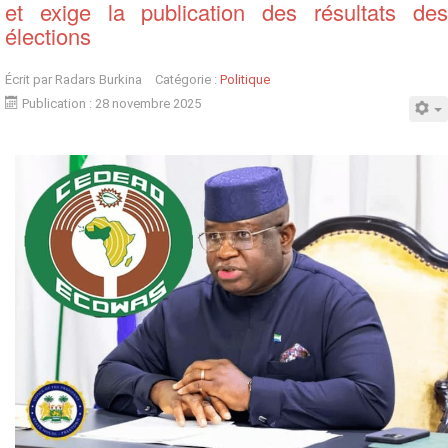
et exige la publication des résultats des
élections
Écrit par
Radars Burkina
Catégorie :
Politique
Publication : 28 novembre 2025