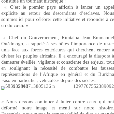
constitue un tournant historique :
‎ « C’est le premier pays africain à lancer un appel
explicite au retour des descendants d’esclaves. Nous
sommes ici pour célébrer cette initiative et répondre à ce
cri du cœur. »
‎Le Chef du Gouvernement, Rimtalba Jean Emmanuel
Ouédraogo, a rappelé à ses hôtes l’importance de rester
unis face aux forces extérieures qui cherchent encore à
diviser les peuples africains. Il a encouragé la diaspora à
demeurer éveillée, vigilante et consciente des enjeux, tout
en soulignant la nécessité de combattre les fausses
représentations de l’Afrique en général et du Burkina
Faso en particulier, véhiculées depuis des siècles.
‎« Nous devons continuer à lutter contre ceux qui ont
déformé notre image et menti sur notre histoire.
Ensemble, nous avons la responsabilité de dire au monde