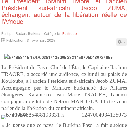
Le Président Ibrahim Traoré et l’ancien
Président sud-africain Jacob ZUMA,
échangent autour de la libération réelle de
l’Afrique
Écrit par
Radars Burkina
Catégorie :
Politique
Publication : 3 novembre 2025
Le Président du Faso, Chef de l'État, le Capitaine Ibrahim
TRAORÉ, a accordé une audience, ce lundi au palais de
Koulouba, à l'ancien Président sud-africain Jacob ZUMA.
Accompagné par le Ministre burkinabè des Affaires
étrangères, Karamoko Jean Marie TRAORÉ, l'ancien
compagnon de lutte de Nelson MANDELA dit être venu
parler de la libération du continent africain.
« Je pense que ce pays (le Burkina Faso) a fait quelque