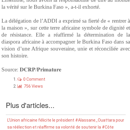
la vérité sur le Burkina Faso », a-t-il exhorté.
‎La délégation de l’ADDI a exprimé sa fierté de « rentrer à
la maison », sur cette terre africaine symbole de dignité et
de résistance. Elle a réaffirmé la détermination de la
diaspora africaine à accompagner le Burkina Faso dans sa
vision d’une Afrique souveraine, unie et réconciliée avec
son histoire.
Source: ‎𝐃𝐂𝐑𝐏/𝐏𝐫𝐢𝐦𝐚𝐭𝐮𝐫𝐞
0 Comment
756 Views
Plus d'articles...
L'Union africaine félicite le président #Alassane_Ouattara pour
sa réélection et réaffirme sa volonté de soutenir la #Côte