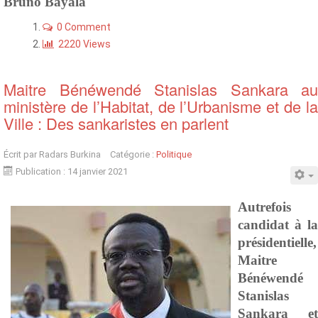
Bruno Bayala
0 Comment
2220 Views
Maitre Bénéwendé Stanislas Sankara au
ministère de l’Habitat, de l’Urbanisme et de la
Ville : Des sankaristes en parlent
Écrit par
Radars Burkina
Catégorie :
Politique
Publication : 14 janvier 2021
Autrefois
candidat à la
présidentielle,
Maitre
Bénéwendé
Stanislas
Sankara et