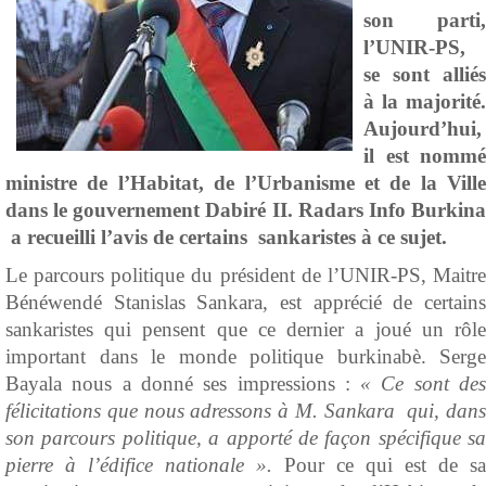
son parti,
l’UNIR-PS,
se sont alliés
à la majorité.
Aujourd’hui,
il est nommé
ministre de l’Habitat, de l’Urbanisme et de la Ville
dans le gouvernement Dabiré II. Radars Info Burkina
a recueilli l’avis de certains sankaristes à ce sujet.
Le parcours politique du président de l’UNIR-PS, Maitre
Bénéwendé Stanislas Sankara, est apprécié de certains
sankaristes qui pensent que ce dernier a joué un rôle
important dans le monde politique burkinabè. Serge
Bayala nous a donné ses impressions :
« Ce sont de
félicitations que nous adressons à M. Sankara qui, dans
son parcours politique, a apporté de façon spécifique sa
pierre à l’édifice nationale ».
Pour ce qui est de sa