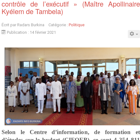
contrôle de l’exécutif » (Maître Apollinaire
Kyélem de Tambela)
Écrit par
Radars Burkina
Catégorie :
Politique
Publication : 14 février 2021
Selon le Centre d’information, de formation et
d’études sur le budget (CIFOEB), ce sont 4 354 811