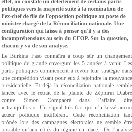
effet, on constate un déferlement de certains partis
politiques vers la majorité suite à la nomination de
l’ex-chef de file de l’opposition politique au poste de
ministre chargé de la Réconciliation nationale. Une
configuration qui laisse à penser qu'il y a des
incompréhensions au sein du CFOP. Sur la question,
chacun y va de son analyse.
Le Burkina Faso connaîtra à coup sûr un changement
politique de grande envergure les 5 années à venir. Les
partis politiques commencent à revoir leur stratégie dans
une compétition visant pour eux à rejoindre la mouvance
présidentielle. Et déjà la réconciliation nationale semble
lancée avec le retrait de la plainte de Zéphirin Diabré
contre Simon Compaoré dans l’affaire dite
« tranquillos ». Un signal très fort qui n’a laissé aucun
acteur politique indifférent. Cette réconciliation tant
prônée lors des campagnes électorales ne semble être
possible qu’aux côtés du régime en place. De l’analyse