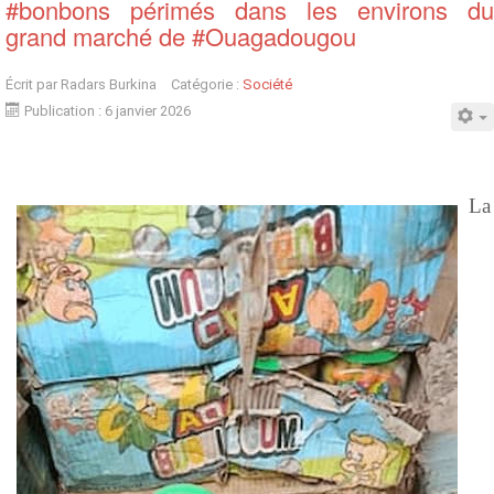
#bonbons périmés dans les environs du
grand marché de #Ouagadougou
Écrit par
Radars Burkina
Catégorie :
Société
Publication : 6 janvier 2026
La