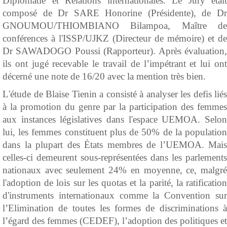
Diplomatie et Relations internationales. Le Jury était
composé de Dr SARE Honorine (Présidente), de Dr
GNOUMOU/THIOMBIANO Bilampoa, Maître de
conférences à l'ISSP/UJKZ (Directeur de mémoire) et de
Dr SAWADOGO Poussi (Rapporteur). Après évaluation,
ils ont jugé recevable le travail de l’impétrant et lui ont
décerné une note de 16/20 avec la mention très bien.
L'étude de Blaise Tienin a consisté à analyser les defis liés
à la promotion du genre par la participation des femmes
aux instances législatives dans l'espace UEMOA. Selon
lui, les femmes constituent plus de 50% de la population
dans la plupart des États membres de l’UEMOA. Mais
celles-ci demeurent sous-représentées dans les parlements
nationaux avec seulement 24% en moyenne, ce, malgré
l'adoption de lois sur les quotas et la parité, la ratification
d'instruments internationaux comme la Convention sur
l’Elimination de toutes les formes de discriminations à
l’égard des femmes (CEDEF), l’adoption des politiques et