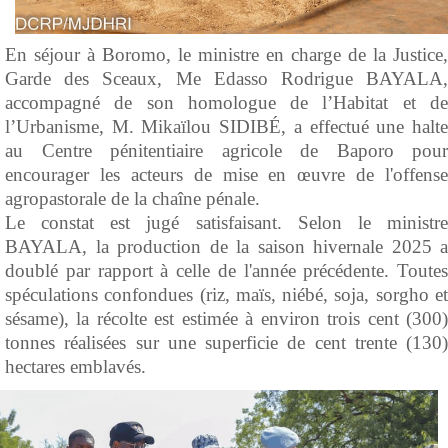
En séjour à Boromo, le ministre en charge de la Justice,
Garde des Sceaux, Me Edasso Rodrigue BAYALA,
accompagné de son homologue de l’Habitat et de
l’Urbanisme, M. Mikaïlou SIDIBÉ, a effectué une halte
au Centre pénitentiaire agricole de Baporo pour
encourager les acteurs de mise en œuvre de l'offense
agropastorale de la chaîne pénale.
Le constat est jugé satisfaisant. Selon le ministre
BAYALA, la production de la saison hivernale 2025 a
doublé par rapport à celle de l'année précédente. Toutes
spéculations confondues (riz, maïs, niébé, soja, sorgho et
sésame), la récolte est estimée à environ trois cent (300)
tonnes réalisées sur une superficie de cent trente (130)
hectares emblavés.