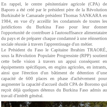
En rappel, le centre pénitentiaire agricole (CPA) de
Baporo a été créé par le président père de la Révolution
Burkinabè le Camarade président Thomas SANKARA en
1984, en vue d'y acceillir les condamnés de toutes les
juridictions du Burkina Faso pour leur donner
l'opportunité de contribuer à l'autosuffisance alimentataire
du pays et de préparer chaque condamné à une réinsertion
sociale réussie à travers l'apprentissage d'un métier.
Le Président du Faso le Capitaine Ibrahim TRAORÉ,
sous la Révolution Populaire Progressiste (RPP) soutient
cette belle vision à travers un appui conséquent en
équipements spécifiques, en engins agricoles, en intrants,
ainsi que l'érection d'un bâtiment de détention d’une
capacité de 600 places en phase d'achèvement pour
augmenter la capacité d'accueil dudit CPA de Boromo qui
reçoit déjà quelques détenus du Burkina Faso admis au
travail d'intérêt général.