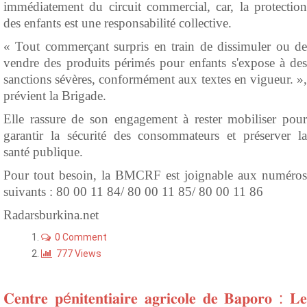
immédiatement du circuit commercial, car, la protection
des enfants est une responsabilité collective.
« Tout commerçant surpris en train de dissimuler ou de
vendre des produits périmés pour enfants s'expose à des
sanctions sévères, conformément aux textes en vigueur. »,
prévient la Brigade.
Elle rassure de son engagement à rester mobiliser pour
garantir la sécurité des consommateurs et préserver la
santé publique.
Pour tout besoin, la BMCRF est joignable aux numéros
suivants : 80 00 11 84/ 80 00 11 85/ 80 00 11 86
Radarsburkina.net
0 Comment
777 Views
𝐂𝐞𝐧𝐭𝐫𝐞 𝐩é𝐧𝐢𝐭𝐞𝐧𝐭𝐢𝐚𝐢𝐫𝐞 𝐚𝐠𝐫𝐢𝐜𝐨𝐥𝐞 𝐝𝐞 𝐁𝐚𝐩𝐨𝐫𝐨 : 𝐋𝐞