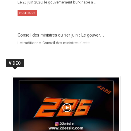
Le 23 juin 2020, le gouvernement burkinabè a …
POLITIQUE
Conseil des ministres du 1er juin : Le gouver…
Le traditionnel Conseil des ministres s’est t…
VIDÉO