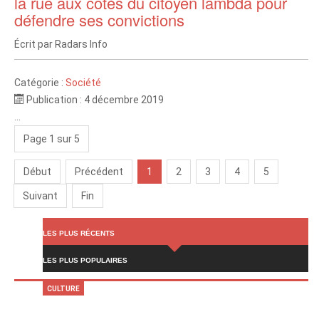
la rue aux côtés du citoyen lambda pour
défendre ses convictions
Écrit par
Radars Info
Catégorie :
Société
Publication : 4 décembre 2019
...
Page 1 sur 5
Début
Précédent
1
2
3
4
5
Suivant
Fin
LES PLUS RÉCENTS
LES PLUS POPULAIRES
CULTURE