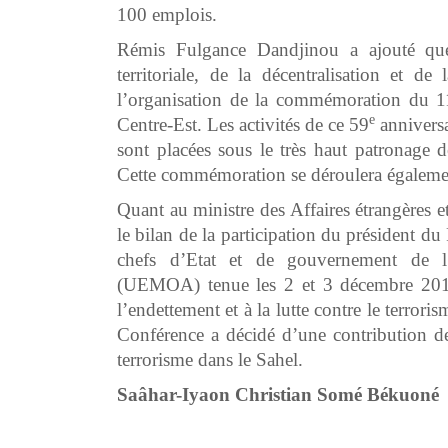
100 emplois.
Rémis Fulgance Dandjinou a ajouté que 
territoriale, de la décentralisation et d
l’organisation de la commémoration du 
e
Centre-Est. Les activités de ce 59
anniversa
sont placées sous le très haut patronage
Cette commémoration se déroulera également
Quant au ministre des Affaires étrangères e
le bilan de la participation du président du
chefs d’Etat et de gouvernement de l’
(UEMOA) tenue les 2 et 3 décembre 2019 
l’endettement et à la lutte contre le terror
Conférence a décidé d’une contribution de
terrorisme dans le Sahel.
Saâhar-Iyaon Christian Somé Békuoné