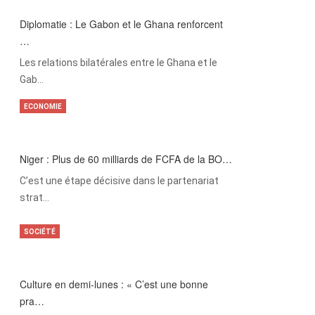
Diplomatie : Le Gabon et le Ghana renforcent
…
Les relations bilatérales entre le Ghana et le
Gab…
ECONOMIE
Niger : Plus de 60 milliards de FCFA de la BO…
C’est une étape décisive dans le partenariat
strat…
SOCIÉTÉ
Culture en demi-lunes : « C’est une bonne
pra…