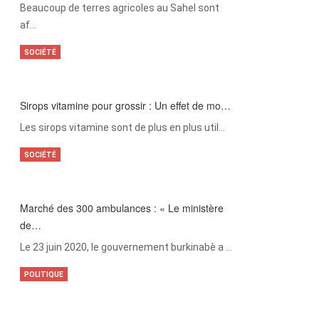
Beaucoup de terres agricoles au Sahel sont
af…
SOCIÉTÉ
Sirops vitamine pour grossir : Un effet de mo…
Les sirops vitamine sont de plus en plus util…
SOCIÉTÉ
Marché des 300 ambulances : « Le ministère
de…
Le 23 juin 2020, le gouvernement burkinabè a …
POLITIQUE