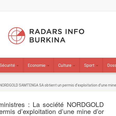
Sécurité
Economie
Culture
Sport
Doss
é NORDGOLD SAMTENGA SA obtient un permis d’exploitation d’une mine
ministres : La société NORDGOLD
is d’exploitation d’une mine d’or