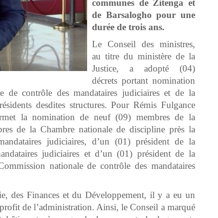
communes de Zitenga et
de Barsalogho pour une
durée de trois ans.
Le Conseil des ministres,
au titre du ministère de la
Justice, a adopté (04)
décrets portant nomination
de contrôle des mandataires judiciaires et de la
résidents desdites structures. Pour Rémis Fulgance
ermet la nomination de neuf (09) membres de la
es de la Chambre nationale de discipline près la
ndataires judiciaires, d’un (01) président de la
dataires judiciaires et d’un (01) président de la
 Commission nationale de contrôle des mandataires
e, des Finances et du Développement, il y a eu un
 profit de l’administration. Ainsi, le Conseil a marqué