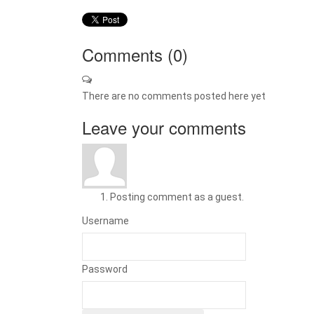
Comments (
0
)
There are no comments posted here yet
Leave your comments
Posting comment as a guest.
Username
Password