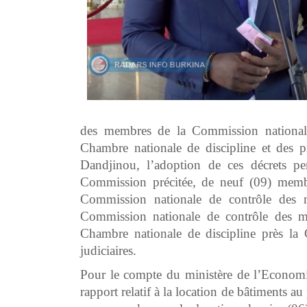
des membres de la Commission nationale 
Chambre nationale de discipline et des p
Dandjinou, l’adoption de ces décrets p
Commission précitée, de neuf (09) membr
Commission nationale de contrôle des ma
Commission nationale de contrôle des man
Chambre nationale de discipline près la
judiciaires.
Pour le compte du ministère de l’Economi
rapport relatif à la location de bâtiments au