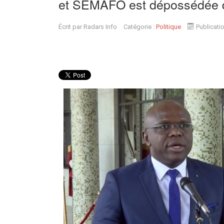
et SEMAFO est dépossédée d
Écrit par
Radars Info
Catégorie :
Politique
Publicati