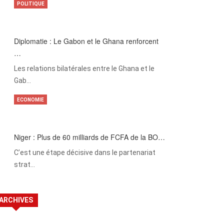
POLITIQUE
Diplomatie : Le Gabon et le Ghana renforcent
…
Les relations bilatérales entre le Ghana et le
Gab…
ECONOMIE
Niger : Plus de 60 milliards de FCFA de la BO…
C’est une étape décisive dans le partenariat
strat…
ARCHIVES