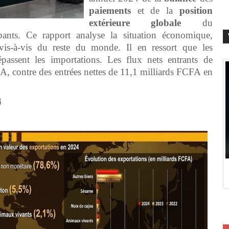
paiements
et de la
position
extérieure
globale
du
pants. Ce rapport analyse la situation économique,
vis-à-vis du reste du monde. Il en ressort que les
assent les importations. Les flux nets entrants de
FA, contre des entrées nettes de 11,1 milliards FCFA en
4