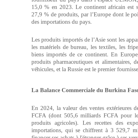
15,0 % en 2023. Le continent africain est s
27,9 % de produits, par l’Europe dont le po
des importations du pays.
Les produits importés de l’Asie sont les appar
les matériels de bureau, les textiles, les fri
biens importés de ce continent. En Europe, 
produits pharmaceutiques et alimentaires, d
véhicules, et la Russie est le premier fournisse
La Balance Commerciale du Burkina Faso 
En 2024, la valeur des ventes extérieures d
FCFA (dont 505,6 milliards FCFA pour les
produits agricoles). Les recettes des exp
importations, qui se chiffrent à 3 529,7 
financer ses achats à l'étranger grâce à ses ve