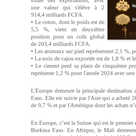
totale des exportations, avec
une valeur qui s'élève à 2
914,4 milliards FCFA.
• Le coton, dont le poids est de
5,5 %, vient en deuxième
position pour un coût global
de 203,4 milliards FCFA.
• Les animaux sur pied représentent 2,1 %, 
• La noix de cajou exportée est de 1,8 % et l
• Le ciment perd sa place de cinquième pro
représente 1,2 % pour l'année 2024 avec une 
L'Europe demeure la principale destination
Faso. Elle est suivie par l'Asie qui a acheté
de 9,7 % et par l'Amérique dont les achats n’
En Europe, c’est la Suisse qui est le premier 
Burkina Faso. En Afrique, le Mali demeure 