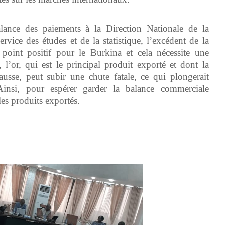
ce des paiements à la Direction Nationale de la
ice des études et de la statistique, l’excédent de la
point positif pour le Burkina et cela nécessite une
, l’or, qui est le principal produit exporté et dont la
ausse, peut subir une chute fatale, ce qui plongerait
Ainsi, pour espérer garder la balance commerciale
 les produits exportés.