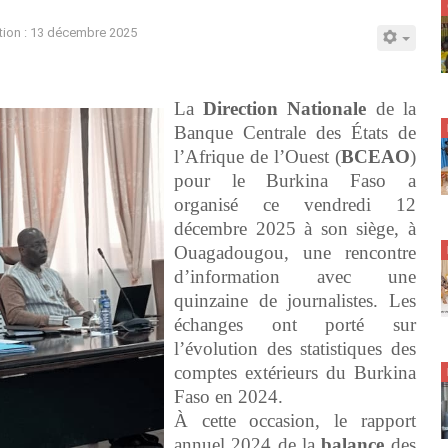
tion : 13 décembre 2025
La
Direction
Nationale
de la
Banque Centrale des États de
l’Afrique de l’Ouest (
BCEAO
)
pour le Burkina Faso a
organisé ce vendredi 12
décembre 2025 à son siège, à
Ouagadougou, une rencontre
d’information avec une
quinzaine de journalistes. Les
échanges ont porté sur
l’évolution des statistiques des
comptes extérieurs du Burkina
Faso en 2024.
À cette occasion, le rapport
annuel 2024 de la
balance
des