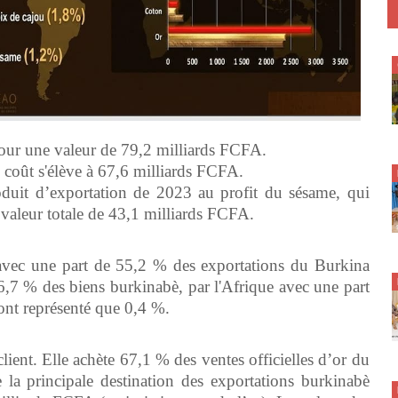
pour une valeur de 79,2 milliards FCFA.
e coût s'élève à 67,6 milliards FCFA.
duit d’exportation de 2023 au profit du sésame, qui
valeur totale de 43,1 milliards FCFA.
 avec une part de 55,2 % des exportations du Burkina
 26,7 % des biens burkinabè, par l'Afrique avec une part
ont représenté que 0,4 %.
client. Elle achète 67,1 % des ventes officielles d’or du
la principale destination des exportations burkinabè