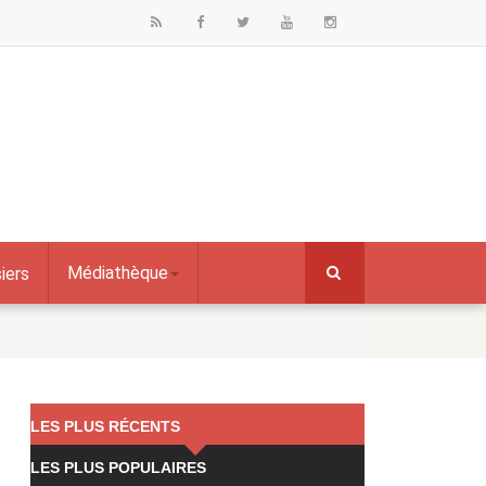
Médiathèque
iers
LES PLUS RÉCENTS
LES PLUS POPULAIRES