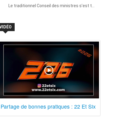
Le traditionnel Conseil des ministres s’est t…
VIDÉO
Partage de bonnes pratiques : 22 Et Six