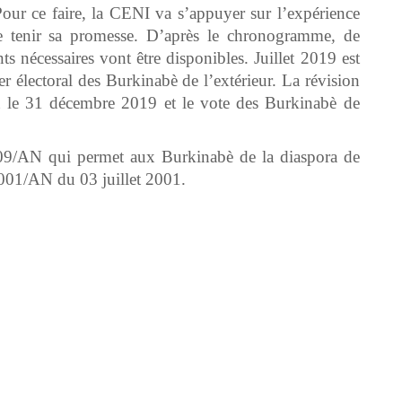
 Pour ce faire, la CENI va s’appuyer sur l’expérience
e tenir sa promesse. D’après le chronogramme
,
de
nécessaires vont être disponibles. Juillet 2019 est
er électoral des Burkinabè de l’extérieur. La révision
ant le 31 décembre 2019 et le vote des Burkinabè de
2009/AN qui permet aux Burkinabè de la diaspora de
 2001/AN du 03 juillet 2001.