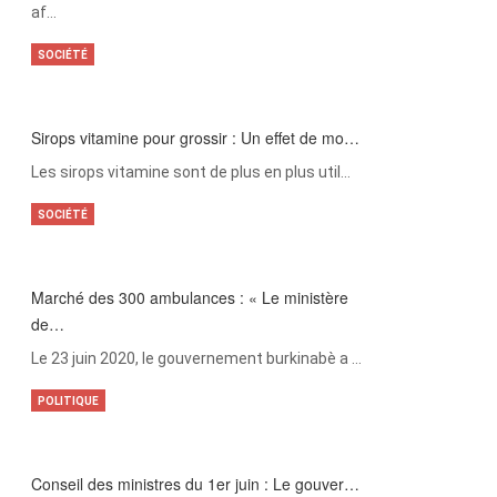
af…
SOCIÉTÉ
Sirops vitamine pour grossir : Un effet de mo…
Les sirops vitamine sont de plus en plus util…
SOCIÉTÉ
Marché des 300 ambulances : « Le ministère
de…
Le 23 juin 2020, le gouvernement burkinabè a …
POLITIQUE
Conseil des ministres du 1er juin : Le gouver…