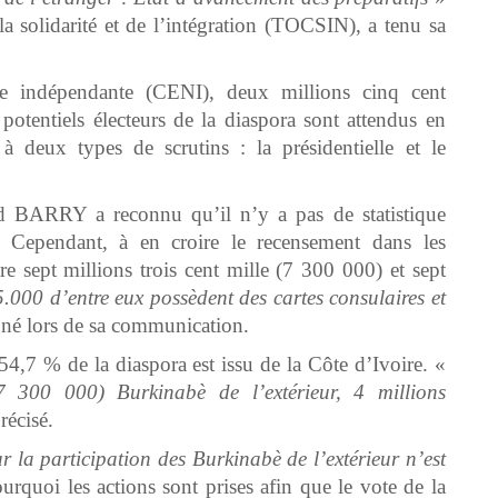
a solidarité et de l’intégration (TOCSIN), a tenu sa
le indépendante (CENI), deux millions cinq cent
potentiels électeurs de la diaspora sont attendus en
 deux types de scrutins : la présidentielle et le
BARRY a reconnu qu’il n’y a pas de statistique
r. Cependant, à en croire le recensement dans les
re sept millions trois cent mille (7 300 000) et sept
.000 d’entre eux possèdent des cartes consulaires et
igné lors de sa communication.
7 % de la diaspora est issu de la Côte d’Ivoire. «
(7 300 000) Burkinabè de l’extérieur, 4 millions
précisé.
ur la participation des Burkinabè de l’extérieur n’est
urquoi les actions sont prises afin que le vote de la