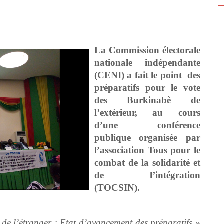
La Commission électorale
nationale indépendante
(CENI) a fait le point des
préparatifs pour le vote
des Burkinabè de
l’extérieur, au cours
d’une conférence
publique organisée par
l’association
Tous pour le
combat de la solidarité et
de l’intégration
(TOCSIN).
 de l’étranger : Etat d’avancement des préparatifs
»