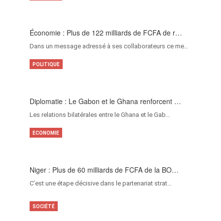
Économie : Plus de 122 milliards de FCFA de r…
Dans un message adressé à ses collaborateurs ce me…
POLITIQUE
Diplomatie : Le Gabon et le Ghana renforcent …
Les relations bilatérales entre le Ghana et le Gab…
ECONOMIE
Niger : Plus de 60 milliards de FCFA de la BO…
C’est une étape décisive dans le partenariat strat…
SOCIÉTÉ