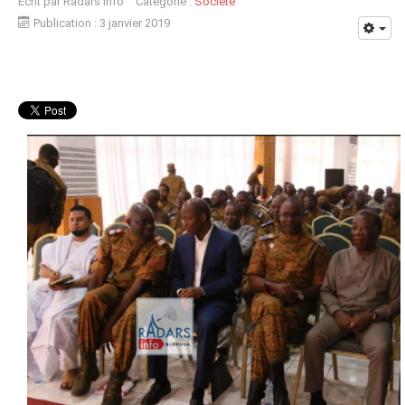
Écrit par
Radars Info
Catégorie :
Société
Publication : 3 janvier 2019