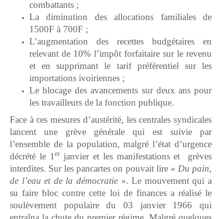
combattants ;
La diminution des allocations familiales de
1500F à 700F ;
L’augmentation des recettes budgétaires en
relevant de 10% l’impôt forfaitaire sur le revenu
et en supprimant le tarif préférentiel sur les
importations ivoiriennes ;
Le blocage des avancements sur deux ans pour
les travailleurs de la fonction publique.
Face à ces mesures d’austérité, les centrales syndicales
lancent une grève générale qui est suivie par
l’ensemble de la population, malgré l’état d’urgence
er
décrété le 1
janvier et les manifestations et grèves
interdites. Sur les pancartes on pouvait lire «
Du pain,
de l’eau et de la démocratie
». Le mouvement qui a
su faire bloc contre cette loi de finances a réalisé le
soulèvement populaire du 03 janvier 1966 qui
entraîna la chute du premier régime. Malgré quelques