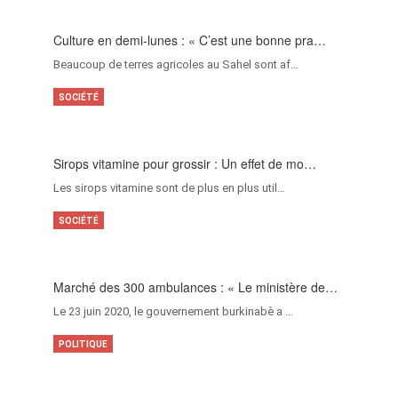
Culture en demi-lunes : « C’est une bonne pra…
Beaucoup de terres agricoles au Sahel sont af…
SOCIÉTÉ
Sirops vitamine pour grossir : Un effet de mo…
Les sirops vitamine sont de plus en plus util…
SOCIÉTÉ
Marché des 300 ambulances : « Le ministère de…
Le 23 juin 2020, le gouvernement burkinabè a …
POLITIQUE