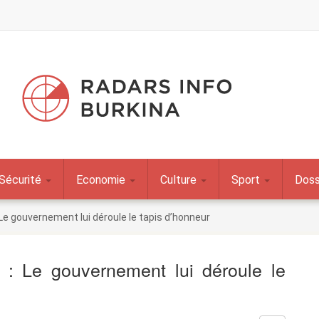
Sécurité
Economie
Culture
Sport
Doss
 Le gouvernement lui déroule le tapis d’honneur
 : Le gouvernement lui déroule le