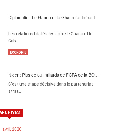
Diplomatie : Le Gabon et le Ghana renforcent
…
Les relations bilatérales entre le Ghana et le
Gab…
ECONOMIE
Niger : Plus de 60 milliards de FCFA de la BO…
C’est une étape décisive dans le partenariat
strat…
ARCHIVES
avril, 2020