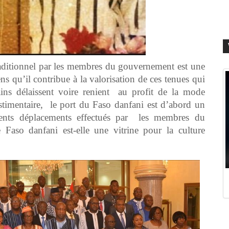
raditionnel par les membres du gouvernement est une
ns qu’il contribue à la valorisation de ces tenues qui
ains délaissent voire renient au profit de la mode
stimentaire, le port du Faso danfani est d’abord un
érents déplacements effectués par les membres du
 Faso danfani est-elle une vitrine pour la culture