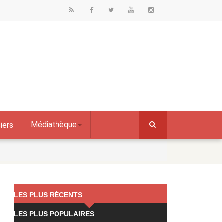
Médiathèque
iers
LES PLUS RÉCENTS
LES PLUS POPULAIRES