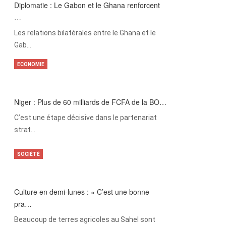
Diplomatie : Le Gabon et le Ghana renforcent
…
Les relations bilatérales entre le Ghana et le
Gab…
ECONOMIE
Niger : Plus de 60 milliards de FCFA de la BO…
C’est une étape décisive dans le partenariat
strat…
SOCIÉTÉ
Culture en demi-lunes : « C’est une bonne
pra…
Beaucoup de terres agricoles au Sahel sont