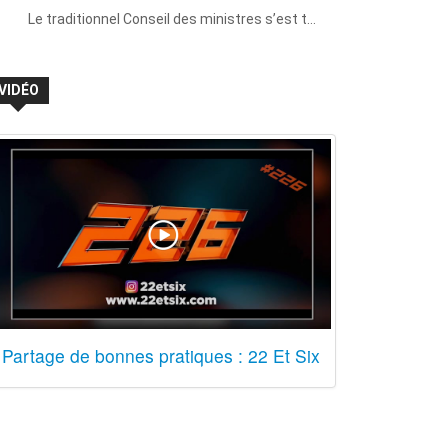
Le traditionnel Conseil des ministres s’est t…
VIDÉO
Partage de bonnes pratiques : 22 Et Six