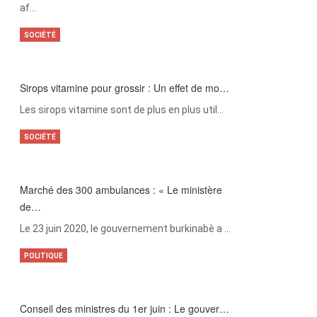
af…
SOCIÉTÉ
Sirops vitamine pour grossir : Un effet de mo…
Les sirops vitamine sont de plus en plus util…
SOCIÉTÉ
Marché des 300 ambulances : « Le ministère
de…
Le 23 juin 2020, le gouvernement burkinabè a …
POLITIQUE
Conseil des ministres du 1er juin : Le gouver…