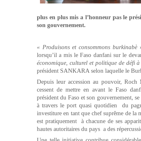
plus en plus mis a l’honneur pas le p
son gouvernement.
« Produisons et consommons burkinabè
»
lorsqu’il a mis le Faso danfani sur le deva
économique, culturel et politique de défi à
président SANKARA selon laquelle le Burk
Depuis leur accession au pouvoir, Roc
cessent de mettre en avant le Faso danfa
président du Faso et son gouvernement, se 
à travers le port quasi quotidien du pa
investiture en tant que chef suprême de l
est pratiquement à chacune de ses appariti
hautes autoritaires du pays a des répercussi
Une telle initiative contribue considér