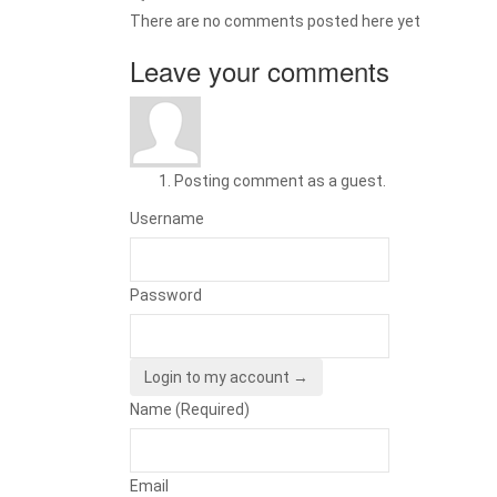
There are no comments posted here yet
Leave your comments
Posting comment as a guest.
Username
Password
Login to my account →
Name (Required)
Email