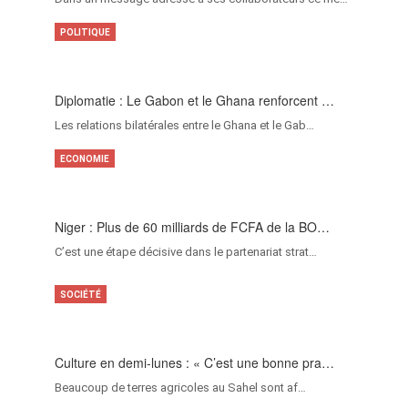
POLITIQUE
Diplomatie : Le Gabon et le Ghana renforcent …
Les relations bilatérales entre le Ghana et le Gab…
ECONOMIE
Niger : Plus de 60 milliards de FCFA de la BO…
C’est une étape décisive dans le partenariat strat…
SOCIÉTÉ
Culture en demi-lunes : « C’est une bonne pra…
Beaucoup de terres agricoles au Sahel sont af…