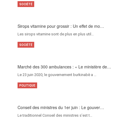
SOCIÉTÉ
Sirops vitamine pour grossir : Un effet de mo…
Les sirops vitamine sont de plus en plus util…
SOCIÉTÉ
Marché des 300 ambulances : « Le ministère de…
Le 23 juin 2020, le gouvernement burkinabè a …
POLITIQUE
Conseil des ministres du 1er juin : Le gouver…
Le traditionnel Conseil des ministres s’est t…