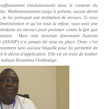
suffisamment révolutionnaire dans le contexte du
die. Malheureusement jusqu’à présent, aucun décret
e, la loi prévoyait une institution de recours. Si vous
ministration et qu’on vous la refuse, vous avez une
troduire un recours pour protester contre le fait que
ormation. Mais cette structure dénommée Autorité
e (ANAIP) n’a jamais été mise en place. Donc c’est
usement sans aucune béquille pour lui permettre de
 le décret d’application. Elle est en train de tomber
indique Boureima Ouédraogo.