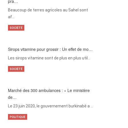
pra…
Beaucoup de terres agricoles au Sahel sont
af…
SOCIÉTÉ
Sirops vitamine pour grossir : Un effet de mo…
Les sirops vitamine sont de plus en plus util…
SOCIÉTÉ
Marché des 300 ambulances : « Le ministère
de…
Le 23 juin 2020, le gouvernement burkinabè a …
POLITIQUE