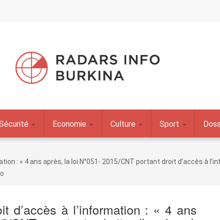
Sécurité
Economie
Culture
Sport
Doss
ation : « 4 ans après, la loi N°051- 2015/CNT portant droit d’accès à l
go
it d’accès à l’information : « 4 ans