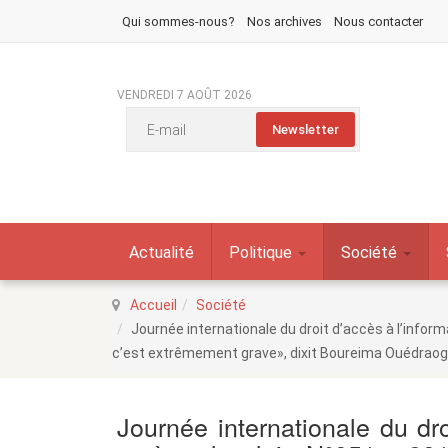
Qui sommes-nous?
Nos archives
Nous contacter
VENDREDI 7 AOÛT 2026
Actualité
Politique
Société
Accueil
Société
Journée internationale du droit d’accès à l’inform
c’est extrêmement grave», dixit Boureima Ouédrao
Journée internationale du dro