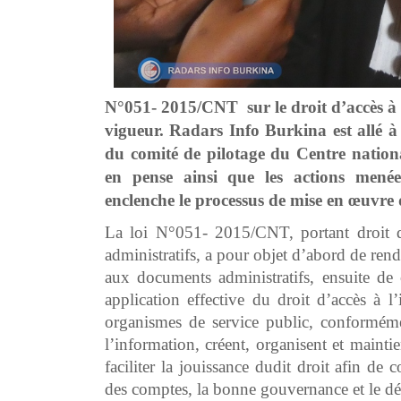
N°051- 2015/CNT sur le droit d’accès à l’
vigueur. Radars Info Burkina est allé 
du comité de pilotage du Centre nation
en pense ainsi que les actions menée
enclenche le processus de mise en œuvre d
La loi N°051- 2015/CNT, portant droit d
administratifs, a pour objet d’abord de rendr
aux documents administratifs, ensuite d
application effective du droit d’accès à l
organismes de service public, conforméme
l’information, créent, organisent et maint
faciliter la jouissance dudit droit afin de
des comptes, la bonne gouvernance et le d