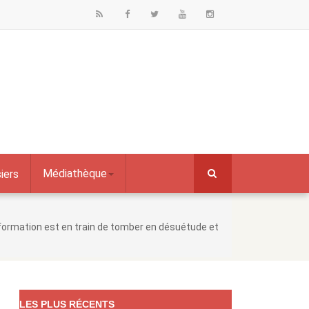
Médiathèque
iers
’information est en train de tomber en désuétude et
LES PLUS RÉCENTS