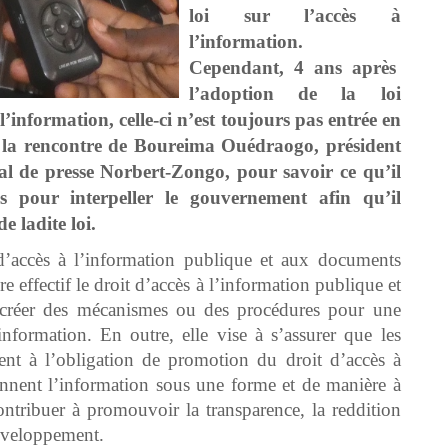
loi sur l’accès à
l’information.
Cependant,
4 ans après
l’adoption de la loi
information, celle-ci n’est toujours pas entrée en
à la rencontre de Boureima Ouédraogo, président
al de presse Norbert-Zongo, pour savoir ce qu’il
s pour interpeller le gouvernement afin qu’il
e ladite loi.
’accès à l’information publique et aux documents
e effectif le droit d’accès à l’information publique et
e créer des mécanismes ou des procédures pour une
’information. En outre, elle vise à s’assurer que les
nt à l’obligation de promotion du droit d’accès à
iennent l’information sous une forme et de manière à
 contribuer à promouvoir la transparence, la reddition
éveloppement.