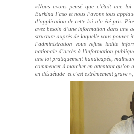
«
Nous avons pensé que c’était une loi 
Burkina Faso et nous l’avons tous applau
d’application de cette loi n’a été pris. Pir
avez besoin d’une information dans une ad
structure auprès de laquelle vous pouvez in
l’administration vous refuse ladite inf
nationale d’accès à l’information publiqu
une loi pratiquement handicapée, malheure
commencer à marcher en attentant qu’on ait
en désuétude et c’est extrêmement grave »,