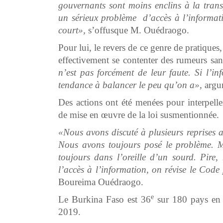
gouvernants sont moins enclins à la transp
un sérieux problème d’accès à l’informatio
court»,
s’offusque M. Ouédraogo.
Pour lui, le revers de ce genre de pratiques,
effectivement se contenter des rumeurs s
n’est pas forcément de leur faute. Si l’i
tendance à balancer le peu qu’on a»,
argu
Des actions ont été menées pour interpelle
de mise en œuvre de la loi susmentionnée.
«Nous avons discuté à plusieurs reprises a
Nous avons toujours posé le problème. 
toujours dans l’oreille d’un sourd. Pire
l’accès à l’information, on révise le Code 
Boureima Ouédraogo.
e
Le Burkina Faso est 36
sur 180 pays en ma
2019.