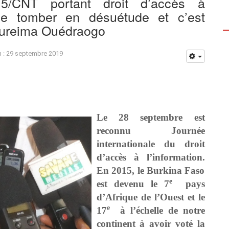
15/CNT portant droit d’accès à
 de tomber en désuétude et c’est
oureima Ouédraogo
n : 29 septembre 2019
Le 28 septembre est
reconnu Journée
internationale du droit
d’accès à l’information.
En 2015, le Burkina Faso
e
est devenu le 7
pays
d’Afrique de l’Ouest et le
e
17
à l’échelle de notre
continent à avoir voté la