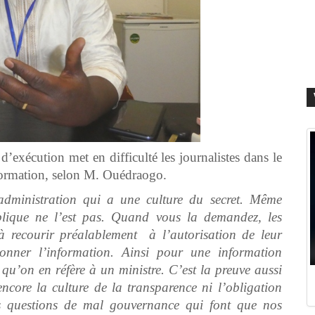
d’exécution met en difficulté les journalistes dans le
information, selon M. Ouédraogo.
dministration qui a une culture du secret. Même
ublique ne l’est pas. Quand vous la demandez, les
à recourir préalablement à l’autorisation de leur
onner l’information. Ainsi pour une information
 qu’on en réfère à un ministre. C’est la preuve aussi
core la culture de la transparence ni l’obligation
es questions de mal gouvernance qui font que nos