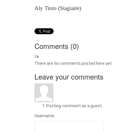
Aly Tinto (Stagiaire)
Comments (
0
)
There are no comments posted here yet
Leave your comments
Posting comment as a guest.
Username