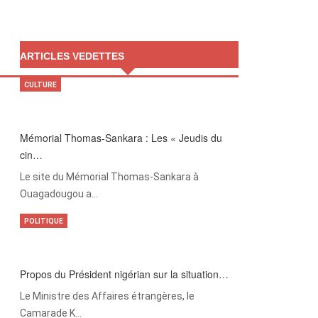
ARTICLES VEDETTES
CULTURE
Mémorial Thomas-Sankara : Les « Jeudis du
cin…
Le site du Mémorial Thomas-Sankara à
Ouagadougou a…
POLITIQUE
Propos du Président nigérian sur la situation…
Le Ministre des Affaires étrangères, le
Camarade K…