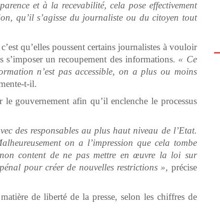
arence et à la recevabilité, cela pose effectivement
n, qu’il s’agisse du journaliste ou du citoyen tout
 c’est qu’elles poussent certains journalistes à vouloir
ans s’imposer un recoupement des informations.
« Ce
nformation n’est pas accessible, on a plus ou moins
mente-t-il.
r le gouvernement afin qu’il enclenche le processus
vec des responsables au plus haut niveau de l’Etat.
Malheureusement on a l’impression que cela tombe
, non content de ne pas mettre en œuvre la loi sur
pénal pour créer de nouvelles restrictions »,
précise
tière de liberté de la presse, selon les chiffres de