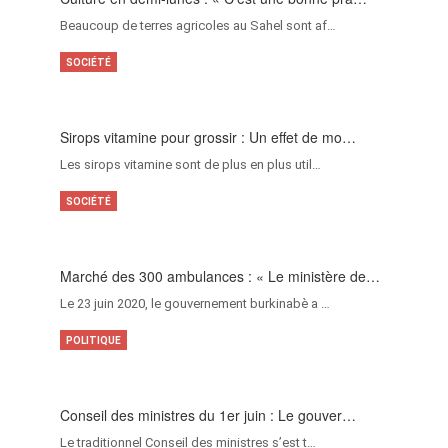
Beaucoup de terres agricoles au Sahel sont af…
SOCIÉTÉ
Sirops vitamine pour grossir : Un effet de mo…
Les sirops vitamine sont de plus en plus util…
SOCIÉTÉ
Marché des 300 ambulances : « Le ministère de…
Le 23 juin 2020, le gouvernement burkinabè a …
POLITIQUE
Conseil des ministres du 1er juin : Le gouver…
Le traditionnel Conseil des ministres s’est t…