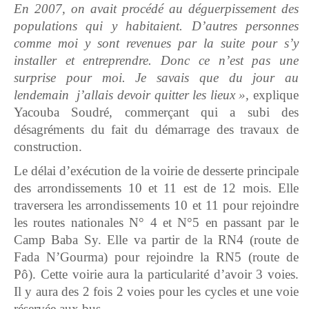
En 2007, on avait procédé au déguerpissement des
populations qui y habitaient. D’autres personnes
comme moi y sont revenues par la suite pour s’y
installer et entreprendre. Donc ce n’est pas une
surprise pour moi. Je savais que du jour au
lendemain j’allais devoir quitter les lieux »,
explique
Yacouba Soudré, commerçant qui a subi des
désagréments du fait du démarrage des travaux de
construction.
Le délai d’exécution de la voirie de desserte principale
des arrondissements 10 et 11 est de 12 mois. Elle
traversera les arrondissements 10 et 11 pour rejoindre
les routes nationales N° 4 et N°5 en passant par le
Camp Baba Sy. Elle va partir de la RN4 (route de
Fada N’Gourma) pour rejoindre la RN5 (route de
Pô). Cette voirie aura la particularité d’avoir 3 voies.
Il y aura des 2 fois 2 voies pour les cycles et une voie
réservée aux bus.