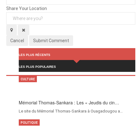
Attachments (
0
/ 3)
Share Your Location
Cancel
Submit Comment
LES PLUS RÉCENTS
LES PLUS POPULAIRES
CULTURE
Mémorial Thomas-Sankara : Les « Jeudis du cin…
Le site du Mémorial Thomas-Sankara à Ouagadougou a…
POLITIQUE