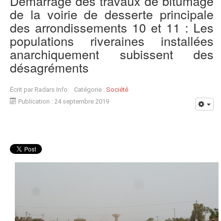
Démarrage des travaux de bitumage
de la voirie de desserte principale
des arrondissements 10 et 11 : Les
populations riveraines installées
anarchiquement subissent des
désagréments
Écrit par
Radars Info
Catégorie :
Société
Publication : 24 septembre 2019