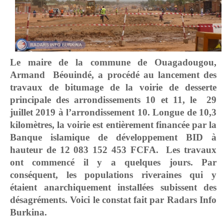
Le maire de la commune de Ouagadougou,
Armand
Béouindé,
a procédé au lancement des
travaux de bitumage de la voirie de desserte
principale
des arrondissements 10 et 11
, le 29
juillet 2019 à l’arrondissement 10.
Longue de 10,3
kilomètres, l
a voirie
est entièrement financée par la
Banque islamique de développement
BID à
hauteur de 12 083 152 453 FCFA. Les travaux
ont commencé il y a quelques jours. Par
conséquent, les populations riveraines qui y
étaient anarchiquement installées subissent des
désagréments. Voici le constat fait par Radars Info
Burkina.