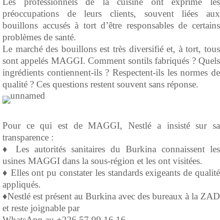
Les professionnels de la cuisine ont exprimé les
préoccupations de leurs clients, souvent liées aux
bouillons accusés à tort d’être responsables de certains
problèmes de santé.
Le marché des bouillons est très diversifié et, à tort, tous
sont appelés MAGGI. Comment sontils fabriqués ? Quels
ingrédients contiennent-ils ? Respectent-ils les normes de
qualité ? Ces questions restent souvent sans réponse.
Pour ce qui est de MAGGI, Nestlé a insisté sur sa
transparence :
♦️ Les autorités sanitaires du Burkina connaissent les
usines MAGGI dans la sous-région et les ont visitées.
♦️ Elles ont pu constater les standards exigeants de qualité
appliqués.
♦️Nestlé est présent au Burkina avec des bureaux à la ZAD
et reste joignable par
WhatsApp au +226 57 99 16 16.