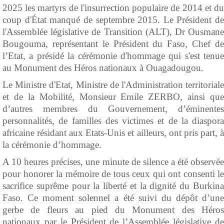
2025 les martyrs de l'insurrection populaire de 2014 et du
coup d'État manqué de septembre 2015. Le Président de
l'Assemblée législative de Transition (ALT), Dr Ousmane
Bougouma, représentant le Président du Faso, Chef de
l’Etat, a présidé la cérémonie d'hommage qui s'est tenue
au Monument des Héros nationaux à Ouagadougou.
Le Ministre d'Etat, Ministre de l'Administration territoriale
et de la Mobilité, Monsieur Emile ZERBO, ainsi que
d’autres membres du Gouvernement, d’éminentes
personnalités, de familles des victimes et de la diaspora
africaine résidant aux Etats-Unis et ailleurs, ont pris part, à
la cérémonie d’hommage.
A 10 heures précises, une minute de silence a été observée
pour honorer la mémoire de tous ceux qui ont consenti le
sacrifice suprême pour la liberté et la dignité du Burkina
Faso. Ce moment solennel a été suivi du dépôt d’une
gerbe de fleurs au pied du Monument des Héros
nationaux par le Président de l’Assemblée législative de