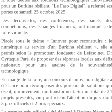
pour un Burkina résilient, "Le Faso Digital", a refermé ses
portes ce samedi 25 octobre 2025.
Des découvertes, des conférences, des panels, des
compétitions, des échanges fructueux, ont marqué cette
foire virtuelle.
Placée sous le thème « Innover pour reconstruire : le
numérique au service d'un Burkina résilient », elle a
permis selon le promoteur, fondateur de Lefaso.net, Dr
Cyriaque Paré, de proposer des réponses locales aux défis
nationaux pour une atteinte de la souveraineté
technologique.
En marge de la foire, un concours d'innovation digitale a
été lancé pour récompenser des porteurs de solutions qui
osent, qui inventent, qui transforment. Sur un total de 34
projets présentés, cinq ont retenu l'attention du jury dont
3 prix officiels et 2 prix spéciaux.
Le premier prix officiel a été décerné à Batiana Nacro qui