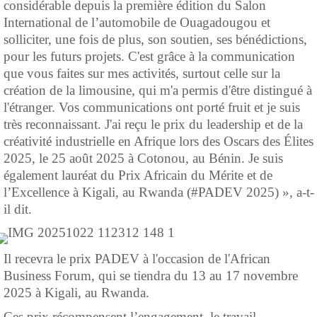
considérable depuis la première édition du Salon
International de l’automobile de Ouagadougou et
solliciter, une fois de plus, son soutien, ses bénédictions,
pour les futurs projets. C'est grâce à la communication
que vous faites sur mes activités, surtout celle sur la
création de la limousine, qui m'a permis d'être distingué à
l'étranger. Vos communications ont porté fruit et je suis
très reconnaissant. J'ai reçu le prix du leadership et de la
créativité industrielle en Afrique lors des Oscars des Élites
2025, le 25 août 2025 à Cotonou, au Bénin. Je suis
également lauréat du Prix Africain du Mérite et de
l’Excellence à Kigali, au Rwanda (#PADEV 2025) », a-t-
il dit.
Il recevra le prix PADEV à l'occasion de l'African
Business Forum, qui se tiendra du 13 au 17 novembre
2025 à Kigali, au Rwanda.
Ces prix récompensent l’engagement, le travail,