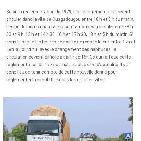
Selon la réglementation de 1979, les semi-remorques doivent
circuler dans la ville de Ouagadougou entre 18 h et 5 h du matin.
Les poids lourds quant à eux sont autorisés à circuler entre 8 h
30 et 9 h, 13 h et 14 h 30, 16 h et 17 h 30, 18 h et 5 h du matin. Si
dans le passé les heures de pointe se ressentaient entre 17h et
18h, aujourd’hui, avec le changement des habitudes, la
circulation devient difficile à partir de 16h.Ce qui fait que cette
réglementation de 1979 semble ne plus être d’actualité. Il y a
donc lieu de tenir compte de cette nouvelle donne pour
réglementer la circulation dans les grandes villes.