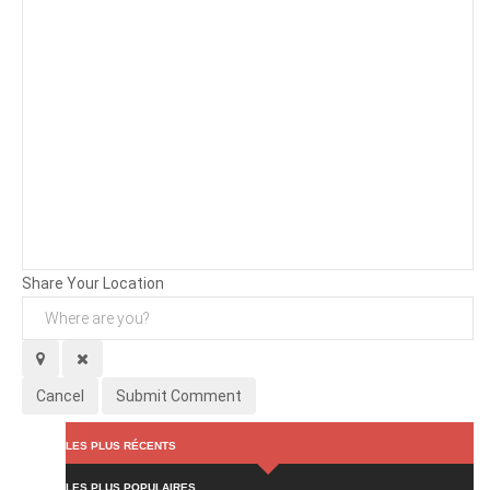
Background
Attachments (
0
/ 3)
Share Your Location
Cancel
Submit Comment
LES PLUS RÉCENTS
LES PLUS POPULAIRES