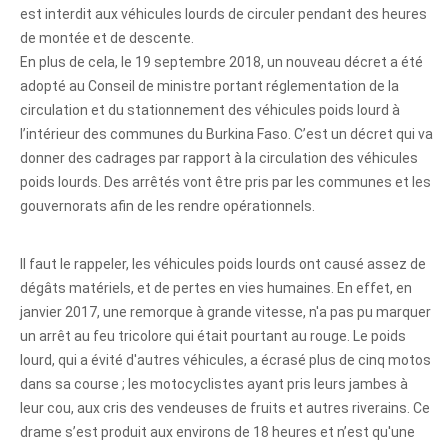
est interdit aux véhicules lourds de circuler pendant des heures
de montée et de descente.
En plus de cela, le 19 septembre 2018, un nouveau décret a été
adopté au Conseil de ministre portant réglementation de la
circulation et du stationnement des véhicules poids lourd à
l’intérieur des communes du Burkina Faso. C’est un décret qui va
donner des cadrages par rapport à la circulation des véhicules
poids lourds. Des arrêtés vont être pris par les communes et les
gouvernorats afin de les rendre opérationnels.
Il faut le rappeler, les véhicules poids lourds ont causé assez de
dégâts matériels, et de pertes en vies humaines. En effet, en
janvier 2017, une remorque à grande vitesse, n'a pas pu marquer
un arrêt au feu tricolore qui était pourtant au rouge. Le poids
lourd, qui a évité d'autres véhicules, a écrasé plus de cinq motos
dans sa course ; les motocyclistes ayant pris leurs jambes à
leur cou, aux cris des vendeuses de fruits et autres riverains. Ce
drame s’est produit aux environs de 18 heures et n’est qu'une