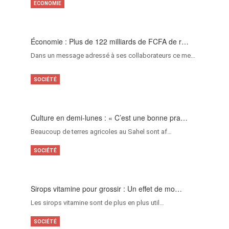
ECONOMIE
Économie : Plus de 122 milliards de FCFA de r…
Dans un message adressé à ses collaborateurs ce me…
SOCIÉTÉ
Culture en demi-lunes : « C’est une bonne pra…
Beaucoup de terres agricoles au Sahel sont af…
SOCIÉTÉ
Sirops vitamine pour grossir : Un effet de mo…
Les sirops vitamine sont de plus en plus util…
SOCIÉTÉ