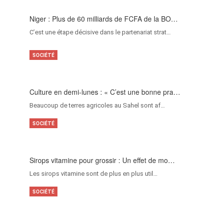
Niger : Plus de 60 milliards de FCFA de la BO…
C’est une étape décisive dans le partenariat strat…
SOCIÉTÉ
Culture en demi-lunes : « C’est une bonne pra…
Beaucoup de terres agricoles au Sahel sont af…
SOCIÉTÉ
Sirops vitamine pour grossir : Un effet de mo…
Les sirops vitamine sont de plus en plus util…
SOCIÉTÉ