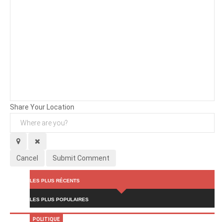
Background
Attachments (
0
/ 3)
Share Your Location
Cancel
Submit Comment
LES PLUS RÉCENTS
LES PLUS POPULAIRES
POLITIQUE