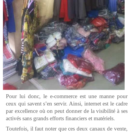
Pour lui donc, le e-commerce est une manne pour
ceux qui savent s’en servir. Ainsi, internet est le cadre
par excellence où on peut donner de la visibilité à ses
activés sans grands efforts financiers et matériels.
Toutefois, il faut noter que ces deux canaux de vente,