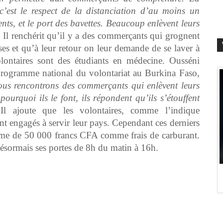
c’est le respect de la distanciation d’au moins un
ients, et le port des bavettes. Beaucoup enlèvent leurs
 Il renchérit qu’il y a des commerçants qui grognent
ses et qu’à leur retour on leur demande de se laver à
lontaires sont des étudiants en médecine. Ousséni
 programme national du volontariat au Burkina Faso,
us rencontrons des commerçants qui enlèvent leurs
rquoi ils le font, ils répondent qu’ils s’étouffent
Il ajoute que les volontaires, comme l’indique
ont engagés à servir leur pays. Cependant ces derniers
omme de 50 000 francs CFA comme frais de carburant.
ormais ses portes de 8h du matin à 16h.