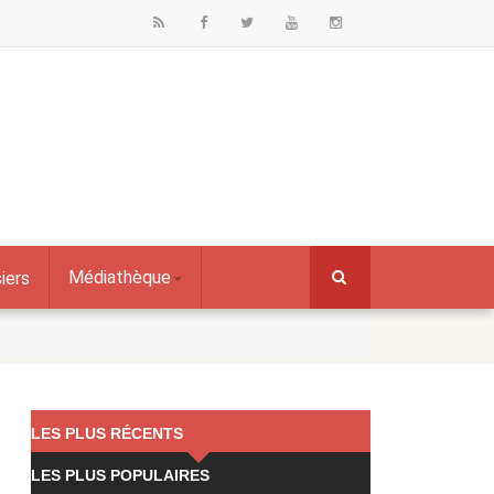
Médiathèque
iers
LES PLUS RÉCENTS
LES PLUS POPULAIRES