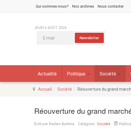
Qui sommes-nous?
Nos archives
Nous contacter
JEUDI 6 AOÛT 2026
Actualité
Politique
Société
Accueil
Société
Réouverture du grand march
Réouverture du grand marché
Écrit par
Radars Burkina
Catégorie :
Société
Publica