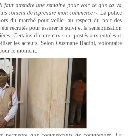
Il faut attendre une semaine pour voir ce que ça va
 suis content de reprendre mon commerce
». La police
hors du marché pour veiller au respect du port des
té recrutés pour assurer le suivi et la sensibilisation
ères. Certains d’entre eux sont postés aux entrées et
biliser les acteurs. Selon Ousmane Badini, volontaire
 pour le moment.
our permettre aux commerçants de comprendre. La