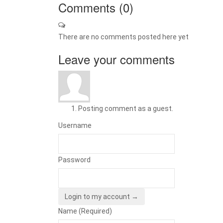
Comments (
0
)
There are no comments posted here yet
Leave your comments
Posting comment as a guest.
Username
Password
Login to my account →
Name (Required)