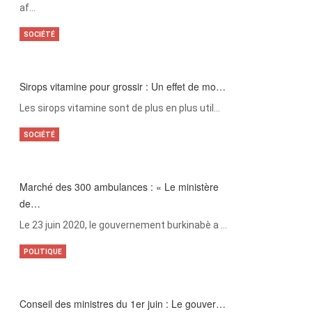
af…
SOCIÉTÉ
Sirops vitamine pour grossir : Un effet de mo…
Les sirops vitamine sont de plus en plus util…
SOCIÉTÉ
Marché des 300 ambulances : « Le ministère
de…
Le 23 juin 2020, le gouvernement burkinabè a …
POLITIQUE
Conseil des ministres du 1er juin : Le gouver…