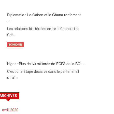
Diplomatie : Le Gabon et le Ghana renforcent
…
Les relations bilatérales entre le Ghana et le
Gab…
ECONOMIE
Niger : Plus de 60 milliards de FCFA de la BO…
C’est une étape décisive dans le partenariat
strat…
ARCHIVES
avril, 2020