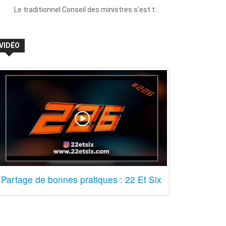
Le traditionnel Conseil des ministres s’est t…
VIDÉO
Partage de bonnes pratiques : 22 Et Six