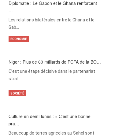
Diplomatie : Le Gabon et le Ghana renforcent
…
Les relations bilatérales entre le Ghana et le
Gab…
ECONOMIE
Niger : Plus de 60 milliards de FCFA de la BO…
C’est une étape décisive dans le partenariat
strat…
SOCIÉTÉ
Culture en demi-lunes : « C’est une bonne
pra…
Beaucoup de terres agricoles au Sahel sont