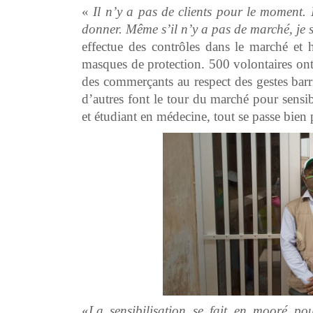
«
Il n’y a pas de clients pour le moment. 
donner. Même s’il n’y a pas de marché, je
effectue des contrôles dans le marché et 
masques de protection. 500 volontaires ont é
des commerçants au respect des gestes barri
d’autres font le tour du marché pour sensi
et étudiant en médecine, tout se passe bien
«
La sensibilisation se fait en mooré p