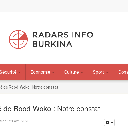
Sécurité
Economie
Culture
Sport
Doss
é de Rood-Woko : Notre constat
 de Rood-Woko : Notre constat
tion : 21 avril 2020