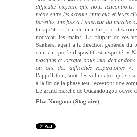
difficulté majeure que nous rencontrons, 
mètre entre les acteurs entre eux et leurs cl
bavettes une fois à l’intérieur du marché
».
lorsqu’ils sortent du marché pour des cour
nouveau les mains. La plupart de ses vo
Sankara, agent à la direction générale du
constate que le dispositif est respecté. «
No
masques et lorsque nous leur demandons pou
ou ont des difficultés respiratoires
». 
l’appellation, sont des volontaires qui se s
à la fin de la phase test, recevront une s
Le grand marché de Ouagadougou ouvre dés
Elza Nongana (Stagiaire)