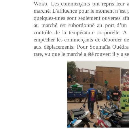
Woko. Les commerçants ont repris leur act
marché. L’affluence pour le moment n’est p
quelques-unes sont seulement ouvertes afin
au marché est subordonné au port d’un 
contrôle de la température corporelle. A 
empêcher les commerçants de déborder de le
aux déplacements. Pour Soumaïla Ouédrao
rare, vu que le marché a été rouvert il y a 