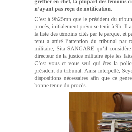
greffier en chef, la plupart des témoins ci
n’ayant pas reçu de notification.
C’est à 9h25mn que le président du tri
procès, initialement prévu se tenir à 9h. 
la liste des témoins cités par le parquet 
tenu a attiré l’attention du tribunal par
militaire, Sita SANGARE qu’il considère 
directeur de la justice militaire épie les fa
C’est vous et vous seul qui êtes la po
président du tribunal. Ainsi interpellé,
dispositions nécessaires afin que ce genr
bonne tenue du procès.