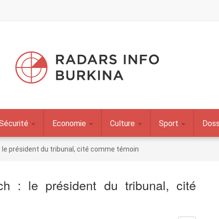
Sécurité
Economie
Culture
Sport
Doss
: le président du tribunal, cité comme témoin
 : le président du tribunal, cité