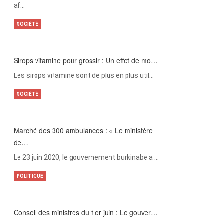
af…
SOCIÉTÉ
Sirops vitamine pour grossir : Un effet de mo…
Les sirops vitamine sont de plus en plus util…
SOCIÉTÉ
Marché des 300 ambulances : « Le ministère
de…
Le 23 juin 2020, le gouvernement burkinabè a …
POLITIQUE
Conseil des ministres du 1er juin : Le gouver…