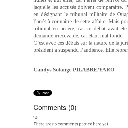
laquelle les accusés doivent comparaître. 
en désignant le tribunal militaire de Ou
l’arrêt à connaître de cette affaire. Mai
tribunal en arrière, car ce débat avait ét
demande irrecevable, car étant mal fondé.
C’est avec ces débats sur la nature de la jur
président a suspendu l’audience. Elle re
Candys Solange PILABRE/YARO
Comments (
0
)
There are no comments posted here yet