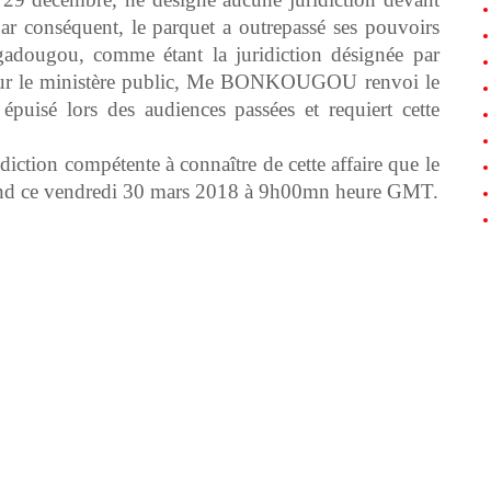
Par conséquent, le parquet a outrepassé ses pouvoirs
agadougou, comme étant la juridiction désignée par
s pour le ministère public, Me BONKOUGOU renvoi le
é épuisé lors des audiences passées et requiert cette
idiction compétente à connaître de cette affaire que le
prend ce vendredi 30 mars 2018 à 9h00mn heure GMT.