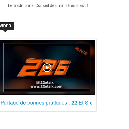
Le traditionnel Conseil des ministres s’est t…
VIDÉO
Partage de bonnes pratiques : 22 Et Six