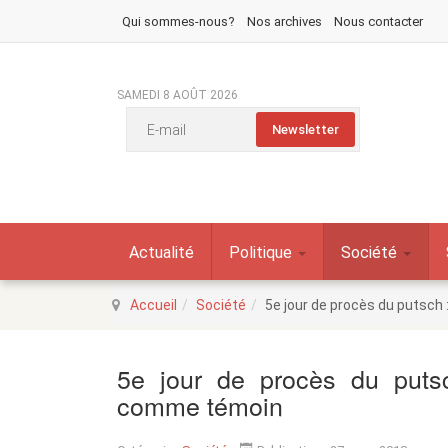
Qui sommes-nous?
Nos archives
Nous contacter
SAMEDI 8 AOÛT 2026
Actualité
Politique
Société
Accueil
Société
5e jour de procès du putsch 
5e jour de procès du putsch
comme témoin