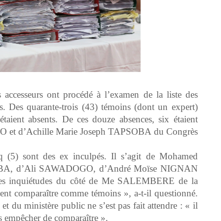
es accesseurs ont procédé à l’examen de la liste des
s. Des quarante-trois (43) témoins (dont un expert)
taient absents. De ces douze absences, six étaient
IGO et d’Achille Marie Joseph TAPSOBA du Congrès
nq (5) sont des ex inculpés. Il s’agit de Mohamed
A, d’Ali SAWADOGO, d’André Moïse NIGNAN
 des inquiétudes du côté de Me SALEMBERE de la
ent comparaître comme témoins », a-t-il questionné.
et du ministère public ne s’est pas fait attendre : « il
es empêcher de comparaître ».