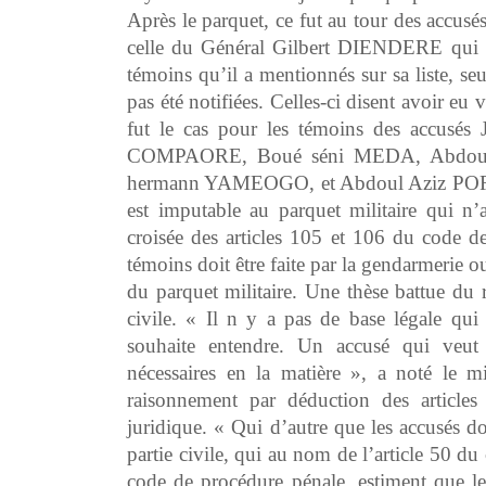
Après le parquet, ce fut au tour des accusés
celle du Général Gilbert DIENDERE qui fu
témoins qu’il a mentionnés sur sa liste, se
pas été notifiées. Celles-ci disent avoir eu
fut le cas pour les témoins des accu
COMPAORE, Boué séni MEDA, Abdoul
hermann YAMEOGO, et Abdoul Aziz PORGO. 
est imputable au parquet militaire qui n’a
croisée des articles 105 et 106 du code de 
témoins doit être faite par la gendarmerie ou
du parquet militaire. Une thèse battue du r
civile. « Il n y a pas de base légale qui
souhaite entendre. Un accusé qui veut 
nécessaires en la matière », a noté le mi
raisonnement par déduction des article
juridique. « Qui d’autre que les accusés do
partie civile, qui au nom de l’article 50 du 
code de procédure pénale, estiment que le