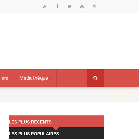
Médiathèque
iers
LES PLUS RÉCENTS
LES PLUS POPULAIRES