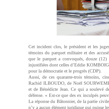
Cet incident clos, le président et les jug
témoins du parquet militaire et des accusé
que le parquet a convoqués, douze (12) é
injustifiées dont celles d’Eddie KOMBO
pour la démocratie et le progrès (CDP).
Aussi, de ces quarante-trois témoins, ci
Rachid ILBOUDO, de Noël SOURWEMB
et de Bénédicte Jean. Ce qui a soulevé
défense. « Est-ce que des ex inculpés peuv
La réponse du Bâtonnier, de la partie civile 
n’y a aucun élément juridique qui puisse l