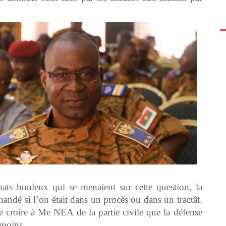
ts houleux qui se menaient sur cette question, la
andé si l’on était dans un procès ou dans un tractât.
re croire à Me NEA de la partie civile que la défense
émoins.