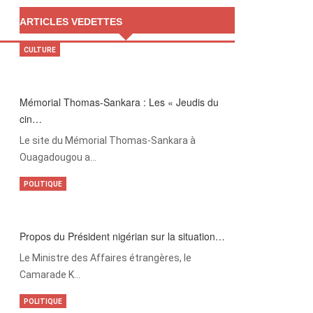
ARTICLES VEDETTES
CULTURE
Mémorial Thomas-Sankara : Les « Jeudis du
cin…
Le site du Mémorial Thomas-Sankara à
Ouagadougou a…
POLITIQUE
Propos du Président nigérian sur la situation…
Le Ministre des Affaires étrangères, le
Camarade K…
POLITIQUE