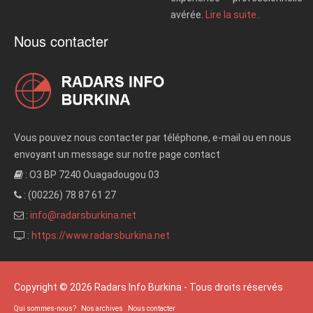
avérée.
Lire la suite..
Nous contacter
Vous pouvez nous contacter par téléphone, e-mail ou en nous
envoyant un message sur notre page contact
: O3 BP 7240 Ouagadougou 03
: (00226) 78 87 61 27
:
info@radarsburkina.net
:
https://www.radarsburkina.net
Copyright © 2026 Radars Info Burkina - Tous droits réservés
Qui sommes-nous?
Nos archives
Nous contacter