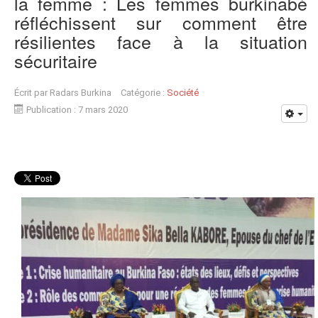
la femme : Les femmes burkinabè
réfléchissent sur comment être
résilientes face à la situation
sécuritaire
Écrit par
Radars Burkina
Catégorie :
Société
Publication : 7 mars 2020