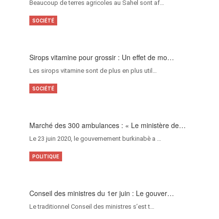
Beaucoup de terres agricoles au Sahel sont af…
SOCIÉTÉ
Sirops vitamine pour grossir : Un effet de mo…
Les sirops vitamine sont de plus en plus util…
SOCIÉTÉ
Marché des 300 ambulances : « Le ministère de…
Le 23 juin 2020, le gouvernement burkinabè a …
POLITIQUE
Conseil des ministres du 1er juin : Le gouver…
Le traditionnel Conseil des ministres s’est t…